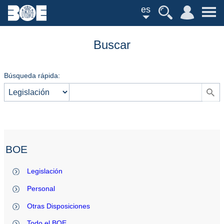
es
Buscar
Búsqueda rápida:
BOE
Legislación
Personal
Otras Disposiciones
Todo el BOE