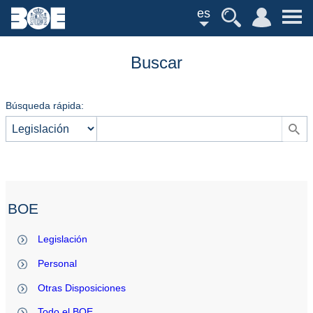
es
Buscar
Búsqueda rápida:
BOE
Legislación
Personal
Otras Disposiciones
Todo el BOE