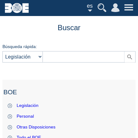
es
Buscar
Búsqueda rápida:
BOE
Legislación
Personal
Otras Disposiciones
Todo el BOE