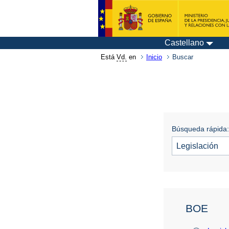
Castellano
Está
Vd.
en
Inicio
Buscar
Búsqueda rápida:
BOE