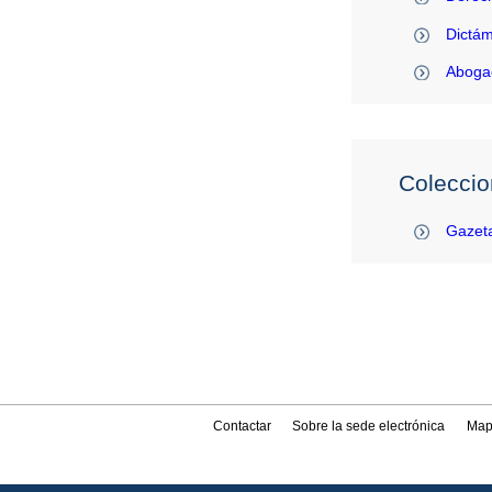
Dictám
Abogac
Coleccio
Gazeta
Contactar
Sobre la sede electrónica
Map