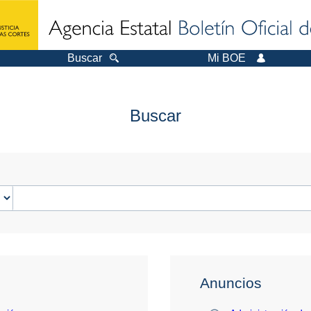
Buscar
Mi BOE
Buscar
Anuncios