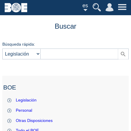
es
Buscar
Búsqueda rápida:
BOE
Legislación
Personal
Otras Disposiciones
Todo el BOE