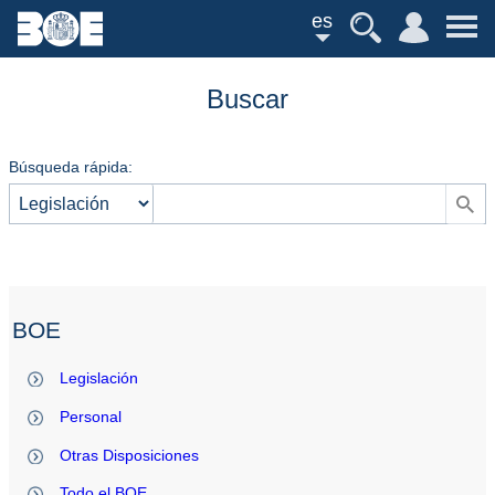
es
Buscar
Búsqueda rápida:
BOE
Legislación
Personal
Otras Disposiciones
Todo el BOE