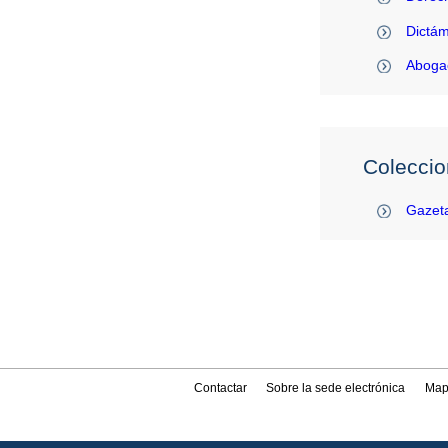
Dictám
Abogac
Coleccio
Gazeta
Contactar
Sobre la sede electrónica
Map