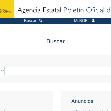
Buscar
Mi BOE
Buscar
Anuncios