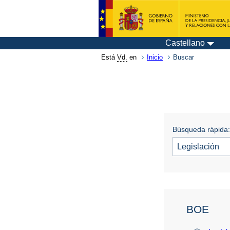
Castellano
Está
Vd.
en
Inicio
Buscar
Búsqueda rápida:
BOE