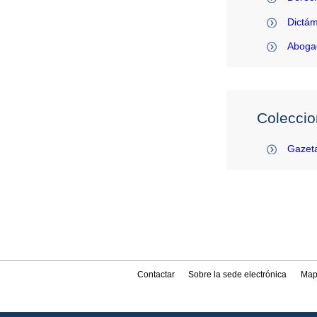
Dictám
Abogac
Coleccio
Gazeta
Contactar
Sobre la sede electrónica
Map