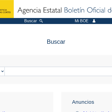
Buscar
Mi BOE
Buscar
Anuncios