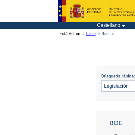
Castellano
Está
Vd.
en
Inicio
Buscar
Búsqueda rápida:
BOE