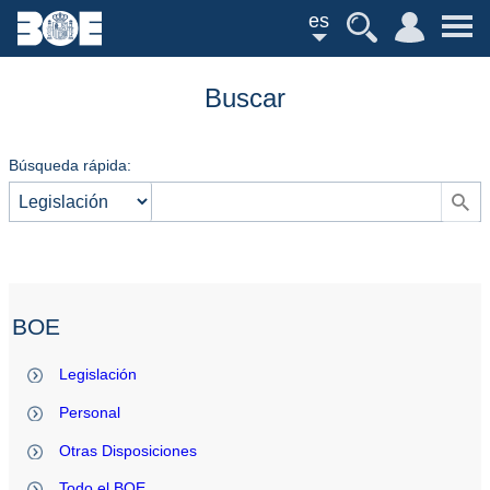
es
Buscar
Búsqueda rápida:
BOE
Legislación
Personal
Otras Disposiciones
Todo el BOE