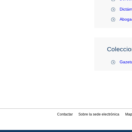
Dictám
Abogac
Coleccio
Gazeta
Contactar
Sobre la sede electrónica
Map