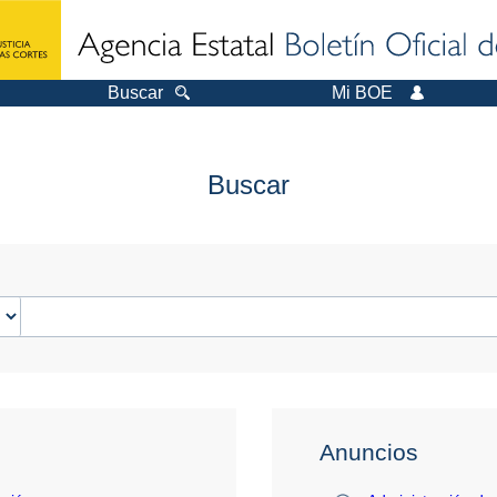
Buscar
Mi BOE
Buscar
Anuncios