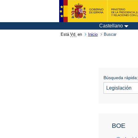
Castellano
Está
Vd.
en
Inicio
Buscar
Búsqueda rápida:
BOE