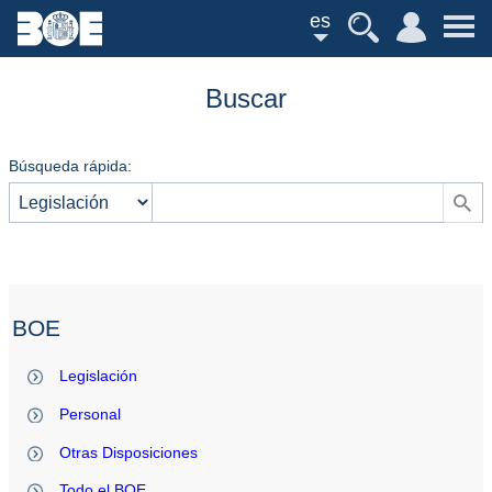
es
Buscar
Búsqueda rápida:
BOE
Legislación
Personal
Otras Disposiciones
Todo el BOE