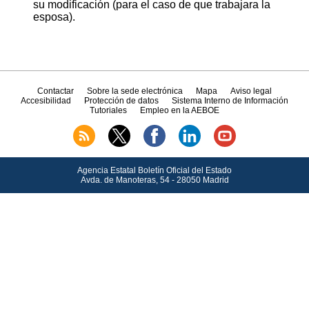
su modificación (para el caso de que trabajara la
esposa).
Contactar
Sobre la sede electrónica
Mapa
Aviso legal
Accesibilidad
Protección de datos
Sistema Interno de Información
Tutoriales
Empleo en la AEBOE
Agencia Estatal Boletín Oficial del Estado
Avda.
de Manoteras, 54 - 28050 Madrid