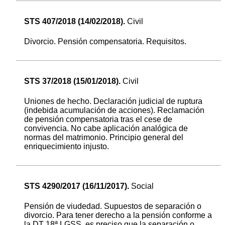
STS 407/2018 (14/02/2018).
Civil
Divorcio. Pensión compensatoria. Requisitos.
STS 37/2018 (15/01/2018).
Civil
Uniones de hecho. Declaración judicial de ruptura
(indebida acumulación de acciones). Reclamación
de pensión compensatoria tras el cese de
convivencia. No cabe aplicación analógica de
normas del matrimonio. Principio general del
enriquecimiento injusto.
STS 4290/2017 (16/11/2017).
Social
Pensión de viudedad. Supuestos de separación o
divorcio. Para tener derecho a la pensión conforme a
la DT 18ª LGSS, es preciso que la separación o