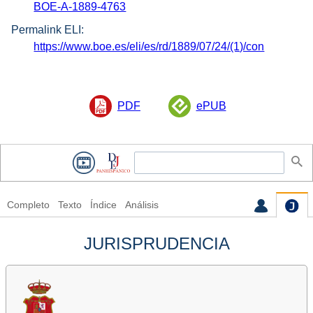
BOE-A-1889-4763
Permalink ELI:
https://www.boe.es/eli/es/rd/1889/07/24/(1)/con
PDF
ePUB
Completo
Texto
Índice
Análisis
JURISPRUDENCIA