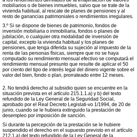
mobiliarios o de bienes inmuebles, salvo que se trate de la
vivienda habitual, al rescate de planes de pensiones y al
resto de ganancias patrimoniales o rendimientos irregulares.
3.º Si se dispone de bienes de patrimonio, fondos de
inversión mobiliaria o inmobiliaria, fondos o planes de
jubilación, o cualquier otra modalidad de inversión de
capital, excepto la vivienda habitual y los planes de
pensiones, que tenga diferida su sujeción al impuesto de la
renta de las personas físicas, siempre que no se haya
computado su rendimiento mensual efectivo se computará el
rendimiento mensual presunto que resulte de aplicar el 50
por ciento del tipo de interés legal del dinero vigente sobre el
valor del bien, fondo o plan, prorrateado entre 12 meses.
2. No tendrá derecho al subsidio quien se encuentre en la
situación prevista en el artículo 215.1.1.a) y b) del texto
refundido de la Ley General de la Seguridad Social,
aprobado por el Real Decreto Legislati-vo 1/1994, de 20 de
junio, cuando se le hubiera extinguido la prestación de
desempleo por imposición de sanción.
Si durante la percepción de la prestación se le hubiere
suspendido el derecho en el supuesto previsto en el artículo
212.1.a) del texto refundido de la Ley General de la