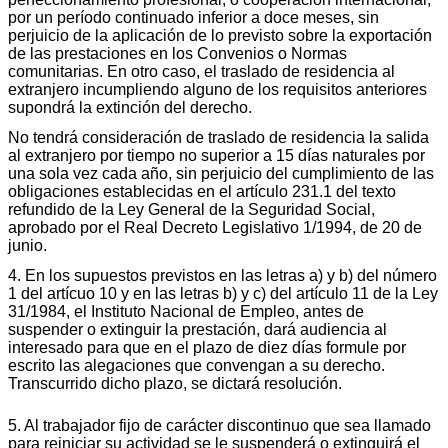
por un período continuado inferior a doce meses, sin
perjuicio de la aplicación de lo previsto sobre la exportación
de las prestaciones en los Convenios o Normas
comunitarias. En otro caso, el traslado de residencia al
extranjero incumpliendo alguno de los requisitos anteriores
supondrá la extinción del derecho.
No tendrá consideración de traslado de residencia la salida
al extranjero por tiempo no superior a 15 días naturales por
una sola vez cada año, sin perjuicio del cumplimiento de las
obligaciones establecidas en el artículo 231.1 del texto
refundido de la Ley General de la Seguridad Social,
aprobado por el Real Decreto Legislativo 1/1994, de 20 de
junio.
4. En los supuestos previstos en las letras a) y b) del número
1 del artícuo 10 y en las letras b) y c) del artículo 11 de la Ley
31/1984, el Instituto Nacional de Empleo, antes de
suspender o extinguir la prestación, dará audiencia al
interesado p
ara que en el plazo de diez días formule por
escrito las alegaciones que convengan a su derecho.
Transcurrido dicho plazo, se dictará resolución.
5. Al trabajador fijo de carácter discontinuo que sea llamado
para reiniciar su actividad se le suspenderá o extinguirá el