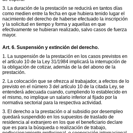
3. La duración de la prestación se reducirá en tantos días
como medien entre la fecha en que hubiera tenido lugar el
nacimiento del derecho de haberse efectuado la inscripción
y la solicitud en tiempo y forma y aquellas en que
efectivamente se hubieran realizado, salvo casos de fuerza
mayor.
Art. 6. Suspensión y extinción del derecho.
1. La suspensión de la prestación en los casos previstos en
el artículo 10 de la Ley 31/1984 implicará la interrupción de
la obligación de cotizar, además de la del abono de la
prestación.
2. La colocación que se ofrezca al trabajador, a efectos de lo
previsto en el número 3 del artículo 10 de la citada Ley, se
entenderá adecuada cuando, cumpliendo lo establecido en
el mismo, no implique un salario inferior al fijado por la
normativa sectorial para la respectiva actividad.
3. El derecho a la prestación o al subsidio por desempleo
quedará suspendido en los supuestos de traslado de
residencia al extranjero en los que el beneficiario declare
que es para la búsqueda o realización de trabajo,
perfeccionamiento profesional, o cooperación internacional,