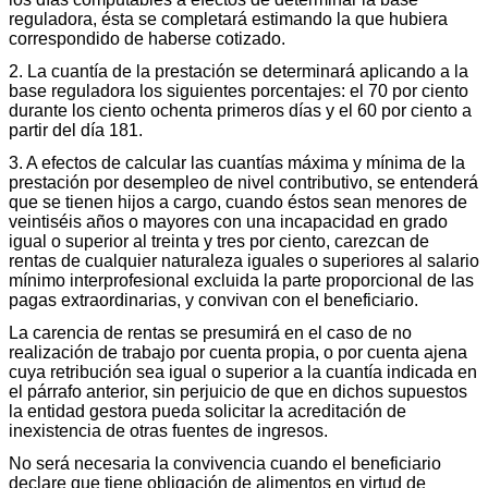
reguladora, ésta se completará estimando la que hubiera
correspondido de haberse cotizado.
2. La cuantía de la prestación se determinará aplicando a la
base reguladora los siguientes porcentajes: el 70 por ciento
durante los ciento ochenta primeros días y el 60 por ciento a
partir del día 181.
3. A efectos de calcular las cuantías máxima y mínima de la
prestación por desempleo de nivel contributivo, se entenderá
que se tienen hijos a cargo, cuando éstos sean menores de
veintiséis años o mayores con una incapacidad en grado
igual o superior al treinta y tres por ciento, carezcan de
rentas de cualquier naturaleza iguales o superiores al salario
mínimo interprofesional excluida la parte proporcional de las
pagas extraordinarias, y convivan con el beneficiario.
La carencia de rentas se presumirá en el caso de no
realización de trabajo por cuenta propia, o por cuenta ajena
cuya retribución sea igual o superior a la cuantía indicada en
el párrafo anterior, sin perjuicio de que en dichos supuestos
la entidad gestora pueda solicitar la acreditación de
inexistencia de otras fuentes de ingresos.
No será necesaria la convivencia cuando el beneficiario
declare que tiene obligación de alimentos en virtud de