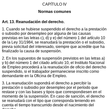
CAPÍTULO IV
Normas comunes
Art. 13. Reanudación del derecho.
1. Cuando se hubiese suspendido el derecho a la prestación
o subsidio por desempleo por alguna de las causas
previstas en las letras c), d) y e) del número 1 del artículo 10
de la Ley 31/1984, se reanudará la prestación o el subsidio,
previa solicitud del interesado, siempre que acredite que ha
finalizado la causa de suspensión.
2. En los supuestos de suspensión previstos en las letras a)
y b) del número 1 del citado artículo 10, el Instituto Nacional
de Empleo procederá a la reanudación de oficio del derecho
suspendido, si el trabajador permaneciese inscrito como
demandante en la Oficina de Empleo.
3. La reanudación supondrá el derecho a percibir la
prestación o subsidio por desempleo por el período que
restase y con las bases y tipos que correspondiesen en el
momento de la suspensión. En caso de sanción, el derecho
se reanudará con el tipo que corresponda teniendo en
cuenta el tiempo transcurrido desde el nacimiento del