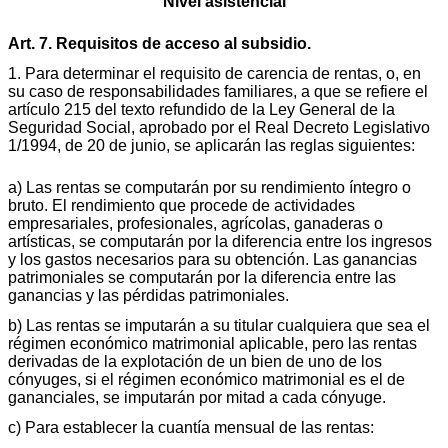
Nivel asistencial
Art. 7. Requisitos de acceso al subsidio.
1. Para determinar el requisito de carencia de rentas, o, en
su caso de responsabilidades familiares, a que se refiere el
artículo 215 del texto refundido de la Ley General de la
Seguridad Social, aprobado por el Real Decreto Legislativo
1/1994, de 20 de junio, se aplicarán las reglas siguientes:
a) Las rentas se computarán por su rendimiento íntegro o
bruto. El rendimiento que procede de actividades
empresariales, profesionales, agrícolas, ganaderas o
artísticas, se computarán por la diferencia entre los ingresos
y los gastos necesarios para su obtención. Las ganancias
patrimoniales se computarán por la diferencia entre las
ganancias y las pérdidas patrimoniales.
b) Las rentas se imputarán a su titular cualquiera que sea el
régimen económico matrimonial aplicable, pero las rentas
derivadas de la explotación de un bien de uno de los
cónyuges, si el régimen económico matrimonial es el de
gananciales, se imputarán por mitad a cada cónyuge.
c) Para establecer la cuantía mensual de las rentas: