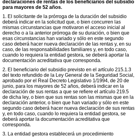
declaraciones de rentas de los beneficiarios del subsidio
para mayores de 52 años.
1. El solicitante de la prórroga de la duración del subsidio
deberá indicar en la solicitud que, o bien concurren las
mismas circunstancias que motivaron el acceso inicial al
derecho o a la anterior prórroga de su duración, o bien que
esas circunstancias han variado y sólo en este segundo
caso deberá hacer nueva declaración de las rentas y, en su
caso, de las responsabilidades familiares y, en todo caso,
cuando lo requiera la entidad gestora, se deberá aportar la
documentación acreditativa que corresponda.
2. El beneficiario del subsidio previsto en el artículo 215.1.3
del texto refundido de la Ley General de la Seguridad Social,
aprobado por el Real Decreto Legislativo 1/1994, de 20 de
junio, para los mayores de 52 años, deberá indicar en la
declaración de sus rentas a que se refiere el artículo 219.5
de dicha ley, o bien que sus rentas son las mismas que en la
declaración anterior, o bien que han variado y sólo en este
segundo caso deberá hacer nueva declaración de sus rentas
y, en todo caso, cuando lo requiera la entidad gestora, se
deberá aportar la documentación acreditativa que
corresponda.
3. La entidad gestora establecerá un procedimiento