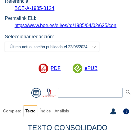
Referencia:
BOE-A-1985-8124
Permalink ELI:
https://www.boe.es/eli/es/rd/1985/04/02/625/con
Seleccionar redacción:
Última actualización publicada el 22/05/2024
PDF
ePUB
Completo
Texto
Índice
Análisis
TEXTO CONSOLIDADO