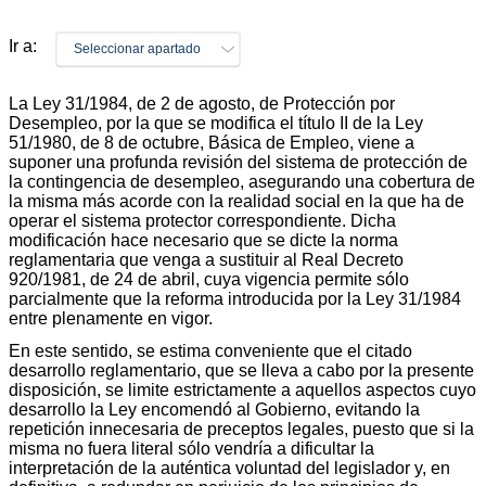
Ir a:
Seleccionar apartado
La Ley 31/1984, de 2 de agosto, de Protección por
Desempleo, por la que se modifica el título II de la Ley
51/1980, de 8 de octubre, Básica de Empleo, viene a
suponer una profunda revisión del sistema de protección de
la contingencia de desempleo, asegurando una cobertura de
la misma más acorde con la realidad social en la que ha de
operar el sistema protector correspondiente. Dicha
modificación hace necesario que se dicte la norma
reglamentaria que venga a sustituir al Real Decreto
920/1981, de 24 de abril, cuya vigencia permite sólo
parcialmente que la reforma introducida por la Ley 31/1984
entre plenamente en vigor.
En este sentido, se estima conveniente que el citado
desarrollo reglamentario, que se lleva a cabo por la presente
disposición, se limite estrictamente a aquellos aspectos cuyo
desarrollo la Ley encomendó al Gobierno, evitando la
repetición innecesaria de preceptos legales, puesto que si la
misma no fuera literal sólo vendría a dificultar la
interpretación de la auténtica voluntad del legislador y, en