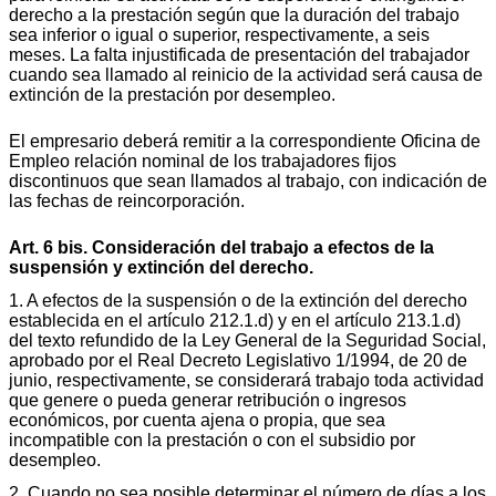
derecho a la prestación según que la duración del trabajo
sea inferior o igual o superior, respectivamente, a seis
meses. La falta injustificada de presentación del trabajador
cuando sea llamado al reinicio de la actividad será causa de
extinción de la prestación por desempleo.
El empresario deberá remitir a la correspondiente Oficina de
Empleo relación nominal de los trabajadores fijos
discontinuos que sean llamados al trabajo, con indicación de
las fechas de reincorporación.
Art. 6 bis. Consideración del trabajo a efectos de la
suspensión y extinción del derecho.
1. A efectos de la suspensión o de la extinción del derecho
establecida en el artículo 212.1.d) y en el artículo 213.1.d)
del texto refundido de la Ley General de la Seguridad Social,
aprobado por el Real Decreto Legislativo 1/1994, de 20 de
junio, respectivamente, se considerará trabajo toda actividad
que genere o pueda generar retribución o ingresos
económicos, por cuenta ajena o propia, que sea
incompatible con la prestación o con el subsidio por
desempleo.
2. Cuando no sea posible determinar el número de días a los