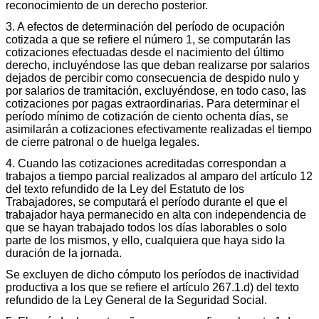
reconocimiento de un derecho posterior.
3. A efectos de determinación del período de ocupación
cotizada a que se refiere el número 1, se computarán las
cotizaciones efectuadas desde el nacimiento del último
derecho, incluyéndose las que deban realizarse por salarios
dejados de percibir como consecuencia de despido nulo y
por salarios de tramitación, excluyéndose, en todo caso, las
cotizaciones por pagas extraordinarias. Para determinar el
período mínimo de cotización de ciento ochenta días, se
asimilarán a cotizaciones efectivamente realizadas el tiempo
de cierre patronal o de huelga legales.
4. Cuando las cotizaciones acreditadas correspondan a
trabajos a tiempo parcial realizados al amparo del artículo 12
del texto refundido de la Ley del Estatuto de los
Trabajadores, se computará el período durante el que el
trabajador haya permanecido en alta con independencia de
que se hayan trabajado todos los días laborables o solo
parte de los mismos, y ello, cualquiera que haya sido la
duración de la jornada.
Se excluyen de dicho cómputo los períodos de inactividad
productiva a los que se refiere el artículo 267.1.d) del texto
refundido de la Ley General de la Seguridad Social.