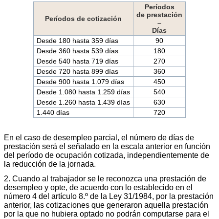
Períodos
de prestación
Períodos de cotización
–
Días
Desde 180 hasta 359 días
90
Desde 360 hasta 539 días
180
Desde 540 hasta 719 días
270
Desde 720 hasta 899 días
360
Desde 900 hasta 1.079 días
450
Desde 1.080 hasta 1.259 días
540
Desde 1.260 hasta 1.439 días
630
1.440 días
720
En el caso de desempleo parcial, el número de días de
prestación será el señalado en la escala anterior en función
del período de ocupación cotizada, independientemente de
la reducción de la jornada.
2. Cuando al trabajador se le reconozca una prestación de
desempleo y opte, de acuerdo con lo establecido en el
número 4 del artículo 8.º de la Ley 31/1984, por la prestación
anterior, las cotizaciones que generaron aquella prestación
por la que no hubiera optado no podrán computarse para el