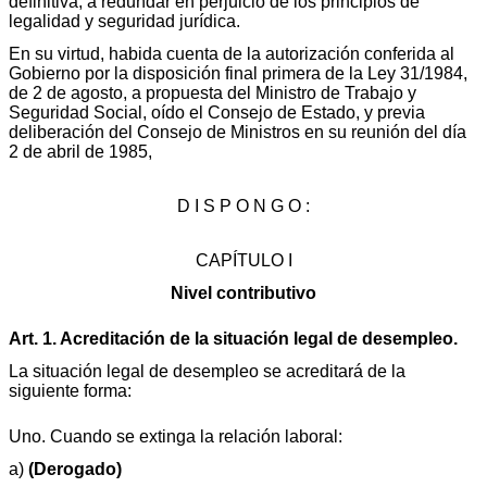
definitiva, a redundar en perjuicio de los principios de
legalidad y seguridad jurídica.
En su virtud, habida cuenta de la autorización conferida al
Gobierno por la disposición final primera de la Ley 31/1984,
de 2 de agosto, a propuesta del Ministro de Trabajo y
Seguridad Social, oído el Consejo de Estado, y previa
deliberación del Consejo de Ministros en su reunión del día
2 de abril de 1985,
D I S P O N G O :
CAPÍTULO I
Nivel contributivo
Art. 1. Acreditación de la situación legal de desempleo.
La situación legal de desempleo se acreditará de la
siguiente forma:
Uno. Cuando se extinga la relación laboral:
a)
(Derogado)