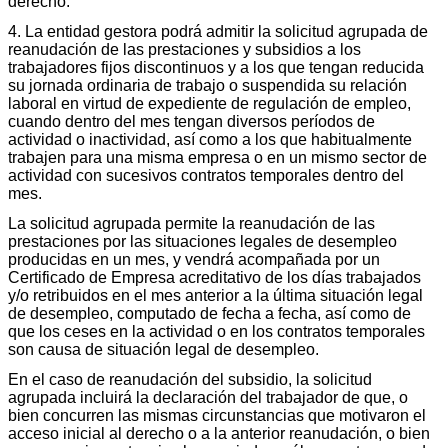
derecho.
4. La entidad gestora podrá admitir la solicitud agrupada de
reanudación de las prestaciones y subsidios a los
trabajadores fijos discontinuos y a los que tengan reducida
su jornada ordinaria de trabajo o suspendida su relación
laboral en virtud de expediente de regulación de empleo,
cuando dentro del mes tengan diversos períodos de
actividad o inactividad, así como a los que habitualmente
trabajen para una misma empresa o en un mismo sector de
actividad con sucesivos contratos temporales dentro del
mes.
La solicitud agrupada permite la reanudación de las
prestaciones por las situaciones legales de desempleo
producidas en un mes, y vendrá acompañada por un
Certificado de Empresa acreditativo de los días trabajados
y/o retribuidos en el mes anterior a la última situación legal
de desempleo, computado de fecha a fecha, así como de
que los ceses en la actividad o en los contratos temporales
son causa de situación legal de desempleo.
En el caso de reanudación del subsidio, la solicitud
agrupada incluirá la declaración del trabajador de que, o
bien concurren las mismas circunstancias que motivaron el
acceso inicial al derecho o a la anterior reanudación, o bien