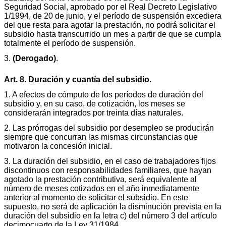
Seguridad Social, aprobado por el Real Decreto Legislativo
1/1994, de 20 de junio, y el período de suspensión excediera
del que resta para agotar la prestación, no podrá solicitar el
subsidio hasta transcurrido un mes a partir de que se cumpla
totalmente el período de suspensión.
3.
(Derogado)
.
Art. 8. Duración y cuantía del subsidio.
1. A efectos de cómputo de los períodos de duración del
subsidio y, en su caso, de cotización, los meses se
considerarán integrados por treinta días naturales.
2. Las prórrogas del subsidio por desempleo se producirán
siempre que concurran las mismas circunstancias que
motivaron la concesión inicial.
3. La duración del subsidio, en el caso de trabajadores fijos
discontinuos con responsabilidades familiares, que hayan
agotado la prestación contributiva, será equivalente al
número de meses cotizados en el año inmediatamente
anterior al momento de solicitar el subsidio. En este
supuesto, no será de aplicación la disminución prevista en la
duración del subsidio en la letra c) del número 3 del artículo
decimocuarto de la Ley 31/1984.