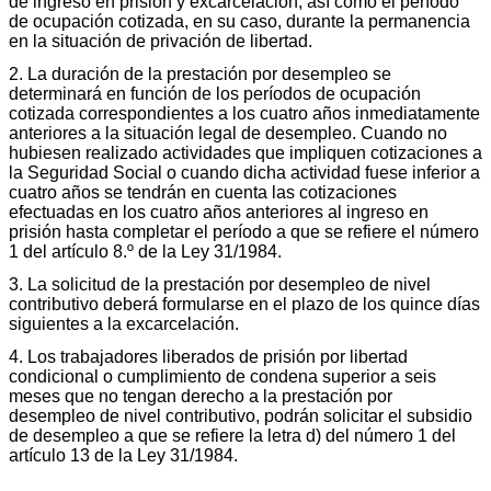
de ingreso en prisión y excarcelación, así como el período
de ocupación cotizada, en su caso, durante la permanencia
en la situación de privación de libertad.
2. La duración de la prestación por desempleo se
determinará en función de los períodos de ocupación
cotizada correspondientes a los cuatro años inmediatamente
anteriores a la situación legal de desempleo. Cuando no
hubiesen realizado actividades que impliquen cotizaciones a
la Seguridad Social o cuando dicha actividad fuese inferior a
cuatro años se tendrán en cuenta las cotizaciones
efectuadas en los cuatro años anteriores al ingreso en
prisión hasta completar el período a que se refiere el número
1 del artículo 8.º de la Ley 31/1984.
3. La solicitud de la prestación por desempleo de nivel
contributivo deberá formularse en el plazo de los quince días
siguientes a la excarcelación.
4. Los trabajadores liberados de prisión por libertad
condicional o cumplimiento de condena superior a seis
meses que no tengan derecho a la prestación por
desempleo de nivel contributivo, podrán solicitar el subsidio
de desempleo a que se refiere la letra d) del número 1 del
artículo 13 de la Ley 31/1984.