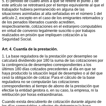
5. El período de cuatro años a que se refiere el punto 1 de
este artículo se retrotraerá por el tiempo equivalente al que el
trabajador hubiera permanecido en alguna de las
situaciones asimiladas al alta señaladas en el número 1 del
artículo 2, excepto en el caso de los emigrantes retornados y
de los penados liberados cuando acrediten,
respectivamente, cotizaciones en el extranjero computables
en virtud de convenio legalmente suscrito o por trabajos
realizados en prisión que impliquen cotización a la
Seguridad Social.
Art. 4. Cuantía de la prestación.
1. La base reguladora de la prestación por desempleo se
calculará dividiendo por 180 la suma de las cotizaciones por
la contingencia de desempleo correspondientes a los
últimos 180 días cotizados precedentes al día en que se
haya producido la situación legal de desempleo o al del que
cesó la obligación de cotizar. Para el cálculo de la base
reguladora no se computarán las cotizaciones
correspondientes al tiempo de abono de la prestación que
efectúe la entidad gestora o, en su caso, la empresa, ni la
retribución por horas extraordinarias.
Cuando exista descubierto de cotización durante alguno de
los días computables a efectos de determinar la base