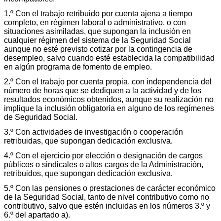
1.º Con el trabajo retribuido por cuenta ajena a tiempo
completo, en régimen laboral o administrativo, o con
situaciones asimiladas, que supongan la inclusión en
cualquier régimen del sistema de la Seguridad Social
aunque no esté previsto cotizar por la contingencia de
desempleo, salvo cuando esté establecida la compatibilidad
en algún programa de fomento de empleo.
2.º Con el trabajo por cuenta propia, con independencia del
número de horas que se dediquen a la actividad y de los
resultados económicos obtenidos, aunque su realización no
implique la inclusión obligatoria en alguno de los regímenes
de Seguridad Social.
3.º Con actividades de investigación o cooperación
retribuidas, que supongan dedicación exclusiva.
4.º Con el ejercicio por elección o designación de cargos
públicos o sindicales o altos cargos de la Administración,
retribuidos, que supongan dedicación exclusiva.
5.º Con las pensiones o prestaciones de carácter económico
de la Seguridad Social, tanto de nivel contributivo como no
contributivo, salvo que estén incluidas en los números 3.º y
6.º del apartado a).