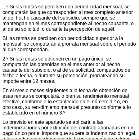
1.º Si las rentas se perciben con periodicidad mensual, se
computarán las que corresponden al mes completo anterior
al del hecho causante del subsidio, siempre que se
mantengan en el mes correspondiente al hecho causante, o
al de su solicitud, o durante la percepción de aquél.
Si las rentas se perciben con periodicidad superior a la
mensual, se computarán a prorrata mensual sobre el período
al que correspondan.
2.º Si las rentas se obtienen en un pago único, se
computarán las obtenidas en el mes anterior al hecho
causante del subsidio, o al de su solicitud, computados de
fecha a fecha, o durante su percepción, prorrateando su
importe entre 12 meses.
En el mes o meses siguientes a la fecha de obtención de
esas rentas se computará, o bien su rendimiento mensual
efectivo, conforme a lo establecido en el número 1.º o, en
otro caso, su ren-dimiento mensual presunto conforme a lo
establecido en el número 3.º
Lo previsto en este apartado se aplicará: a las
indemnizaciones por extinción del contrato abonadas en un
pago único por el importe que supere la indemnización legal,
a los rendimientos derivados de la enajenación de valores