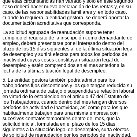
que esas circunstancias han variado y sólo en este segundo
caso deberá hacer nueva declaración de las rentas y, en su
caso, de las responsabilidades familiares y, en todo caso,
cuando lo requiera la entidad gestora, se deberá aportar la
documentación acreditativa que corresponda.
La solicitud agrupada de reanudación supone tener
cumplido el requisito de la inscripción como demandante de
empleo, deberá presentarse por el interesado dentro del
plazo de los 15 días siguientes al de la última situación legal
de desempleo y surtirá efectos para todos los períodos de
inactividad cuyos ceses constituyan situación legal de
desempleo y estén comprendidos en el mes anterior a la
fecha de la última situación legal de desempleo.
5. La entidad gestora también podrá admitir para los
trabajadores fijos discontinuos y los que tengan reducida su
jornada ordinaria de trabajo o suspendida su relación laboral
en virtud de lo establecido en el artículo 47 del Estatuto de
los Trabajadores, cuando dentro del mes tengan diversos
períodos de actividad e inactividad, así como para los que
habitualmente trabajen para una misma empresa con
sucesivos contratos temporales dentro del mes, que la
solicitud inicial, formulada en el plazo de los 15 días
siguientes a la situación legal de desempleo, surta efectos
de solicitud de reanudación por los períodos de inactividad,