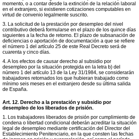
momento, o a contar desde la extinción de la relación laboral
en el extranjero, si existieren cotizaciones computables en
virtud de convenio legalmente suscrito.
3. La solicitud de la prestación por desempleo del nivel
contributivo deberá formularse en el plazo de los quince días
siguientes a la fecha de retorno. El plazo de subsanación de
deficiencias o aportación de documentación a que se refiere
el número 1 del artículo 25 de este Real Decreto será de
cuarenta y cinco días.
4. A los efectos de causar derecho al subsidio por
desempleo por la situación protegida en la letra b) del
número 1 del artículo 13 de la Ley 31/1984, se considerarán
trabajadores retornados los que hubieran trabajado como
mínimo seis meses en el extranjero desde su última salida
de España.
Art. 12. Derecho a la prestación y subsidio por
desempleo de los liberados de prisión.
1. Los trabajadores liberados de prisión por cumplimiento de
condena o libertad condicional deberán acreditar la situación
legal de desempleo mediante certificación del Director del
Establecimiento Penitenciario, en la que consten las fechas