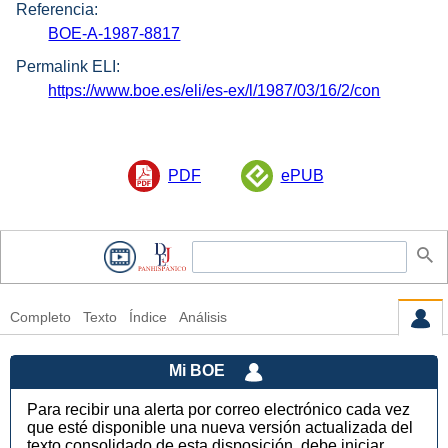
Referencia:
BOE-A-1987-8817
Permalink ELI:
https://www.boe.es/eli/es-ex/l/1987/03/16/2/con
PDF
ePUB
Completo
Texto
Índice
Análisis
Mi BOE
Para recibir una alerta por correo electrónico cada vez
que esté disponible una nueva versión actualizada del
texto consolidado de esta disposición, debe iniciar