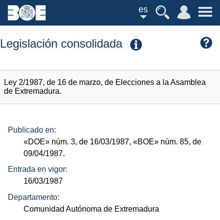
es
Legislación consolidada
Ley 2/1987, de 16 de marzo, de Elecciones a la Asamblea
de Extremadura.
Publicado en:
«DOE»
núm.
3, de 16/03/1987,
«BOE»
núm.
85, de
09/04/1987.
Entrada en vigor:
16/03/1987
Departamento:
Comunidad Autónoma de Extremadura