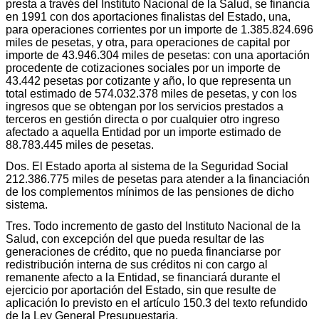
presta a través del Instituto Nacional de la Salud, se financia
en 1991 con dos aportaciones finalistas del Estado, una,
para operaciones corrientes por un importe de 1.385.824.696
miles de pesetas, y otra, para operaciones de capital por
importe de 43.946.304 miles de pesetas: con una aportación
procedente de cotizaciones sociales por un importe de
43.442 pesetas por cotizante y año, lo que representa un
total estimado de 574.032.378 miles de pesetas, y con los
ingresos que se obtengan por los servicios prestados a
terceros en gestión directa o por cualquier otro ingreso
afectado a aquella Entidad por un importe estimado de
88.783.445 miles de pesetas.
Dos. El Estado aporta al sistema de la Seguridad Social
212.386.775 miles de pesetas para atender a la financiación
de los complementos mínimos de las pensiones de dicho
sistema.
Tres. Todo incremento de gasto del Instituto Nacional de la
Salud, con excepción del que pueda resultar de las
generaciones de crédito, que no pueda financiarse por
redistribución interna de sus créditos ni con cargo al
remanente afecto a la Entidad, se financiará durante el
ejercicio por aportación del Estado, sin que resulte de
aplicación lo previsto en el artículo 150.3 del texto refundido
de la Ley General Presupuestaria.