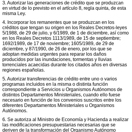
3. Autorizar las generaciones de crédito que se produzcan
en virtud de lo previsto en el artículo 8, regla quinta, de esta
misma Ley.
4. Incorporar los remanentes que se produzcan en los
créditos que tengan su origen en los Reales Decretos-leyes
5/1988, de 29 de julio, y 6/1989, de 1 de diciembre, así como
en los Reales Decretos 1113/1989, de 15 de septiembre;
1692/1989, de 17 de noviembre; 1605/1989, de 29 de
diciembre, y 87/1990, de 26 de enero, por los que se
adoptan medidas urgentes para reparar los daños
producidos por las inundaciones, tormentas y lluvias
torrenciales acaecidas durante los citados años en diversas
regiones españolas.
5. Autorizar transferencias de crédito entre uno o varios
programas incluidos en la misma o distinta función
correspondiente a Servicios u Organismos Autónomos de
distintos Departamentos Ministeriales, cuando ello fuese
necesario en función de los convenios suscritos entre los
diferentes Departamentos Ministeriales u Organismos
Autónomos.
6. Se autoriza al Ministro de Economía y Hacienda a realizar
las modificaciones presupuestarias necesarias que se
deriven de la transformación del Organismo Autónomo