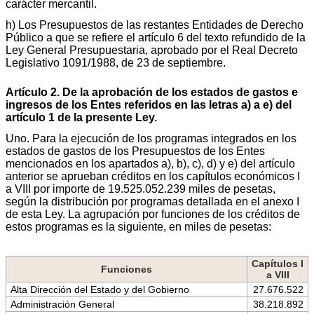
carácter mercantil.
h) Los Presupuestos de las restantes Entidades de Derecho
Público a que se refiere el artículo 6 del texto refundido de la
Ley General Presupuestaria, aprobado por el Real Decreto
Legislativo 1091/1988, de 23 de septiembre.
Artículo 2. De la aprobación de los estados de gastos e
ingresos de los Entes referidos en las letras a) a e) del
artículo 1 de la presente Ley.
Uno. Para la ejecución de los programas integrados en los
estados de gastos de los Presupuestos de los Entes
mencionados en los apartados a), b), c), d) y e) del artículo
anterior se aprueban créditos en los capítulos económicos I
a VIII por importe de 19.525.052.239 miles de pesetas,
según la distribución por programas detallada en el anexo I
de esta Ley. La agrupación por funciones de los créditos de
estos programas es la siguiente, en miles de pesetas:
Capítulos I
Funciones
a VIII
Alta Dirección del Estado y del Gobierno
27.676.522
Administración General
38.218.892