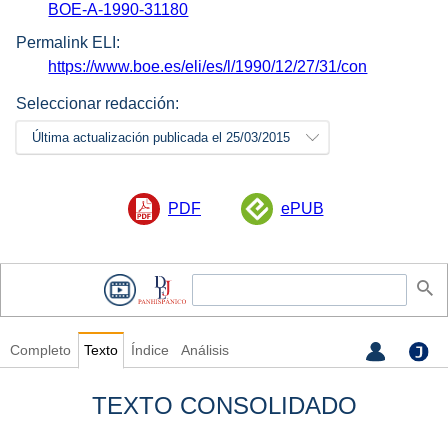
BOE-A-1990-31180
Permalink ELI:
https://www.boe.es/eli/es/l/1990/12/27/31/con
Seleccionar redacción:
Última actualización publicada el 25/03/2015
PDF
ePUB
Completo
Texto
Índice
Análisis
TEXTO CONSOLIDADO