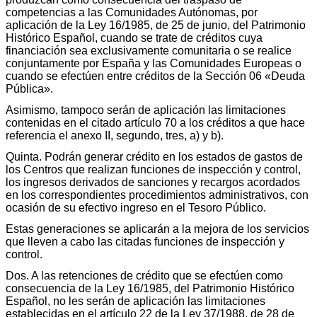
competencias a las Comunidades Autónomas, por
aplicación de la Ley 16/1985, de 25 de junio, del Patrimonio
Histórico Español, cuando se trate de créditos cuya
financiación sea exclusivamente comunitaria o se realice
conjuntamente por España y las Comunidades Europeas o
cuando se efectúen entre créditos de la Sección 06 «Deuda
Pública».
Asimismo, tampoco serán de aplicación las limitaciones
contenidas en el citado artículo 70 a los créditos a que hace
referencia el anexo II, segundo, tres, a) y b).
Quinta. Podrán generar crédito en los estados de gastos de
los Centros que realizan funciones de inspección y control,
los ingresos derivados de sanciones y recargos acordados
en los correspondientes procedimientos administrativos, con
ocasión de su efectivo ingreso en el Tesoro Público.
Estas generaciones se aplicarán a la mejora de los servicios
que lleven a cabo las citadas funciones de inspección y
control.
Dos. A las retenciones de crédito que se efectúen como
consecuencia de la Ley 16/1985, del Patrimonio Histórico
Español, no les serán de aplicación las limitaciones
establecidas en el artículo 22 de la Ley 37/1988, de 28 de