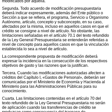
modificados por aquélla.
Segunda. Todo acuerdo de modificación presupuestaria
deberá indicar expresamente, además del Ente público o
Sección a que se refiera, el programa, Servicio u Organismo
Autónomo, artículo, concepto y subconcepto, en su caso,
afectados por la misma, incluso en aquellos casos en que el
crédito se consigne a nivel de artículo. No obstante, las
limitaciones señaladas en el artículo 70.1 del texto refundido
de la Ley General Presupuestaria se entenderán referidas a
nivel de concepto para aquellos casos en que la vinculación
establecida lo sea a nivel de artículo.
La correspondiente propuesta de modificación deberá
expresar la incidencia en la consecución de los respectivos
objetivos de gasto y las razones que la justifican.
Tercera. Cuando las modificaciones autorizadas afecten a
créditos del Capítulo I, «Gastos de Personal», deberán ser
comunicadas por el Ministerio de Economía y Hacienda al
Ministerio para las Administraciones Públicas para su
conocimiento.
Cuarta. Las limitaciones contenidas en el artículo 70 del
texto refundido de la Ley General Presupuestaria no serán
de aplicación cuando las transferencias de crédito se
produzcan como consecuencia del traspaso de