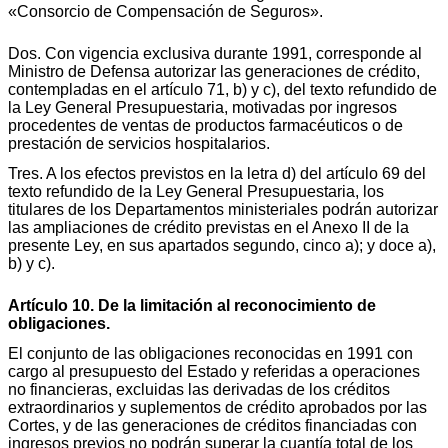
«Consorcio de Compensación de Seguros».
Dos. Con vigencia exclusiva durante 1991, corresponde al
Ministro de Defensa autorizar las generaciones de crédito,
contempladas en el artículo 71, b) y c), del texto refundido de
la Ley General Presupuestaria, motivadas por ingresos
procedentes de ventas de productos farmacéuticos o de
prestación de servicios hospitalarios.
Tres. A los efectos previstos en la letra d) del artículo 69 del
texto refundido de la Ley General Presupuestaria, los
titulares de los Departamentos ministeriales podrán autorizar
las ampliaciones de crédito previstas en el Anexo II de la
presente Ley, en sus apartados segundo, cinco a); y doce a),
b) y c).
Artículo 10. De la limitación al reconocimiento de
obligaciones.
El conjunto de las obligaciones reconocidas en 1991 con
cargo al presupuesto del Estado y referidas a operaciones
no financieras, excluidas las derivadas de los créditos
extraordinarios y suplementos de crédito aprobados por las
Cortes, y de las generaciones de créditos financiadas con
ingresos previos no podrán superar la cuantía total de los