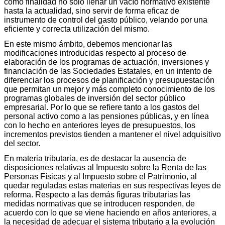
como finalidad no sólo llenar un vacío normativo existente
hasta la actualidad, sino servir de forma eficaz de
instrumento de control del gasto público, velando por una
eficiente y correcta utilización del mismo.
En este mismo ámbito, debemos mencionar las
modificaciones introducidas respecto al proceso de
elaboración de los programas de actuación, inversiones y
financiación de las Sociedades Estatales, en un intento de
diferenciar los procesos de planificación y presupuestación
que permitan un mejor y más completo conocimiento de los
programas globales de inversión del sector público
empresarial. Por lo que se refiere tanto a los gastos del
personal activo como a las pensiones públicas, y en línea
con lo hecho en anteriores leyes de presupuestos, los
incrementos previstos tienden a mantener el nivel adquisitivo
del sector.
En materia tributaria, es de destacar la ausencia de
disposiciones relativas al Impuesto sobre la Renta de las
Personas Físicas y al Impuesto sobre el Patrimonio, al
quedar reguladas estas materias en sus respectivas leyes de
reforma. Respecto a las demás figuras tributarias las
medidas normativas que se introducen responden, de
acuerdo con lo que se viene haciendo en años anteriores, a
la necesidad de adecuar el sistema tributario a la evolución