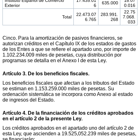
Instituto Español de Comercio
17.435.01
18.07
635.000
Exterior
6
0.016
22.75
22.473.07
283.991.
Total
7.068.
6.765
268
033
Cinco. Para la amortización de pasivos financieros, se
autorizan créditos en el Capítulo IX de los estados de gastos
de los Entes a que se refiere el apartado uno, por importe de
1.102.234.009 miles de pesetas, cuya distribución por
programas se detalla en el Anexo I de esta Ley.
Artículo 3. De los beneficios fiscales.
Los beneficios fiscales que afectan a los tributos del Estado
se estiman en 1.153.259.000 miles de pesetas. Su
ordenación sistemática se incorpora como Anexo al estado
de ingresos del Estado.
Artículo 4. De la financiación de los créditos aprobados
en el artículo 2 de la presente Ley.
Los créditos aprobados en el apartado uno del artículo 2 de
esta Ley, que ascienden a 19.525,052.239 miles de pesetas,
se financiarán: