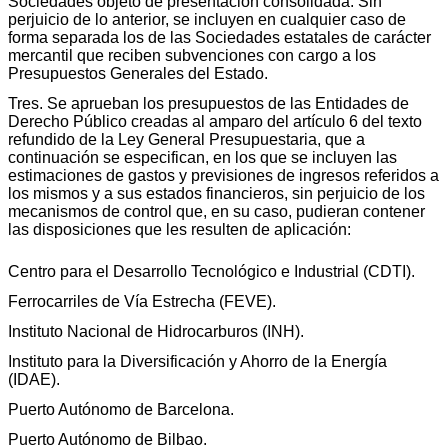
Sociedades objeto de presentación consolidada. Sin
perjuicio de lo anterior, se incluyen en cualquier caso de
forma separada los de las Sociedades estatales de carácter
mercantil que reciben subvenciones con cargo a los
Presupuestos Generales del Estado.
Tres. Se aprueban los presupuestos de las Entidades de
Derecho Público creadas al amparo del artículo 6 del texto
refundido de la Ley General Presupuestaria, que a
continuación se especifican, en los que se incluyen las
estimaciones de gastos y previsiones de ingresos referidos a
los mismos y a sus estados financieros, sin perjuicio de los
mecanismos de control que, en su caso, pudieran contener
las disposiciones que les resulten de aplicación:
Centro para el Desarrollo Tecnológico e Industrial (CDTI).
Ferrocarriles de Vía Estrecha (FEVE).
Instituto Nacional de Hidrocarburos (INH).
Instituto para la Diversificación y Ahorro de la Energía
(IDAE).
Puerto Autónomo de Barcelona.
Puerto Autónomo de Bilbao.