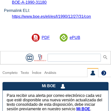
BOE-A-1990-31180
Permalink ELI:
https://www.boe.es/eli/es/l/1990/12/27/31/con
PDF
ePUB
Completo
Texto
Índice
Análisis
Mi BOE
Para recibir una alerta por correo electrónico cada vez
que esté disponible una nueva versión actualizada del
texto consolidado de esta disposición, debe iniciar
sesión previamente en nuestro servicio
Mi BOE
.