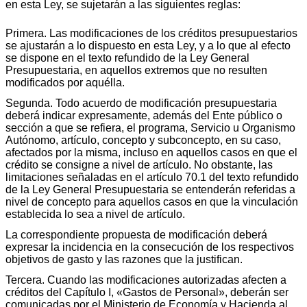
en esta Ley, se sujetarán a las siguientes reglas:
Primera. Las modificaciones de los créditos presupuestarios
se ajustarán a lo dispuesto en esta Ley, y a lo que al efecto
se dispone en el texto refundido de la Ley General
Presupuestaria, en aquellos extremos que no resulten
modificados por aquélla.
Segunda. Todo acuerdo de modificación presupuestaria
deberá indicar expresamente, además del Ente público o
sección a que se refiera, el programa, Servicio u Organismo
Autónomo, artículo, concepto y subconcepto, en su caso,
afectados por la misma, incluso en aquellos casos en que el
crédito se consigne a nivel de artículo. No obstante, las
limitaciones señaladas en el artículo 70.1 del texto refundido
de la Ley General Presupuestaria se entenderán referidas a
nivel de concepto para aquellos casos en que la vinculación
establecida lo sea a nivel de artículo.
La correspondiente propuesta de modificación deberá
expresar la incidencia en la consecución de los respectivos
objetivos de gasto y las razones que la justifican.
Tercera. Cuando las modificaciones autorizadas afecten a
créditos del Capítulo I, «Gastos de Personal», deberán ser
comunicadas por el Ministerio de Economía y Hacienda al