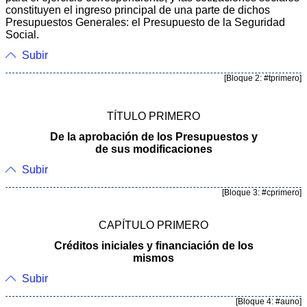
constituyen el ingreso principal de una parte de dichos
Presupuestos Generales: el Presupuesto de la Seguridad
Social.
Subir
[Bloque 2: #tprimero]
TÍTULO PRIMERO
De la aprobación de los Presupuestos y
de sus modificaciones
Subir
[Bloque 3: #cprimero]
CAPÍTULO PRIMERO
Créditos iniciales y financiación de los
mismos
Subir
[Bloque 4: #auno]