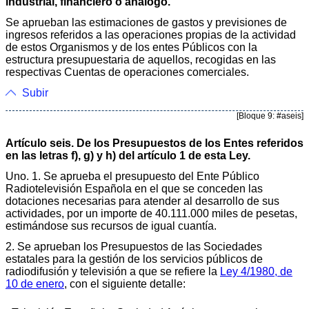
industrial, financiero o análogo.
Se aprueban las estimaciones de gastos y previsiones de
ingresos referidos a las operaciones propias de la actividad
de estos Organismos y de los entes Públicos con la
estructura presupuestaria de aquellos, recogidas en las
respectivas Cuentas de operaciones comerciales.
Subir
[Bloque 9: #aseis]
Artículo seis. De los Presupuestos de los Entes referidos
en las letras f), g) y h) del artículo 1 de esta Ley.
Uno. 1. Se aprueba el presupuesto del Ente Público
Radiotelevisión Española en el que se conceden las
dotaciones necesarias para atender al desarrollo de sus
actividades, por un importe de 40.111.000 miles de pesetas,
estimándose sus recursos de igual cuantía.
2. Se aprueban los Presupuestos de las Sociedades
estatales para la gestión de los servicios públicos de
radiodifusión y televisión a que se refiere la
Ley 4/1980, de
10 de enero
, con el siguiente detalle: