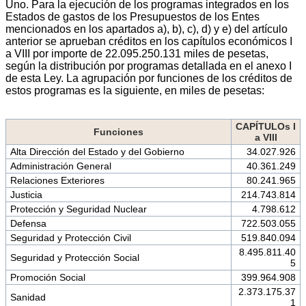
Uno. Para la ejecución de los programas integrados en los
Estados de gastos de los Presupuestos de los Entes
mencionados en los apartados a), b), c), d) y e) del artículo
anterior se aprueban créditos en los capítulos económicos I
a VIII por importe de 22.095.250.131 miles de pesetas,
según la distribución por programas detallada en el anexo I
de esta Ley. La agrupación por funciones de los créditos de
estos programas es la siguiente, en miles de pesetas:
CAPÍTULOs I
Funciones
a VIII
Alta Dirección del Estado y del Gobierno
34.027.926
Administración General
40.361.249
Relaciones Exteriores
80.241.965
Justicia
214.743.814
Protección y Seguridad Nuclear
4.798.612
Defensa
722.503.055
Seguridad y Protección Civil
519.840.094
8.495.811.40
Seguridad y Protección Social
5
Promoción Social
399.964.908
2.373.175.37
Sanidad
1