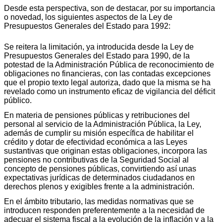
Desde esta perspectiva, son de destacar, por su importancia
o novedad, los siguientes aspectos de la Ley de
Presupuestos Generales del Estado para 1992:
Se reitera la limitación, ya introducida desde la Ley de
Presupuestos Generales del Estado para 1990, de la
potestad de la Administración Pública de reconocimiento de
obligaciones no financieras, con las contadas excepciones
que el propio texto legal autoriza, dado que la misma se ha
revelado como un instrumento eficaz de vigilancia del déficit
público.
En materia de pensiones públicas y retribuciones del
personal al servicio de la Administración Pública, la Ley,
además de cumplir su misión específica de habilitar el
crédito y dotar de efectividad económica a las Leyes
sustantivas que originan estas obligaciones, incorpora las
pensiones no contributivas de la Seguridad Social al
concepto de pensiones públicas, convirtiendo así unas
expectativas jurídicas de determinados ciudadanos en
derechos plenos y exigibles frente a la administración.
En el ámbito tributario, las medidas normativas que se
introducen responden preferentemente a la necesidad de
adecuar el sistema fiscal a la evolución de la inflación y a la