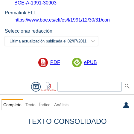
BOE-A-1991-30903
Permalink ELI:
https://www.boe.es/eli/es/l/1991/12/30/31/con
Seleccionar redacción:
Última actualización publicada el 02/07/2011
PDF
ePUB
Completo
Texto
Índice
Análisis
TEXTO CONSOLIDADO