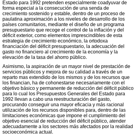
Estado para 1992 pretenden especialmente coadyuvar de
forma especial a la consecución de una senda de
crecimiento sostenido y estable, dentro de un proceso de
paulatina aproximación a los niveles de desarrollo de los
países comunitarios, mediante el diseño de un programa
presupuestario que recoge el control de la inflación y del
déficit exterior, como elementos imprescindibles de esta
estrategia de crecimiento económico, la ortodoxa
financiación del déficit presupuestario, la adecuación del
gasto no financiero al crecimiento de la economía y la
elevación de la tasa del ahorro público.
Asimismo, la aspiración de un mayor nivel de prestación de
servicios públicos y mejora de su calidad a través de un
reparto mas extendido de los mismos y de los recursos que
los financian, ha de cohonestarse necesariamente con el
objetivo básico y permanente de reducción del déficit público
para lo cual los Presupuestos Generales del Estado para
1992 llevan a cabo una reestructuración del gasto,
procurando conseguir una mayor eficacia y más racional
utilización de los recursos disponibles para, dentro de las
limitaciones económicas que impone el cumplimiento del
objetivo esencial de reducción del déficit público, atender
adecuadamente a los sectores más afectados por la realidad
socioeconómica actual.