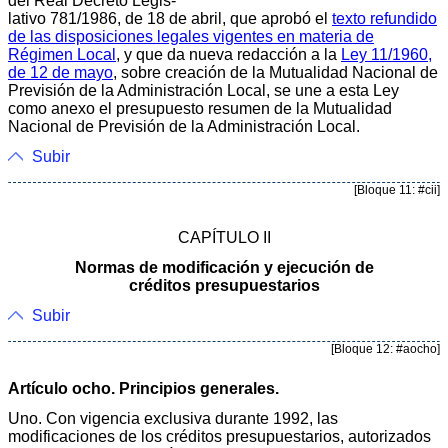
del Real Decreto Legis-
lativo 781/1986, de 18 de abril, que aprobó el
texto refundido
de las disposiciones legales vigentes en materia de
Régimen Local
, y que da nueva redacción a la
Ley 11/1960,
de 12 de mayo
, sobre creación de la Mutualidad Nacional de
Previsión de la Administración Local, se une a esta Ley
como anexo el presupuesto resumen de la Mutualidad
Nacional de Previsión de la Administración Local.
Subir
[Bloque 11: #cii]
CAPÍTULO II
Normas de modificación y ejecución de
créditos presupuestarios
Subir
[Bloque 12: #aocho]
Artículo ocho. Principios generales.
Uno. Con vigencia exclusiva durante 1992, las
modificaciones de los créditos presupuestarios, autorizados