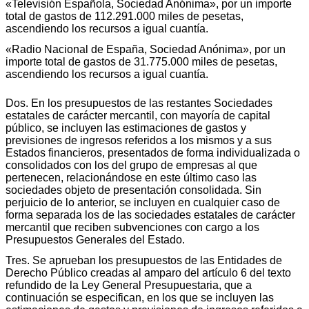
«Televisión Española, Sociedad Anónima», por un importe
total de gastos de 112.291.000 miles de pesetas,
ascendiendo los recursos a igual cuantía.
«Radio Nacional de España, Sociedad Anónima», por un
importe total de gastos de 31.775.000 miles de pesetas,
ascendiendo los recursos a igual cuantía.
Dos. En los presupuestos de las restantes Sociedades
estatales de carácter mercantil, con mayoría de capital
público, se incluyen las estimaciones de gastos y
previsiones de ingresos referidos a los mismos y a sus
Estados financieros, presentados de forma individualizada o
consolidados con los del grupo de empresas al que
pertenecen, relacionándose en este último caso las
sociedades objeto de presentación consolidada. Sin
perjuicio de lo anterior, se incluyen en cualquier caso de
forma separada los de las sociedades estatales de carácter
mercantil que reciben subvenciones con cargo a los
Presupuestos Generales del Estado.
Tres. Se aprueban los presupuestos de las Entidades de
Derecho Público creadas al amparo del artículo 6 del texto
refundido de la Ley General Presupuestaria, que a
continuación se especifican, en los que se incluyen las