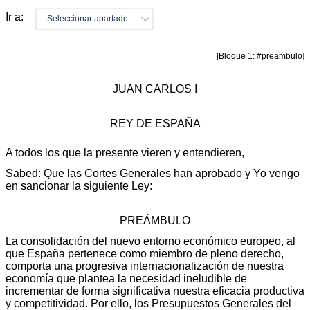
Ir a:
Seleccionar apartado
[Bloque 1: #preambulo]
JUAN CARLOS I
REY DE ESPAÑA
A todos los que la presente vieren y entendieren,
Sabed: Que las Cortes Generales han aprobado y Yo vengo
en sancionar la siguiente Ley:
PREÁMBULO
La consolidación del nuevo entorno económico europeo, al
que España pertenece como miembro de pleno derecho,
comporta una progresiva internacionalización de nuestra
economía que plantea la necesidad ineludible de
incrementar de forma significativa nuestra eficacia productiva
y competitividad. Por ello, los Presupuestos Generales del