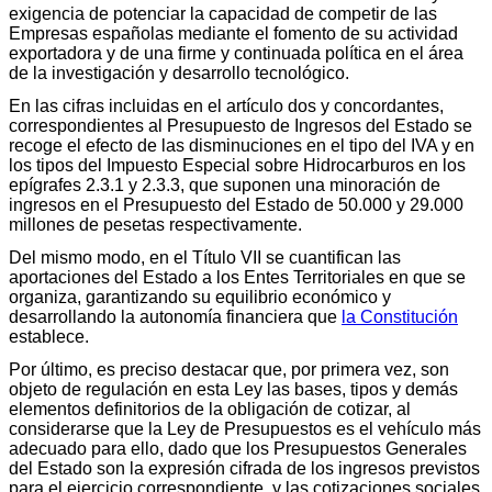
exigencia de potenciar la capacidad de competir de las
Empresas españolas mediante el fomento de su actividad
exportadora y de una firme y continuada política en el área
de la investigación y desarrollo tecnológico.
En las cifras incluidas en el artículo dos y concordantes,
correspondientes al Presupuesto de Ingresos del Estado se
recoge el efecto de las disminuciones en el tipo del IVA y en
los tipos del Impuesto Especial sobre Hidrocarburos en los
epígrafes 2.3.1 y 2.3.3, que suponen una minoración de
ingresos en el Presupuesto del Estado de 50.000 y 29.000
millones de pesetas respectivamente.
Del mismo modo, en el Título VII se cuantifican las
aportaciones del Estado a los Entes Territoriales en que se
organiza, garantizando su equilibrio económico y
desarrollando la autonomía financiera que
la Constitución
establece.
Por último, es preciso destacar que, por primera vez, son
objeto de regulación en esta Ley las bases, tipos y demás
elementos definitorios de la obligación de cotizar, al
considerarse que la Ley de Presupuestos es el vehículo más
adecuado para ello, dado que los Presupuestos Generales
del Estado son la expresión cifrada de los ingresos previstos
para el ejercicio correspondiente, y las cotizaciones sociales