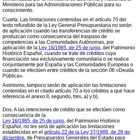
Ministerio para las Administraciones Públicas para su
conocimiento.
Cuarta. Las limitaciones contenidas en el artículo 70 del
texto refundido de la Ley General Presupuestaria no serán
de aplicación cuando las transferencias de crédito se
produzcan como consecuencia del traspaso de
competencias a las Comunidades Autónomas, por
aplicación de la
Ley 16/1985, de 25 de junio
, del Patrimonio
Histórico Español, cuando se trate de créditos cuya
financiación sea exclusivamente comunitaria o se realice
conjuntamente por España y las Comunidades Europeas o
cuando se efectúen entre créditos de la sección 06 «Deuda
Pública».
Asimismo, tampoco serán de aplicación las limitaciones
contenidas en el citado artículo 70 a los créditos a que hace
referencia el anexo II, segundo, tres, a) y b).
Dos. A las retenciones de crédito que se efectúen como
consecuencia de la
Ley 16/1985, de 25 de junio
, del Patrimonio Histórico
Español, no les será de aplicación las limitaciones
establecidas en el
artículo 22 de la Ley 37/1988, de 28 de
diciembre
, de Presupuestos Generales del Estado para