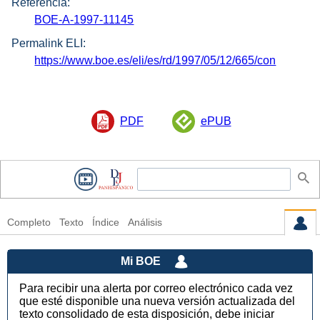
Referencia:
BOE-A-1997-11145
Permalink ELI:
https://www.boe.es/eli/es/rd/1997/05/12/665/con
PDF
ePUB
Completo
Texto
Índice
Análisis
Mi BOE
Para recibir una alerta por correo electrónico cada vez
que esté disponible una nueva versión actualizada del
texto consolidado de esta disposición, debe iniciar