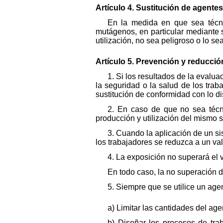
Artículo 4. Sustitución de agent
En la medida en que sea técnic
mutágenos, en particular mediante 
utilización, no sea peligroso o lo s
Artículo 5. Prevención y reducció
1. Si los resultados de la evalua
la seguridad o la salud de los tra
sustitución de conformidad con lo dis
2. En caso de que no sea técni
producción y utilización del mismo 
3. Cuando la aplicación de un si
los trabajadores se reduzca a un va
4. La exposición no superará el 
En todo caso, la no superación de
5. Siempre que se utilice un age
a) Limitar las cantidades del ag
b) Diseñar los procesos de tra