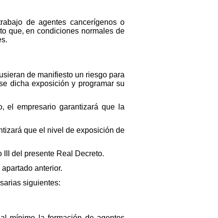
 trabajo de agentes cancerígenos o
nto que, en condiciones normales de
es.
pusieran de manifiesto un riesgo para
rse dicha exposición y programar su
, el empresario garantizará que la
tizará que el nivel de exposición de
 III del presente Real Decreto.
 apartado anterior.
sarias siguientes:
r al mínimo la formación de agentes