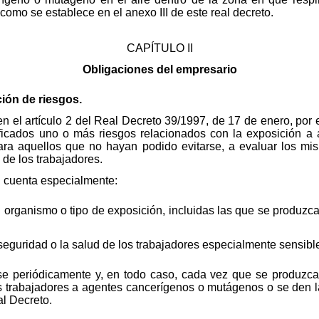
 como se establece en el anexo III de este real decreto.
CAPÍTULO II
Obligaciones del empresario
ción de riesgos.
en el artículo 2 del Real Decreto 39/1997, de 17 de enero, po
tificados uno o más riesgos relacionados con la exposición 
para aquellos que no hayan podido evitarse, a evaluar los mi
 de los trabajadores.
n cuenta especialmente:
l organismo o tipo de exposición, incluidas las que se produzca
 seguridad o la salud de los trabajadores especialmente sensible
rse periódicamente y, en todo caso, cada vez que se produzc
s trabajadores a agentes cancerígenos o mutágenos o se den la
al Decreto.