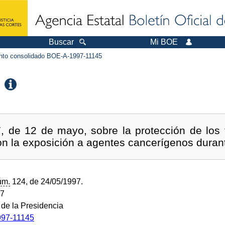
Buscar
Mi BOE
to consolidado BOE-A-1997-11145
, de 12 de mayo, sobre la protección de los t
on la exposición a agentes cancerígenos durant
úm.
124, de 24/05/1997.
97
 de la Presidencia
97-11145