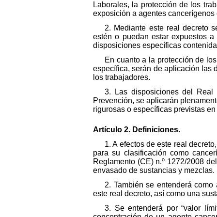
Laborales, la protección de los tr
exposición a agentes cancerígenos o
2. Mediante este real decreto s
estén o puedan estar expuestos a 
disposiciones específicas contenidas
En cuanto a la protección de los
específica, serán de aplicación las
los trabajadores.
3. Las disposiciones del Real
Prevención, se aplicarán plenamente
rigurosas o específicas previstas en
Artículo 2. Definiciones.
1. A efectos de este real decre
para su clasificación como cance
Reglamento (CE) n.º 1272/2008 del 
envasado de sustancias y mezclas.
2. También se entenderá como 
este real decreto, así como una su
3. Se entenderá por “valor lím
concentración de un agente cancer