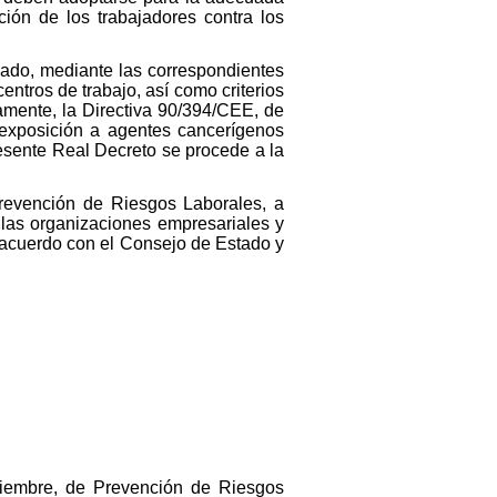
ción de los trabajadores contra los
jado, mediante las correspondientes
entros de trabajo, así como criterios
amente, la Directiva 90/394/CEE, de
a exposición a agentes cancerígenos
resente Real Decreto se procede a la
Prevención de Riesgos Laborales, a
las organizaciones empresariales y
 acuerdo con el Consejo de Estado y
viembre, de Prevención de Riesgos