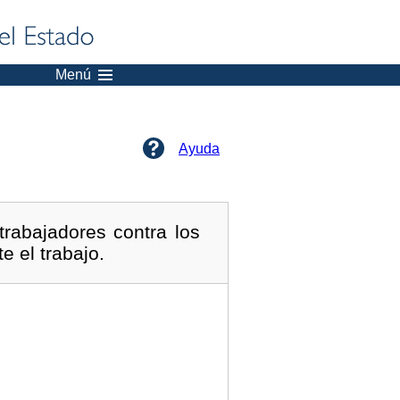
Menú
Ayuda
rabajadores contra los
e el trabajo.