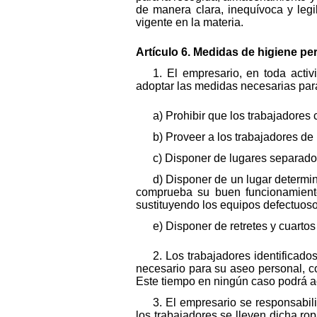
de manera clara, inequívoca y legi
vigente en la materia.
Artículo 6. Medidas de higiene per
1. El empresario, en toda act
adoptar las medidas necesarias par
a) Prohibir que los trabajadores
b) Proveer a los trabajadores de
c) Disponer de lugares separados
d) Disponer de un lugar determi
comprueba su buen funcionamiento,
sustituyendo los equipos defectuos
e) Disponer de retretes y cuarto
2. Los trabajadores identificad
necesario para su aseo personal, c
Este tiempo en ningún caso podrá acu
3. El empresario se responsabil
los trabajadores se lleven dicha ro