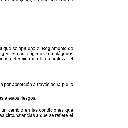
r el que se aprueba el Reglamento de
a agentes cancerígenos o mutágenos
smos determinando la naturaleza, el
n por absorción a través de la piel o
s a estos riesgos.
a un cambio en las condiciones que
s circunstancias a que se refiere el