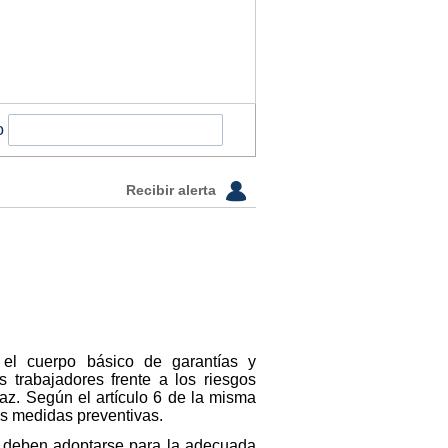
o
Recibir alerta
el cuerpo básico de garantías y
 trabajadores frente a los riesgos
caz. Según el artículo 6 de la misma
as medidas preventivas.
e deben adoptarse para la adecuada