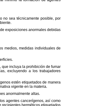
lo no sea técnicamente posible, por
biente.
a de exposiciones anormales debidas
ros medios, medidas individuales de
rficies.
 que incluya la prohibición de fumar
as, excluyendo a los trabajadores
rígenos estén etiquetados de manera
mativa vigente en la materia.
ones anormalmente altas.
 los agentes cancerígenos, así como
e recipientes herméticos etiquetados