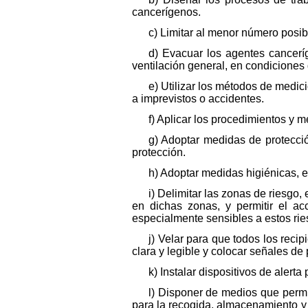
cancerígenos.
c) Limitar al menor número posib
d) Evacuar los agentes cancerí
ventilación general, en condiciones
e) Utilizar los métodos de medi
a imprevistos o accidentes.
f) Aplicar los procedimientos y
g) Adoptar medidas de protecció
protección.
h) Adoptar medidas higiénicas, e
i) Delimitar las zonas de riesgo
en dichas zonas, y permitir el a
especialmente sensibles a estos rie
j) Velar para que todos los rec
clara y legible y colocar señales de
k) Instalar dispositivos de ale
l) Disponer de medios que perm
para la recogida, almacenamiento y e