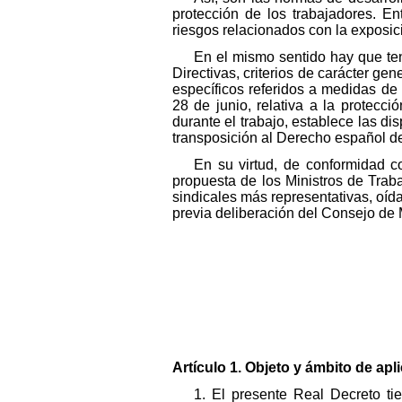
protección de los trabajadores. En
riesgos relacionados con la exposic
En el mismo sentido hay que te
Directivas, criterios de carácter ge
específicos referidos a medidas de
28 de junio, relativa a la protecc
durante el trabajo, establece las d
transposición al Derecho español d
En su virtud, de conformidad c
propuesta de los Ministros de Tra
sindicales más representativas, oí
previa deliberación del Consejo de 
Artículo 1. Objeto y ámbito de apl
1. El presente Real Decreto t