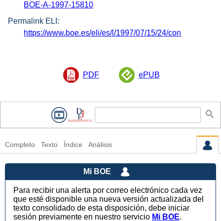
BOE-A-1997-15810
Permalink ELI:
https://www.boe.es/eli/es/l/1997/07/15/24/con
PDF
ePUB
Completo
Texto
Índice
Análisis
Mi BOE
Para recibir una alerta por correo electrónico cada vez
que esté disponible una nueva versión actualizada del
texto consolidado de esta disposición, debe iniciar
sesión previamente en nuestro servicio
Mi BOE
.