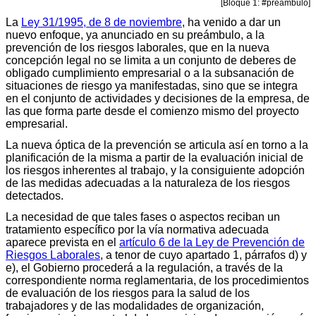
[Bloque 1: #preambulo]
La
Ley 31/1995, de 8 de noviembre
, ha venido a dar un
nuevo enfoque, ya anunciado en su preámbulo, a la
prevención de los riesgos laborales, que en la nueva
concepción legal no se limita a un conjunto de deberes de
obligado cumplimiento empresarial o a la subsanación de
situaciones de riesgo ya manifestadas, sino que se integra
en el conjunto de actividades y decisiones de la empresa, de
las que forma parte desde el comienzo mismo del proyecto
empresarial.
La nueva óptica de la prevención se articula así en torno a la
planificación de la misma a partir de la evaluación inicial de
los riesgos inherentes al trabajo, y la consiguiente adopción
de las medidas adecuadas a la naturaleza de los riesgos
detectados.
La necesidad de que tales fases o aspectos reciban un
tratamiento específico por la vía normativa adecuada
aparece prevista en el
artículo 6 de la Ley de Prevención de
Riesgos Laborales
, a tenor de cuyo apartado 1, párrafos d) y
e), el Gobierno procederá a la regulación, a través de la
correspondiente norma reglamentaria, de los procedimientos
de evaluación de los riesgos para la salud de los
trabajadores y de las modalidades de organización,