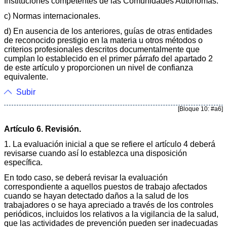
Instituciones competentes de las Comunidades Autónomas.
c) Normas internacionales.
d) En ausencia de los anteriores, guías de otras entidades
de reconocido prestigio en la materia u otros métodos o
criterios profesionales descritos documentalmente que
cumplan lo establecido en el primer párrafo del apartado 2
de este artículo y proporcionen un nivel de confianza
equivalente.
Subir
[Bloque 10: #a6]
Artículo 6. Revisión.
1. La evaluación inicial a que se refiere el artículo 4 deberá
revisarse cuando así lo establezca una disposición
específica.
En todo caso, se deberá revisar la evaluación
correspondiente a aquellos puestos de trabajo afectados
cuando se hayan detectado daños a la salud de los
trabajadores o se haya apreciado a través de los controles
periódicos, incluidos los relativos a la vigilancia de la salud,
que las actividades de prevención pueden ser inadecuadas