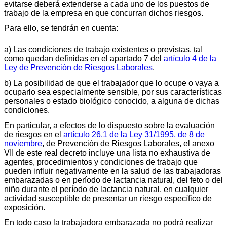
evitarse deberá extenderse a cada uno de los puestos de
trabajo de la empresa en que concurran dichos riesgos.
Para ello, se tendrán en cuenta:
a) Las condiciones de trabajo existentes o previstas, tal
como quedan definidas en el apartado 7 del
artículo 4 de la
Ley de Prevención de Riesgos Laborales
.
b)
La posibilidad de que el trabajador que lo ocupe o vaya a
ocuparlo sea especialmente sensible, por sus características
personales o estado biológico conocido, a alguna de dichas
condiciones.
En particular, a efectos de lo dispuesto sobre la evaluación
de riesgos en el
artículo 26.1 de la Ley 31/1995, de 8 de
noviembre
, de Prevención de Riesgos Laborales, el anexo
VII de este real decreto incluye una lista no exhaustiva de
agentes, procedimientos y condiciones de trabajo que
pueden influir negativamente en la salud de las trabajadoras
embarazadas o en período de lactancia natural, del feto o del
niño durante el período de lactancia natural, en cualquier
actividad susceptible de presentar un riesgo específico de
exposición.
En todo caso la trabajadora embarazada no podrá realizar