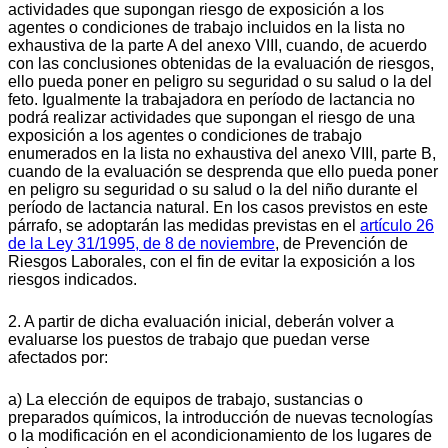
actividades que supongan riesgo de exposición a los
agentes o condiciones de trabajo incluidos en la lista no
exhaustiva de la parte A del anexo VIII, cuando, de acuerdo
con las conclusiones obtenidas de la evaluación de riesgos,
ello pueda poner en peligro su seguridad o su salud o la del
feto. Igualmente la trabajadora en período de lactancia no
podrá realizar actividades que supongan el riesgo de una
exposición a los agentes o condiciones de trabajo
enumerados en la lista no exhaustiva del anexo VIII, parte B,
cuando de la evaluación se desprenda que ello pueda poner
en peligro su seguridad o su salud o la del niño durante el
período de lactancia natural. En los casos previstos en este
párrafo, se adoptarán las medidas previstas en el
artículo 26
de la Ley 31/1995, de 8 de noviembre
, de Prevención de
Riesgos Laborales, con el fin de evitar la exposición a los
riesgos indicados.
2. A partir de dicha evaluación inicial, deberán volver a
evaluarse los puestos de trabajo que puedan verse
afectados por:
a) La elección de equipos de trabajo, sustancias o
preparados químicos, la introducción de nuevas tecnologías
o la modificación en el acondicionamiento de los lugares de