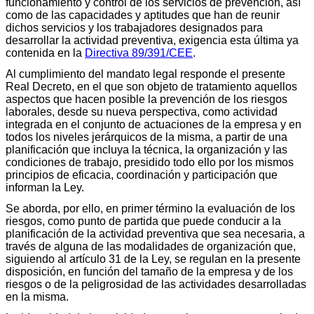
funcionamiento y control de los servicios de prevención, así
como de las capacidades y aptitudes que han de reunir
dichos servicios y los trabajadores designados para
desarrollar la actividad preventiva, exigencia esta última ya
contenida en la
Directiva 89/391/CEE
.
Al cumplimiento del mandato legal responde el presente
Real Decreto, en el que son objeto de tratamiento aquellos
aspectos que hacen posible la prevención de los riesgos
laborales, desde su nueva perspectiva, como actividad
integrada en el conjunto de actuaciones de la empresa y en
todos los niveles jerárquicos de la misma, a partir de una
planificación que incluya la técnica, la organización y las
condiciones de trabajo, presidido todo ello por los mismos
principios de eficacia, coordinación y participación que
informan la Ley.
Se aborda, por ello, en primer término la evaluación de los
riesgos, como punto de partida que puede conducir a la
planificación de la actividad preventiva que sea necesaria, a
través de alguna de las modalidades de organización que,
siguiendo al artículo 31 de la Ley, se regulan en la presente
disposición, en función del tamaño de la empresa y de los
riesgos o de la peligrosidad de las actividades desarrolladas
en la misma.