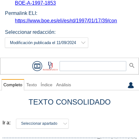
BOE-A-1997-1853
Permalink ELI:
https://www.boe.es/eli/es/rd/1997/01/17/39/con
Seleccionar redacción:
Modificación publicada el 11/09/2024
Completo
Texto
Índice
Análisis
TEXTO CONSOLIDADO
Ir a:
Seleccionar apartado