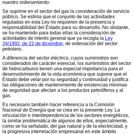
nuestro ordenamiento:
Se suprime en el sector del gas la consideración de servicio
público. Se estima que el conjunto de las actividades
reguladas en esta Ley no requieren de la presencia y
responsabilidad del Estado para su desarrollo. No obstante,
se ha mantenido para todas ellas la consideración de
actividades de interés general que ya recogía la
Ley
34/1992, de 22 de diciembre
, de ordenación del sector
petrolero.
A diferencia del sector eléctrico, cuyos suministros son
considerados de carácter esencial, los suministros del sector
de hidrocarburos tienen una especial importancia para el
desenvolvimiento de la vida económica que supone que el
Estado debe velar por su seguridad y continuidad y justifica
las obligaciones de mantenimiento de existencias mínimas
de seguridad que afectan a los productos petrolíferos y al
gas.
Es necesario también hacer referencia a la Comisión
Nacional de Energía que se crea en la presente Ley. La
vinculación e interdependencia de los sectores energéticos,
la similar problemática de algunos de ellos, especialmente,
como se ha señalado, del gas natural y de la electricidad, y
la progresiva interrelación empresarial en este ámbito