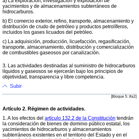
a) La exploración, investigación y explotación de
yacimientos y de almacenamientos subterráneos de
hidrocarburos.
b) El comercio exterior, refino, transporte, almacenamiento y
distribución de crudo de petróleo y productos petrolíferos,
incluidos los gases licuados del petróleo.
c) La adquisición, producción, licuefacción, regasificación,
transporte, almacenamiento, distribución y comercialización
de combustibles gaseosos por canalización.
3. Las actividades destinadas al suministro de hidrocarburos
líquidos y gaseosos se ejercerán bajo los principios de
objetividad, transparencia y libre competencia.
Subir
[Bloque 5: #a2]
Artículo 2. Régimen de actividades.
1. A los efectos del
artículo 132.2 de la Constitución
tendrán
la consideración de bienes de dominio público estatal, los
yacimientos de hidrocarburos y almacenamientos
subterráneos existentes en el territorio del Estado y en el