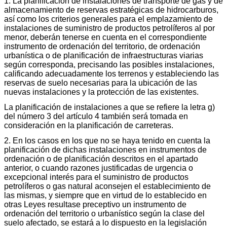
1. La planificación de instalaciones de transporte de gas y de
almacenamiento de reservas estratégicas de hidrocarburos,
así como los criterios generales para el emplazamiento de
instalaciones de suministro de productos petrolíferos al por
menor, deberán tenerse en cuenta en el correspondiente
instrumento de ordenación del territorio, de ordenación
urbanística o de planificación de infraestructuras viarias
según corresponda, precisando las posibles instalaciones,
calificando adecuadamente los terrenos y estableciendo las
reservas de suelo necesarias para la ubicación de las
nuevas instalaciones y la protección de las existentes.
La planificación de instalaciones a que se refiere la letra g)
del número 3 del artículo 4 también será tomada en
consideración en la planificación de carreteras.
2. En los casos en los que no se haya tenido en cuenta la
planificación de dichas instalaciones en instrumentos de
ordenación o de planificación descritos en el apartado
anterior, o cuando razones justificadas de urgencia o
excepcional interés para el suministro de productos
petrolíferos o gas natural aconsejen el establecimiento de
las mismas, y siempre que en virtud de lo establecido en
otras Leyes resultase preceptivo un instrumento de
ordenación del territorio o urbanístico según la clase del
suelo afectado, se estará a lo dispuesto en la legislación