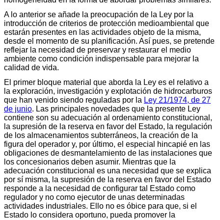
A lo anterior se añade la preocupación de la Ley por la
introducción de criterios de protección medioambiental que
estarán presentes en las actividades objeto de la misma,
desde el momento de su planificación. Así pues, se pretende
reflejar la necesidad de preservar y restaurar el medio
ambiente como condición indispensable para mejorar la
calidad de vida.
El primer bloque material que aborda la Ley es el relativo a
la exploración, investigación y explotación de hidrocarburos
que han venido siendo reguladas por la
Ley 21/1974, de 27
de junio
. Las principales novedades que la presente Ley
contiene son su adecuación al ordenamiento constitucional,
la supresión de la reserva en favor del Estado, la regulación
de los almacenamientos subterráneos, la creación de la
figura del operador y, por último, el especial hincapié en las
obligaciones de desmantelamiento de las instalaciones que
los concesionarios deben asumir. Mientras que la
adecuación constitucional es una necesidad que se explica
por sí misma, la supresión de la reserva en favor del Estado
responde a la necesidad de configurar tal Estado como
regulador y no como ejecutor de unas determinadas
actividades industriales. Ello no es óbice para que, si el
Estado lo considera oportuno, pueda promover la