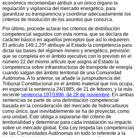
económico recomiendan atribuir a un único órgano la
regulación y vigilancia del mercado energético, para
garantizar su transparencia y coordinar adecuadamente los
criterios de resolución de los asuntos que conozca.
Por último, procede aclarar los criterios de distribución
competencial seguidos con esta norma, que se declara de
carácter básico en aquellos preceptos que así lo requieren.
El artículo 149.1.25ª atribuye al Estado la competencia para
dictar las bases del régimen minero y energético, previsión
que se completa en el ámbito ejecutivo con lo previsto en el
número 22 del mismo artículo que asigna al Estado la
competencia sobre infraestructuras de transporte de energía
cuando salgan del ámbito territorial de una Comunidad
Autónoma. A lo anterior, se añade la jurisprudencia del
Tribunal Constitucional en el ámbito material que nos ocupa,
en especial la sentencia 24/1985, de 21 de febrero, y la más
reciente
sentencia 197/1996, de 28 de noviembre
. En ambas
sentencias se parte de una delimitación competencial
basada en la consideración del mercado de hidrocarburos
como único, que inevitablemente se ha de proyectar, como
una unidad. Esto obliga a separarse del criterio de
territorialidad y determinar para cada instalación su impacto
sobre un mercado global. Esta Ley respeta las competencias
de las Comunidades Autónomas en todo lo referente a la