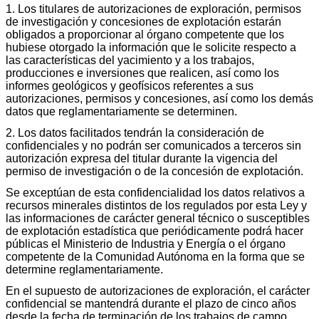
1. Los titulares de autorizaciones de exploración, permisos
de investigación y concesiones de explotación estarán
obligados a proporcionar al órgano competente que los
hubiese otorgado la información que le solicite respecto a
las características del yacimiento y a los trabajos,
producciones e inversiones que realicen, así como los
informes geológicos y geofísicos referentes a sus
autorizaciones, permisos y concesiones, así como los demás
datos que reglamentariamente se determinen.
2. Los datos facilitados tendrán la consideración de
confidenciales y no podrán ser comunicados a terceros sin
autorización expresa del titular durante la vigencia del
permiso de investigación o de la concesión de explotación.
Se exceptúan de esta confidencialidad los datos relativos a
recursos minerales distintos de los regulados por esta Ley y
las informaciones de carácter general técnico o susceptibles
de explotación estadística que periódicamente podrá hacer
públicas el Ministerio de Industria y Energía o el órgano
competente de la Comunidad Autónoma en la forma que se
determine reglamentariamente.
En el supuesto de autorizaciones de exploración, el carácter
confidencial se mantendrá durante el plazo de cinco años
desde la fecha de terminación de los trabajos de campo.