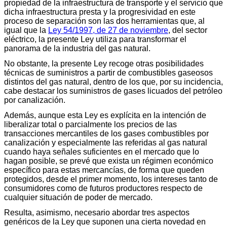
propiedad de la infraestructura de transporte y el servicio que
dicha infraestructura presta y la progresividad en este
proceso de separación son las dos herramientas que, al
igual que la
Ley 54/1997, de 27 de noviembre
, del sector
eléctrico, la presente Ley utiliza para transformar el
panorama de la industria del gas natural.
No obstante, la presente Ley recoge otras posibilidades
técnicas de suministros a partir de combustibles gaseosos
distintos del gas natural, dentro de los que, por su incidencia,
cabe destacar los suministros de gases licuados del petróleo
por canalización.
Además, aunque esta Ley es explícita en la intención de
liberalizar total o parcialmente los precios de las
transacciones mercantiles de los gases combustibles por
canalización y especialmente las referidas al gas natural
cuando haya señales suficientes en el mercado que lo
hagan posible, se prevé que exista un régimen económico
específico para estas mercancías, de forma que queden
protegidos, desde el primer momento, los intereses tanto de
consumidores como de futuros productores respecto de
cualquier situación de poder de mercado.
Resulta, asimismo, necesario abordar tres aspectos
genéricos de la Ley que suponen una cierta novedad en