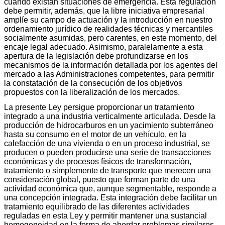
cuando existan situaciones de emergencia. Esta regulación
debe permitir, además, que la libre iniciativa empresarial
amplíe su campo de actuación y la introducción en nuestro
ordenamiento jurídico de realidades técnicas y mercantiles
socialmente asumidas, pero carentes, en este momento, del
encaje legal adecuado. Asimismo, paralelamente a esta
apertura de la legislación debe profundizarse en los
mecanismos de la información detallada por los agentes del
mercado a las Administraciones competentes, para permitir
la constatación de la consecución de los objetivos
propuestos con la liberalización de los mercados.
La presente Ley persigue proporcionar un tratamiento
integrado a una industria verticalmente articulada. Desde la
producción de hidrocarburos en un yacimiento subterráneo
hasta su consumo en el motor de un vehículo, en la
calefacción de una vivienda o en un proceso industrial, se
producen o pueden producirse una serie de transacciones
económicas y de procesos físicos de transformación,
tratamiento o simplemente de transporte que merecen una
consideración global, puesto que forman parte de una
actividad económica que, aunque segmentable, responde a
una concepción integrada. Esta integración debe facilitar un
tratamiento equilibrado de las diferentes actividades
reguladas en esta Ley y permitir mantener una sustancial
homogeneidad en la forma de abordar problemas similares.