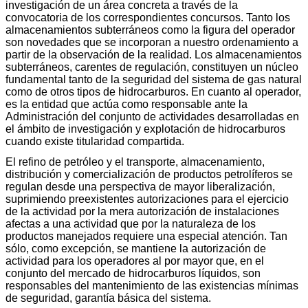
investigación de un área concreta a través de la
convocatoria de los correspondientes concursos. Tanto los
almacenamientos subterráneos como la figura del operador
son novedades que se incorporan a nuestro ordenamiento a
partir de la observación de la realidad. Los almacenamientos
subterráneos, carentes de regulación, constituyen un núcleo
fundamental tanto de la seguridad del sistema de gas natural
como de otros tipos de hidrocarburos. En cuanto al operador,
es la entidad que actúa como responsable ante la
Administración del conjunto de actividades desarrolladas en
el ámbito de investigación y explotación de hidrocarburos
cuando existe titularidad compartida.
El refino de petróleo y el transporte, almacenamiento,
distribución y comercialización de productos petrolíferos se
regulan desde una perspectiva de mayor liberalización,
suprimiendo preexistentes autorizaciones para el ejercicio
de la actividad por la mera autorización de instalaciones
afectas a una actividad que por la naturaleza de los
productos manejados requiere una especial atención. Tan
sólo, como excepción, se mantiene la autorización de
actividad para los operadores al por mayor que, en el
conjunto del mercado de hidrocarburos líquidos, son
responsables del mantenimiento de las existencias mínimas
de seguridad, garantía básica del sistema.