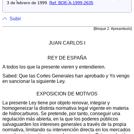
3 de febrero de 1999.
Ref. BOE-A-1999-2635
Subir
[Bloque 2: #preambulo]
JUAN CARLOS I
REY DE ESPAÑA
A todos los que la presente vieren y entendieren.
Sabed: Que las Cortes Generales han aprobado y Yo vengo
en sancionar la siguiente Ley.
EXPOSICION DE MOTIVOS
La presente Ley tiene por objeto renovar, integrar y
homogeneizar la distinta normativa legal vigente en materia
de hidrocarburos. Se pretende, por tanto, conseguir una
regulación más abierta, en la que los poderes públicos
salvaguarden los intereses generales a través de la propia
normativa, limitando su intervención directa en los mercados