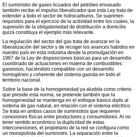
El suministro de gases licuados del petróleo envasado
también recibe el impulso liberalizador que esta Ley trata de
extender a todo el sector de hidrocarburos. Se suprimen
requisitos para el ejercicio de la actividad entre los cuales, la
supresión de la obligatoriedad de distribución a domicilio
quizá constituya el ejemplo más relevante.
La regulación del sector del gas trata de avanzar en la
liberalización del sector y de recoger los avances habidos en
nuestro país en esta industria desde la promulgación en
1987 de la Ley de disposiciones básicas para un desarrollo
coordinado de actuaciones en materia de combustibles
gaseosos, haciéndolo compatible con un desarrollo
homogéneo y coherente del sistema gasista en todo el
territorio nacional.
Sobre la base de la homogeneidad ya aludida como criterio
que preside esta norma, se pretende también que la
homogeneidad se mantenga en el enfoque básico dado al
sistema de gas natural, en relación con el sistema eléctrico.
Se trata en ambos casos de suministros que requieren
conexiones físicas entre productores y consumidores. Al no
tener sentido económico la duplicidad de estas
interconexiones, el propietario de la red se configura como
un monopolista del suministro. La separación entre la