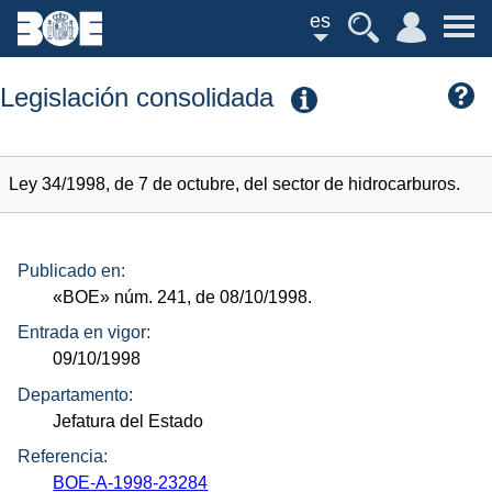
es
Legislación consolidada
Ley 34/1998, de 7 de octubre, del sector de hidrocarburos.
Publicado en:
«BOE»
núm.
241, de 08/10/1998.
Entrada en vigor:
09/10/1998
Departamento:
Jefatura del Estado
Referencia:
BOE-A-1998-23284