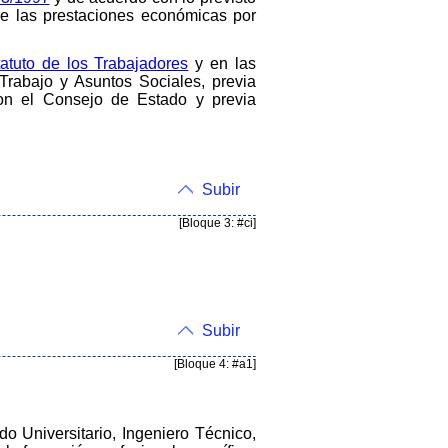
 de las prestaciones económicas por
atuto de los Trabajadores
y en las
 Trabajo y Asuntos Sociales, previa
con el Consejo de Estado y previa
Subir
[Bloque 3: #ci]
Subir
[Bloque 4: #a1]
do Universitario, Ingeniero Técnico,