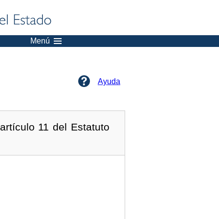
Menú
Ayuda
rtículo 11 del Estatuto