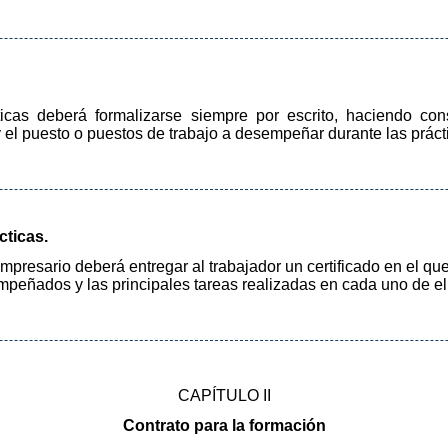
ticas deberá formalizarse siempre por escrito, haciendo cons
 y el puesto o puestos de trabajo a desempeñar durante las práct
cticas.
empresario deberá entregar al trabajador un certificado en el que
mpeñados y las principales tareas realizadas en cada uno de el
CAPÍTULO II
Contrato para la formación