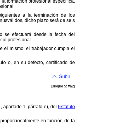
 la formación profesional específica,
esional.
iguientes a la terminación de los
nusválidos, dicho plazo será de seis
o se efectuará desde la fecha del
cio profesional.
te el mismo, el trabajador cumpla el
lo o, en su defecto, certificado de
Subir
[Bloque 5: #a2]
1, apartado 1, párrafo e), del
Estatuto
á proporcionalmente en función de la