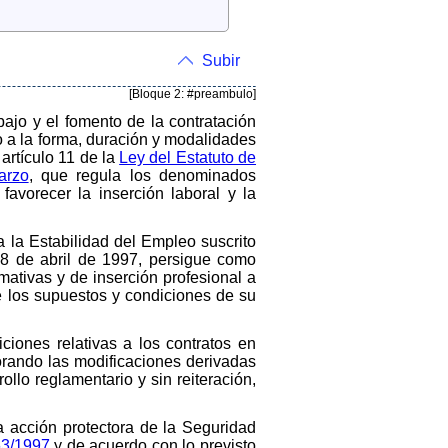
Subir
[Bloque 2: #preambulo]
ajo y el fomento de la contratación
vo a la forma, duración y modalidades
artículo 11 de la
Ley del Estatuto de
arzo
, que regula los denominados
favorecer la inserción laboral y la
a la Estabilidad del Empleo suscrito
 28 de abril de 1997, persigue como
mativas y de inserción profesional a
de los supuestos y condiciones de su
ciones relativas a los contratos en
orando las modificaciones derivadas
llo reglamentario y sin reiteración,
la acción protectora de la Seguridad
63/1997
y de acuerdo con lo previsto