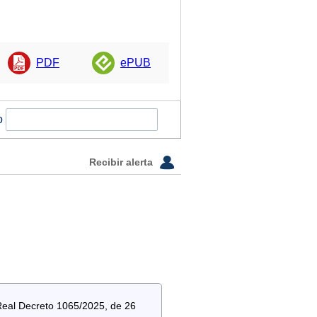
PDF
ePUB
o
Recibir alerta
 Real Decreto 1065/2025, de 26