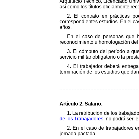
Arquitecto Técnico, Licenciado Unive
así como los títulos oficialmente re
2. El contrato en prácticas p
correspondientes estudios. En el ca
años.
En el caso de personas que ha
reconocimiento u homologación del tí
3. El cómputo del período a que
servicio militar obligatorio o la prest
4. El trabajador deberá entrega
terminación de los estudios que dan
Artículo 2. Salario.
1. La retribución de los trabajado
de los Trabajadores
, no podrá ser, e
2. En el caso de trabajadores en
jornada pactada.