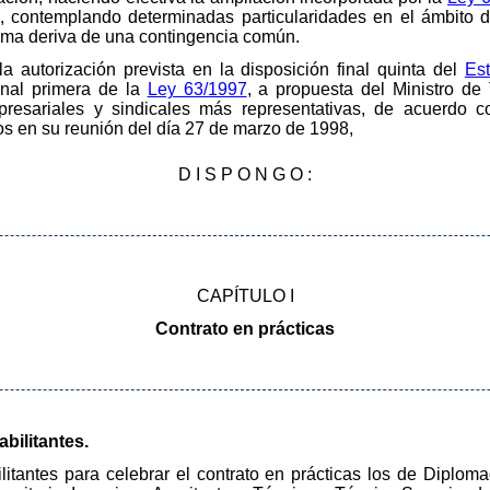
ta, contemplando determinadas particularidades en el ámbito
sma deriva de una contingencia común.
a autorización prevista en la disposición final quinta del
Est
final primera de la
Ley 63/1997
, a propuesta del Ministro de
presariales y sindicales más representativas, de acuerdo 
os en su reunión del día 27 de marzo de 1998,
D I S P O N G O :
CAPÍTULO I
Contrato en prácticas
abilitantes.
ilitantes para celebrar el contrato en prácticas los de Diploma