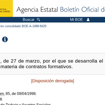
Buscar
Mi BOE
to consolidado BOE-A-1998-8425
 de 27 de marzo, por el que se desarrolla el a
materia de contratos formativos.
[Disposición derogada]
úm.
85, de 09/04/1998.
98
o de Trabajo y Asuntos Sociales