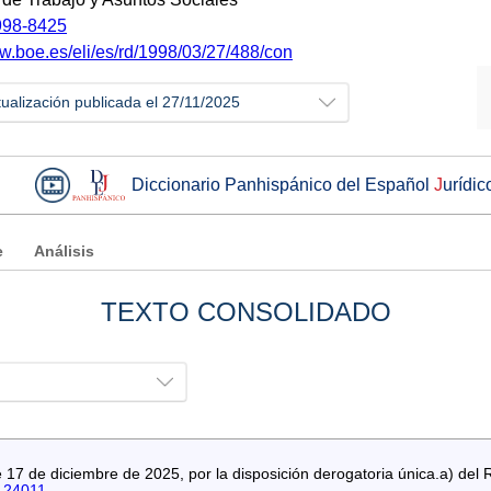
98-8425
ww.boe.es/eli/es/rd/1998/03/27/488/con
tualización publicada el 27/11/2025
Diccionario Panhispánico del Español
J
urídic
e
Análisis
TEXTO CONSOLIDADO
17 de diciembre de 2025, por la disposición derogatoria única.a) del
-24011