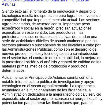
10.1.19 del Estatuto de Autonomía del Principado de
Asturias
.
Siendo esto así, el fomento de la innovación y desarrollo
tecnológico resulta indispensable para lograr los niveles de
competitividad que impone el mercado actual. Los sectores
agroalimentarios, de acuerdo con su importante peso
económico y social en la región, precisan actuaciones
específicas en este sentido. Los productores más
profesionales o sus entidades asociativas demandan una
serie de actividades difíciles de asumir totalmente por los
sectores privados y susceptibles de ser llevadas a cabo por
las Administraciones Públicas, como son el desarrollo de
nuevos procedimientos y tecnologías para su introducción
en el sector tras el contraste de su rentabilidad, la mejora de
la profesionalización y el análisis y control de calidad de las
materias primas, medios de producción y productos
determinados.
Actualmente, el Principado de Asturias cuenta con una
notable infraestructura pública de investigación y apoyo
tecnológico en el sector agroalimentario. La experiencia
acumulada en el funcionamiento de los órganos de la
Administración dedicados a la mejora tecnológica y servicio
especializado al sector agrario aconseja su reorganización y
potenciación para superar las limitaciones que, para el