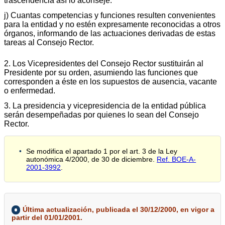
trascendencia así lo aconseje.
j) Cuantas competencias y funciones resulten convenientes
para la entidad y no estén expresamente reconocidas a otros
órganos, informando de las actuaciones derivadas de estas
tareas al Consejo Rector.
2. Los Vicepresidentes del Consejo Rector sustituirán al
Presidente por su orden, asumiendo las funciones que
corresponden a éste en los supuestos de ausencia, vacante
o enfermedad.
3. La presidencia y vicepresidencia de la entidad pública
serán desempeñadas por quienes lo sean del Consejo
Rector.
Se modifica el apartado 1 por el art. 3 de la Ley
autonómica 4/2000, de 30 de diciembre.
Ref. BOE-A-
2001-3992
.
Última actualización, publicada el 30/12/2000, en vigor a
partir del 01/01/2001.