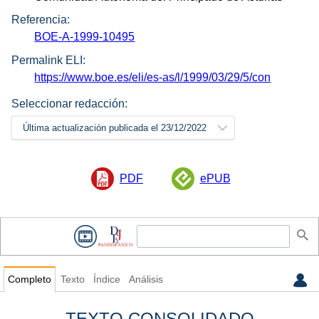
Referencia:
BOE-A-1999-10495
Permalink ELI:
https://www.boe.es/eli/es-as/l/1999/03/29/5/con
Seleccionar redacción:
Última actualización publicada el 23/12/2022
PDF
ePUB
Completo
Texto
Índice
Análisis
TEXTO CONSOLIDADO