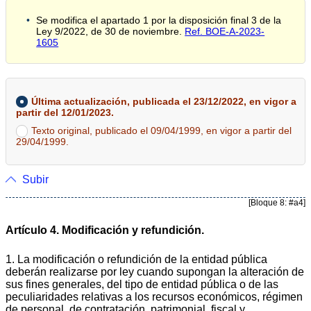
Se modifica el apartado 1 por la disposición final 3 de la
Ley 9/2022, de 30 de noviembre.
Ref. BOE-A-2023-
1605
Última actualización, publicada el 23/12/2022, en vigor a
partir del 12/01/2023.
Texto original, publicado el 09/04/1999, en vigor a partir del
29/04/1999.
Subir
[Bloque 8: #a4]
Artículo 4. Modificación y refundición.
1. La modificación o refundición de la entidad pública
deberán realizarse por ley cuando supongan la alteración de
sus fines generales, del tipo de entidad pública o de las
peculiaridades relativas a los recursos económicos, régimen
de personal, de contratación, patrimonial, fiscal y