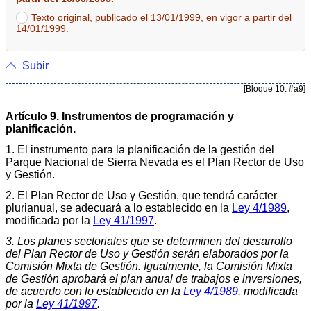
Texto original, publicado el 13/01/1999, en vigor a partir del
14/01/1999.
Subir
[Bloque 10: #a9]
Artículo 9. Instrumentos de programación y
planificación.
1. El instrumento para la planificación de la gestión del
Parque Nacional de Sierra Nevada es el Plan Rector de Uso
y Gestión.
2. El Plan Rector de Uso y Gestión, que tendrá carácter
plurianual, se adecuará a lo establecido en la
Ley 4/1989
,
modificada por la
Ley 41/1997
.
3. Los planes sectoriales que se determinen del desarrollo
del Plan Rector de Uso y Gestión serán elaborados por la
Comisión Mixta de Gestión. Igualmente, la Comisión Mixta
de Gestión aprobará el plan anual de trabajos e inversiones,
de acuerdo con lo establecido en la
Ley 4/1989
, modificada
por la
Ley 41/1997
.