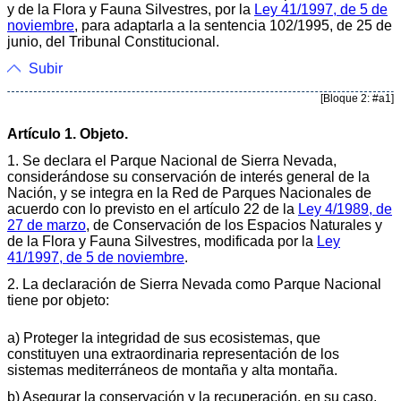
y de la Flora y Fauna Silvestres, por la
Ley 41/1997, de 5 de
noviembre
, para adaptarla a la sentencia 102/1995, de 25 de
junio, del Tribunal Constitucional.
Subir
[Bloque 2: #a1]
Artículo 1. Objeto.
1. Se declara el Parque Nacional de Sierra Nevada,
considerándose su conservación de interés general de la
Nación, y se integra en la Red de Parques Nacionales de
acuerdo con lo previsto en el artículo 22 de la
Ley 4/1989, de
27 de marzo
, de Conservación de los Espacios Naturales y
de la Flora y Fauna Silvestres, modificada por la
Ley
41/1997, de 5 de noviembre
.
2. La declaración de Sierra Nevada como Parque Nacional
tiene por objeto:
a) Proteger la integridad de sus ecosistemas, que
constituyen una extraordinaria representación de los
sistemas mediterráneos de montaña y alta montaña.
b) Asegurar la conservación y la recuperación, en su caso,