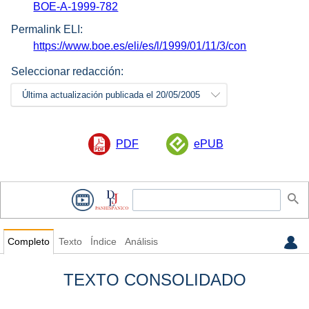
BOE-A-1999-782
Permalink ELI:
https://www.boe.es/eli/es/l/1999/01/11/3/con
Seleccionar redacción:
Última actualización publicada el 20/05/2005
PDF
ePUB
Completo
Texto
Índice
Análisis
TEXTO CONSOLIDADO