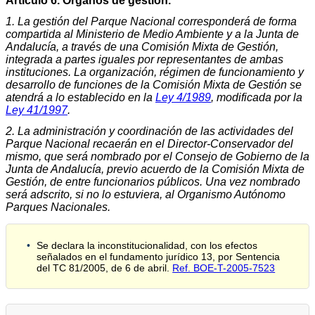
Artículo 6. Órganos de gestión.
1. La gestión del Parque Nacional corresponderá de forma
compartida al Ministerio de Medio Ambiente y a la Junta de
Andalucía, a través de una Comisión Mixta de Gestión,
integrada a partes iguales por representantes de ambas
instituciones. La organización, régimen de funcionamiento y
desarrollo de funciones de la Comisión Mixta de Gestión se
atendrá a lo establecido en la
Ley 4/1989
, modificada por la
Ley 41/1997
.
2. La administración y coordinación de las actividades del
Parque Nacional recaerán en el Director-Conservador del
mismo, que será nombrado por el Consejo de Gobierno de la
Junta de Andalucía, previo acuerdo de la Comisión Mixta de
Gestión, de entre funcionarios públicos. Una vez nombrado
será adscrito, si no lo estuviera, al Organismo Autónomo
Parques Nacionales.
Se declara la inconstitucionalidad, con los efectos
señalados en el fundamento jurídico 13, por Sentencia
del TC 81/2005, de 6 de abril.
Ref. BOE-T-2005-7523