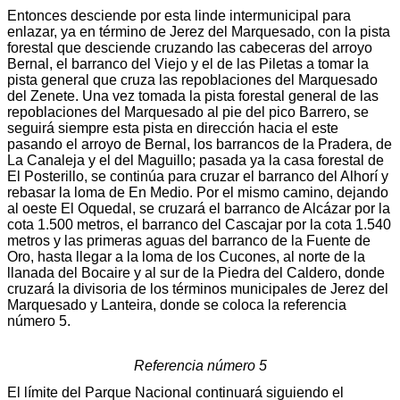
Entonces desciende por esta linde intermunicipal para
enlazar, ya en término de Jerez del Marquesado, con la pista
forestal que desciende cruzando las cabeceras del arroyo
Bernal, el barranco del Viejo y el de las Piletas a tomar la
pista general que cruza las repoblaciones del Marquesado
del Zenete. Una vez tomada la pista forestal general de las
repoblaciones del Marquesado al pie del pico Barrero, se
seguirá siempre esta pista en dirección hacia el este
pasando el arroyo de Bernal, los barrancos de la Pradera, de
La Canaleja y el del Maguillo; pasada ya la casa forestal de
El Posterillo, se continúa para cruzar el barranco del Alhorí y
rebasar la loma de En Medio. Por el mismo camino, dejando
al oeste El Oquedal, se cruzará el barranco de Alcázar por la
cota 1.500 metros, el barranco del Cascajar por la cota 1.540
metros y las primeras aguas del barranco de la Fuente de
Oro, hasta llegar a la loma de los Cucones, al norte de la
llanada del Bocaire y al sur de la Piedra del Caldero, donde
cruzará la divisoria de los términos municipales de Jerez del
Marquesado y Lanteira, donde se coloca la referencia
número 5.
Referencia número 5
El límite del Parque Nacional continuará siguiendo el