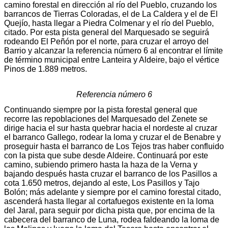
camino forestal en dirección al río del Pueblo, cruzando los
barrancos de Tierras Coloradas, el de La Caldera y el de El
Quejío, hasta llegar a Piedra Colmenar y el río del Pueblo,
citado. Por esta pista general del Marquesado se seguirá
rodeando El Peñón por el norte, para cruzar el arroyo del
Barrio y alcanzar la referencia número 6 al encontrar el límite
de término municipal entre Lanteira y Aldeire, bajo el vértice
Pinos de 1.889 metros.
Referencia número 6
Continuando siempre por la pista forestal general que
recorre las repoblaciones del Marquesado del Zenete se
dirige hacia el sur hasta quebrar hacia el nordeste al cruzar
el barranco Gallego, rodear la loma y cruzar el de Benabre y
proseguir hasta el barranco de Los Tejos tras haber confluido
con la pista que sube desde Aldeire. Continuará por este
camino, subiendo primero hasta la haza de la Verna y
bajando después hasta cruzar el barranco de los Pasillos a
cota 1.650 metros, dejando al este, Los Pasillos y Tajo
Bolón; más adelante y siempre por el camino forestal citado,
ascenderá hasta llegar al cortafuegos existente en la loma
del Jaral, para seguir por dicha pista que, por encima de la
cabecera del barranco de Luna, rodea faldeando la loma de