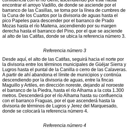
encontrar el arroyo Vadillo, de donde se asciende por el
barranco de las Casillas, se toma por la línea de cumbres de
la Cuna de los Cuartos por la divisoria de aguas hasta el
pico Papeles para descender por el barranco de Prado
Mozas hasta el río Maitena, ascendiendo por su margen
derecha hasta el barranco del Pino, por el que se asciende
al alto de las Catifas, donde se ubica la referencia número 3.
Referencia número 3
Desde aquí, el alto de las Catifas, seguirá hacia el norte por
la divisoria entre los términos municipales de Güéjar Sierra y
Lugros hasta el puntal de la Canilla o cerro de las Calaveras.
A partir de ahí abandona el límite de municipios y continúa
descendiendo por la divisoria de aguas, entre la fincas
Maguillo y Artiles, en dirección noreste, dejando al noroeste
el barranco de la Piedra, hasta el río Alhama a la cota 1.300
metros. Descenderá por el río Alhama hasta su confluencia
con el barranco Fraguas, por el que ascenderá hasta la
divisoria de términos de Lugros y Jerez del Marquesado,
donde se colocará la referencia número 4.
Referencia número 4