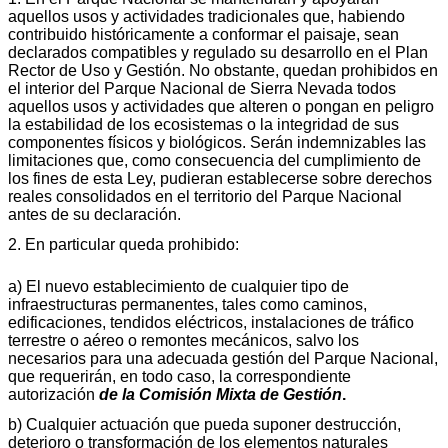
aquellos usos y actividades tradicionales que, habiendo
contribuido históricamente a conformar el paisaje, sean
declarados compatibles y regulado su desarrollo en el Plan
Rector de Uso y Gestión. No obstante, quedan prohibidos en
el interior del Parque Nacional de Sierra Nevada todos
aquellos usos y actividades que alteren o pongan en peligro
la estabilidad de los ecosistemas o la integridad de sus
componentes físicos y biológicos. Serán indemnizables las
limitaciones que, como consecuencia del cumplimiento de
los fines de esta Ley, pudieran establecerse sobre derechos
reales consolidados en el territorio del Parque Nacional
antes de su declaración.
2. En particular queda prohibido:
a) El nuevo establecimiento de cualquier tipo de
infraestructuras permanentes, tales como caminos,
edificaciones, tendidos eléctricos, instalaciones de tráfico
terrestre o aéreo o remontes mecánicos, salvo los
necesarios para una adecuada gestión del Parque Nacional,
que requerirán, en todo caso, la correspondiente
autorización
de la Comisión Mixta de Gestión
.
b) Cualquier actuación que pueda suponer destrucción,
deterioro o transformación de los elementos naturales