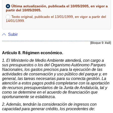
Última actualización, publicada el 10/05/2005, en vigor a
partir del 10/05/2005.
Texto original, publicado el 13/01/1999, en vigor a partir del
14/01/1999.
Subir
[Bloque 9: #a8]
Artículo 8. Régimen económico.
1. El Ministerio de Medio Ambiente atenderá, con cargo a
sus presupuestos o los del Organismo Autónomo Parques
Nacionales, los gastos precisos para la ejecución de las
actividades de conservación y uso público del parque y, en
general, las tareas necesarias para su correcta gestión. La
atención a estos pagos podrá completarse con la aportación
de recursos presupuestarios de la Junta de Andalucía, tal y
como se determine en el acuerdo de financiación que
oportunamente se establezca.
2. Además, tendrán la consideración de ingresos con
capacidad para generar crédito, los procedentes de: