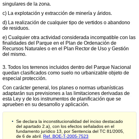
singulares de la zona.
c) La explotación y extracción de minería y áridos.
d) La realización de cualquier tipo de vertidos o abandono
de residuos.
e) Cualquier otra actividad considerada incompatible con las
finalidades del Parque en el Plan de Ordenación de
Recursos Naturales o en el Plan Rector de Uso y Gestión
del mismo.
3. Todos los terrenos incluidos dentro del Parque Nacional
quedan clasificados como suelo no urbanizable objeto de
especial protección.
Con carácter general, los planes o normas urbanísticas
adaptarán sus previsiones a las limitaciones derivadas de
esta Ley y de los instrumentos de planificación que se
aprueben en su desarrollo y aplicación.
Se declara la inconstitucionalidad del inciso destacado
del apartado 2.a), con los efectos señalados en el
fundamento jurídico 13, por Sentencia del TC 81/2005,
de 6 de abril.
Ref. BOE-T-2005-7523