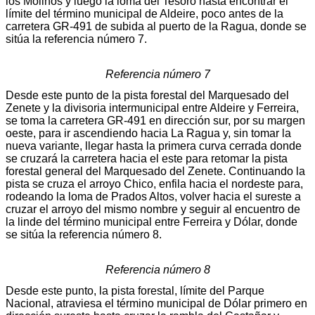
los Molinos y luego la loma del Tesoro hasta encontrar el
límite del término municipal de Aldeire, poco antes de la
carretera GR-491 de subida al puerto de la Ragua, donde se
sitúa la referencia número 7.
Referencia número 7
Desde este punto de la pista forestal del Marquesado del
Zenete y la divisoria intermunicipal entre Aldeire y Ferreira,
se toma la carretera GR-491 en dirección sur, por su margen
oeste, para ir ascendiendo hacia La Ragua y, sin tomar la
nueva variante, llegar hasta la primera curva cerrada donde
se cruzará la carretera hacia el este para retomar la pista
forestal general del Marquesado del Zenete. Continuando la
pista se cruza el arroyo Chico, enfila hacia el nordeste para,
rodeando la loma de Prados Altos, volver hacia el sureste a
cruzar el arroyo del mismo nombre y seguir al encuentro de
la linde del término municipal entre Ferreira y Dólar, donde
se sitúa la referencia número 8.
Referencia número 8
Desde este punto, la pista forestal, límite del Parque
Nacional, atraviesa el término municipal de Dólar primero en