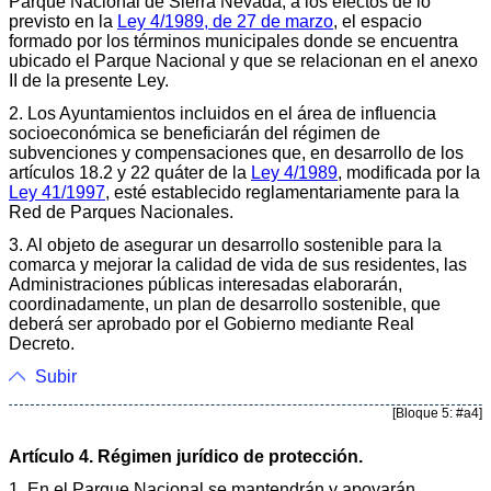
Parque Nacional de Sierra Nevada, a los efectos de lo
previsto en la
Ley 4/1989, de 27 de marzo
, el espacio
formado por los términos municipales donde se encuentra
ubicado el Parque Nacional y que se relacionan en el anexo
II de la presente Ley.
2. Los Ayuntamientos incluidos en el área de influencia
socioeconómica se beneficiarán del régimen de
subvenciones y compensaciones que, en desarrollo de los
artículos 18.2 y 22 quáter de la
Ley 4/1989
, modificada por la
Ley 41/1997
, esté establecido reglamentariamente para la
Red de Parques Nacionales.
3. Al objeto de asegurar un desarrollo sostenible para la
comarca y mejorar la calidad de vida de sus residentes, las
Administraciones públicas interesadas elaborarán,
coordinadamente, un plan de desarrollo sostenible, que
deberá ser aprobado por el Gobierno mediante Real
Decreto.
Subir
[Bloque 5: #a4]
Artículo 4. Régimen jurídico de protección.
1. En el Parque Nacional se mantendrán y apoyarán