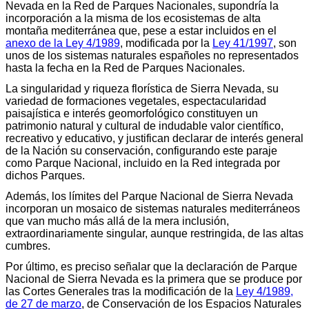
Nevada en la Red de Parques Nacionales, supondría la
incorporación a la misma de los ecosistemas de alta
montaña mediterránea que, pese a estar incluidos en el
anexo de la Ley 4/1989
, modificada por la
Ley 41/1997
, son
unos de los sistemas naturales españoles no representados
hasta la fecha en la Red de Parques Nacionales.
La singularidad y riqueza florística de Sierra Nevada, su
variedad de formaciones vegetales, espectacularidad
paisajística e interés geomorfológico constituyen un
patrimonio natural y cultural de indudable valor científico,
recreativo y educativo, y justifican declarar de interés general
de la Nación su conservación, configurando este paraje
como Parque Nacional, incluido en la Red integrada por
dichos Parques.
Además, los límites del Parque Nacional de Sierra Nevada
incorporan un mosaico de sistemas naturales mediterráneos
que van mucho más allá de la mera inclusión,
extraordinariamente singular, aunque restringida, de las altas
cumbres.
Por último, es preciso señalar que la declaración de Parque
Nacional de Sierra Nevada es la primera que se produce por
las Cortes Generales tras la modificación de la
Ley 4/1989,
de 27 de marzo
, de Conservación de los Espacios Naturales