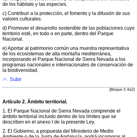
de los hábitats y las especies.
c) Contribuir a la protección, el fomento y la difusión de sus
valores culturales.
d) Promover el desarrollo sostenible de las poblaciones cuyo
territorio esté, en todo o en parte, dentro del Parque
Nacional.
e) Aportar al patrimonio común una muestra representativa
de los ecosistemas de alta montaña mediterránea,
incorporando el Parque Nacional de Sierra Nevada a los
programas nacionales e internacionales de conservación de
la biodiversidad.
Subir
[Bloque 3: #a2]
Artículo 2. Ámbito territorial.
1. El Parque Nacional de Sierra Nevada comprende el
ámbito territorial incluido dentro de los límites que se
describen en el anexo I de la presente Ley.
2. El Gobierno, a propuesta del Ministerio de Medio
Ambiente o de la Junta de Andalucía, podrá incorporar al