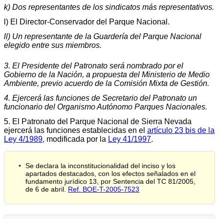
k) Dos representantes de los sindicatos más representativos.
l) El Director-Conservador del Parque Nacional.
ll) Un representante de la Guardería del Parque Nacional
elegido entre sus miembros.
3. El Presidente del Patronato será nombrado por el
Gobierno de la Nación, a propuesta del Ministerio de Medio
Ambiente, previo acuerdo de la Comisión Mixta de Gestión.
4. Ejercerá las funciones de Secretario del Patronato un
funcionario del Organismo Autónomo Parques Nacionales.
5. El Patronato del Parque Nacional de Sierra Nevada
ejercerá las funciones establecidas en el
artículo 23 bis de la
Ley 4/1989
, modificada por la
Ley 41/1997
.
Se declara la inconstitucionalidad del inciso y los
apartados destacados, con los efectos señalados en el
fundamento jurídico 13, por Sentencia del TC 81/2005,
de 6 de abril.
Ref. BOE-T-2005-7523