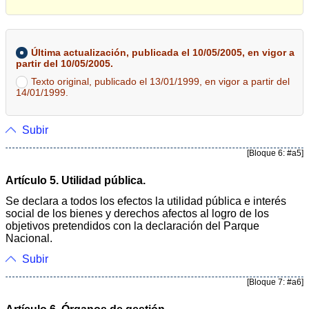
Última actualización, publicada el 10/05/2005, en vigor a
partir del 10/05/2005.
Texto original, publicado el 13/01/1999, en vigor a partir del
14/01/1999.
Subir
[Bloque 6: #a5]
Artículo 5. Utilidad pública.
Se declara a todos los efectos la utilidad pública e interés
social de los bienes y derechos afectos al logro de los
objetivos pretendidos con la declaración del Parque
Nacional.
Subir
[Bloque 7: #a6]