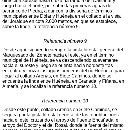
dirección sureste hasta cruzar la rambla del Castañar y
luego hacia el norte, por sobre las primeras aguas del
barranco de Piedra, a dar con la divisoria de términos
municipales entre Dólar y Huéneja en el collado a la vista
del Joraique en cota 2.000 metros, en que se establece,
sobre la linde, la referencia número 9.
Referencia número 9
Desde aquí, siguiendo siempre la pista forestal general del
Marquesado del Zenete hacia el este, ya en el término
municipal de Huéneja, se va descendiendo suavemente
hacia el sureste y luego se orienta hacia nordeste tras
encontrar y cruzar las aguas primeras del río Huéneja, para
llegar al collado Arenas, en Siete Caminos, donde se
encuentra la linde entre Huéneja, en Granada, y Fiñana, en
Almería, y se localiza la referencia número 10.
Referencia número 10
Desde este punto, collado Arenas en Siete Caminos, se
seguirá por la pista forestal general de las repoblaciones
hacia el este, cruzando el arroyo de Fuente Encañada, el
arroyo del Doctor y el del Rosal, donde la fuente del mismo