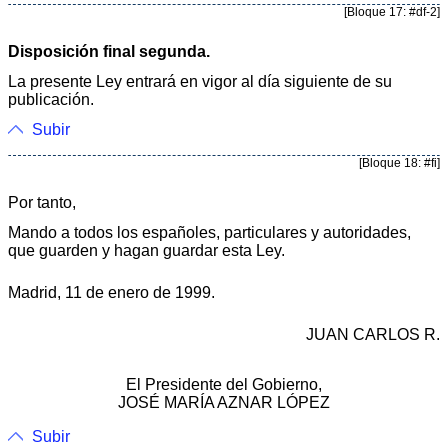
[Bloque 17: #df-2]
Disposición final segunda.
La presente Ley entrará en vigor al día siguiente de su
publicación.
Subir
[Bloque 18: #fi]
Por tanto,
Mando a todos los españoles, particulares y autoridades,
que guarden y hagan guardar esta Ley.
Madrid, 11 de enero de 1999.
JUAN CARLOS R.
El Presidente del Gobierno,
JOSÉ MARÍA AZNAR LÓPEZ
Subir