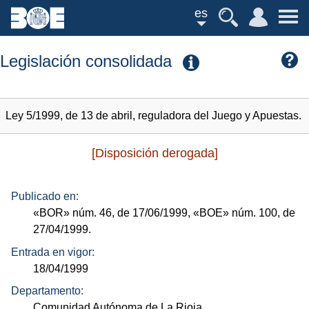
es
Legislación consolidada
Ley 5/1999, de 13 de abril, reguladora del Juego y Apuestas.
[Disposición derogada]
Publicado en:
«BOR»
núm.
46, de 17/06/1999,
«BOE»
núm.
100, de
27/04/1999.
Entrada en vigor:
18/04/1999
Departamento:
Comunidad Autónoma de La Rioja