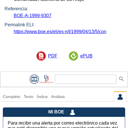
Referencia:
BOE-A-1999-9307
Permalink ELI:
https://www.boe.es/eli/es-ri/l/1999/04/13/5/con
PDF
ePUB
Completo
Texto
Índice
Análisis
Mi BOE
Para recibir una alerta por correo electrónico cada vez