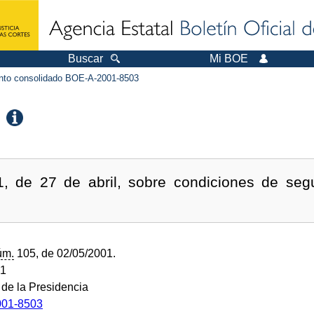
Buscar
Mi BOE
to consolidado BOE-A-2001-8503
, de 27 de abril, sobre condiciones de segu
úm.
105, de 02/05/2001.
01
 de la Presidencia
01-8503