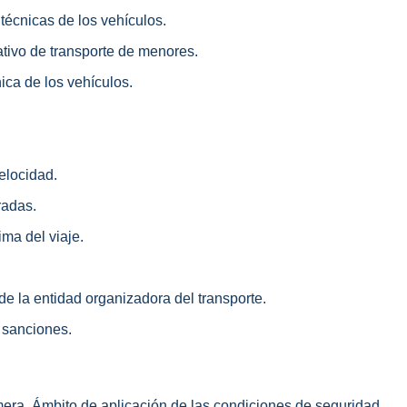
 técnicas de los vehículos.
cativo de transporte de menores.
nica de los vehículos.
velocidad.
aradas.
ma del viaje.
de la entidad organizadora del transporte.
y sanciones.
mera. Ámbito de aplicación de las condiciones de seguridad.