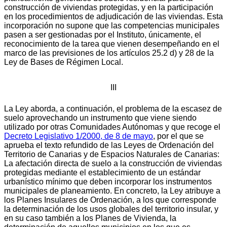
construcción de viviendas protegidas, y en la participación
en los procedimientos de adjudicación de las viviendas. Esta
incorporación no supone que las competencias municipales
pasen a ser gestionadas por el Instituto, únicamente, el
reconocimiento de la tarea que vienen desempeñando en el
marco de las previsiones de los artículos 25.2 d) y 28 de la
Ley de Bases de Régimen Local.
III
La Ley aborda, a continuación, el problema de la escasez de
suelo aprovechando un instrumento que viene siendo
utilizado por otras Comunidades Autónomas y que recoge el
Decreto Legislativo 1/2000, de 8 de mayo
, por el que se
aprueba el texto refundido de las Leyes de Ordenación del
Territorio de Canarias y de Espacios Naturales de Canarias:
La afectación directa de suelo a la construcción de viviendas
protegidas mediante el establecimiento de un estándar
urbanístico mínimo que deben incorporar los instrumentos
municipales de planeamiento. En concreto, la Ley atribuye a
los Planes Insulares de Ordenación, a los que corresponde
la determinación de los usos globales del territorio insular, y
en su caso también a los Planes de Vivienda, la