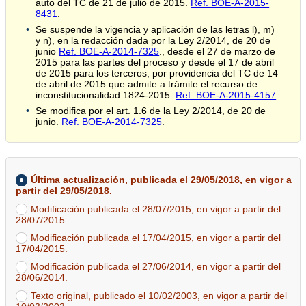
auto del TC de 21 de julio de 2015.
Ref. BOE-A-2015-
8431
.
Se suspende la vigencia y aplicación de las letras l), m)
y n), en la redacción dada por la Ley 2/2014, de 20 de
junio
Ref. BOE-A-2014-7325
., desde el 27 de marzo de
2015 para las partes del proceso y desde el 17 de abril
de 2015 para los terceros, por providencia del TC de 14
de abril de 2015 que admite a trámite el recurso de
inconstitucionalidad 1824-2015.
Ref. BOE-A-2015-4157
.
Se modifica por el art. 1.6 de la Ley 2/2014, de 20 de
junio.
Ref. BOE-A-2014-7325
.
Última actualización, publicada el 29/05/2018, en vigor a
partir del 29/05/2018.
Modificación publicada el 28/07/2015, en vigor a partir del
28/07/2015.
Modificación publicada el 17/04/2015, en vigor a partir del
17/04/2015.
Modificación publicada el 27/06/2014, en vigor a partir del
28/06/2014.
Texto original, publicado el 10/02/2003, en vigor a partir del