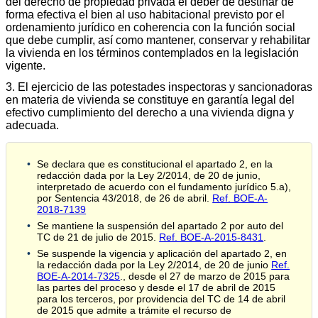
del derecho de propiedad privada el deber de destinar de
forma efectiva el bien al uso habitacional previsto por el
ordenamiento jurídico en coherencia con la función social
que debe cumplir, así como mantener, conservar y rehabilitar
la vivienda en los términos contemplados en la legislación
vigente.
3. El ejercicio de las potestades inspectoras y sancionadoras
en materia de vivienda se constituye en garantía legal del
efectivo cumplimiento del derecho a una vivienda digna y
adecuada.
Se declara que es constitucional el apartado 2, en la
redacción dada por la Ley 2/2014, de 20 de junio,
interpretado de acuerdo con el fundamento jurídico 5.a),
por Sentencia 43/2018, de 26 de abril.
Ref. BOE-A-
2018-7139
Se mantiene la suspensión del apartado 2 por auto del
TC de 21 de julio de 2015.
Ref. BOE-A-2015-8431
.
Se suspende la vigencia y aplicación del apartado 2, en
la redacción dada por la Ley 2/2014, de 20 de junio
Ref.
BOE-A-2014-7325
., desde el 27 de marzo de 2015 para
las partes del proceso y desde el 17 de abril de 2015
para los terceros, por providencia del TC de 14 de abril
de 2015 que admite a trámite el recurso de