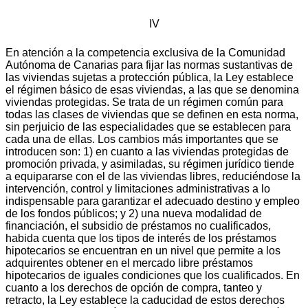
IV
En atención a la competencia exclusiva de la Comunidad
Autónoma de Canarias para fijar las normas sustantivas de
las viviendas sujetas a protección pública, la Ley establece
el régimen básico de esas viviendas, a las que se denomina
viviendas protegidas. Se trata de un régimen común para
todas las clases de viviendas que se definen en esta norma,
sin perjuicio de las especialidades que se establecen para
cada una de ellas. Los cambios más importantes que se
introducen son: 1) en cuanto a las viviendas protegidas de
promoción privada, y asimiladas, su régimen jurídico tiende
a equipararse con el de las viviendas libres, reduciéndose la
intervención, control y limitaciones administrativas a lo
indispensable para garantizar el adecuado destino y empleo
de los fondos públicos; y 2) una nueva modalidad de
financiación, el subsidio de préstamos no cualificados,
habida cuenta que los tipos de interés de los préstamos
hipotecarios se encuentran en un nivel que permite a los
adquirentes obtener en el mercado libre préstamos
hipotecarios de iguales condiciones que los cualificados. En
cuanto a los derechos de opción de compra, tanteo y
retracto, la Ley establece la caducidad de estos derechos