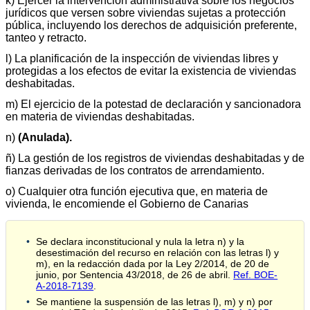
k) Ejercer la intervención administrativa sobre los negocios
jurídicos que versen sobre viviendas sujetas a protección
pública, incluyendo los derechos de adquisición preferente,
tanteo y retracto.
l) La planificación de la inspección de viviendas libres y
protegidas a los efectos de evitar la existencia de viviendas
deshabitadas.
m) El ejercicio de la potestad de declaración y sancionadora
en materia de viviendas deshabitadas.
n)
(Anulada).
ñ) La gestión de los registros de viviendas deshabitadas y de
fianzas derivadas de los contratos de arrendamiento.
o) Cualquier otra función ejecutiva que, en materia de
vivienda, le encomiende el Gobierno de Canarias
Se declara inconstitucional y nula la letra n) y la
desestimación del recurso en relación con las letras l) y
m), en la redacción dada por la Ley 2/2014, de 20 de
junio, por Sentencia 43/2018, de 26 de abril.
Ref. BOE-
A-2018-7139
.
Se mantiene la suspensión de las letras l), m) y n) por