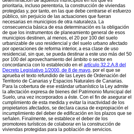
determinación de aquellos municipios en los que es
prioritaria, incluso perentoria, la construcción de viviendas
protegidas y, por tanto, en las que debe centrarse el esfuerzo
público, sin perjuicio de las actuaciones que fueran
necesarias en municipios de otra naturaleza. La
consecuencia básica de esa determinación es la obligación
de que los instrumentos de planeamiento general de esos
municipios destinen, al menos, el 20 por 100 del suelo
urbanizable de uso residencial y del suelo urbano afectado
por operaciones de reforma interior, a esa clase de uso
residencial, sin que, se pueda destinar a este uso más del 50
por 100 del aprovechamiento del ámbito o sector en
concordancia con lo establecido en el
artículo 32.2.A.8 del
Decreto Legislativo 1/2000, de 8 de mayo
, por el que se
aprueba el texto refundido de las Leyes de Ordenación del
Territorio de Canarias y Espacios Naturales de Canarias.
Para la cobertura de ese estándar urbanístico la Ley admite
la afectación expresa de bienes del Patrimonio Municipal del
Suelo, una vez incorporados a éste. Con el fin de asegurar el
cumplimiento de esta medida y evitar la inactividad de los
propietarios afectados, se declara causa de expropiación el
incumplimiento del deber de edificación en los plazos que se
señalen. Finalmente, se establece el deber de los
promotores turísticos de colaborar en la construcción de
viviendas protegidas para la población de servicios.