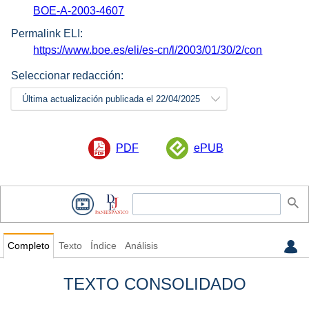
BOE-A-2003-4607
Permalink ELI:
https://www.boe.es/eli/es-cn/l/2003/01/30/2/con
Seleccionar redacción:
Última actualización publicada el 22/04/2025
PDF
ePUB
Completo
Texto
Índice
Análisis
TEXTO CONSOLIDADO