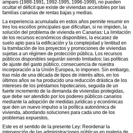
amparo (1988-1991, 1992-1995, 1996-1999), no pueden
ocultar el déficit que existe de viviendas accesibles por las
familias canarias de rentas bajas y medias.
La experiencia acumulada en estos años permite resumir en
tres los escollos principales que dificultan, si no impiden, la
solución del problema de vivienda en Canarias: La limitación
de los recursos económicos disponibles, la escasez de
suelo apto para la edificación y la complejidad y lentitud en
la tramitación de los proyectos y promociones de viviendas
sujetas a un régimen de protección pública. Los recursos
públicos disponibles seguirán siendo limitados; las políticas
de ajuste del gasto público, consecuencia de nuestra
incorporación a la Unión Europea, lo imponen. Sin embargo,
tras más de una década de tipos de interés altos, en los
últimos años se ha producido una reducción drástica de los
intereses de los préstamos hipotecarios, seguida de un
fuerte incremento de la demanda de viviendas protegidas,
que debe ser atendido por los poderes públicos canarios
mediante la adopción de medidas jurídicas y económicas
que den un nuevo impulso a la política autonómica de
vivienda, abordando soluciones para cada uno de los
problemas expuestos.
Este es el sentido de la presente Ley: Reordenar la
intervención de las administraciones públicas en materia de