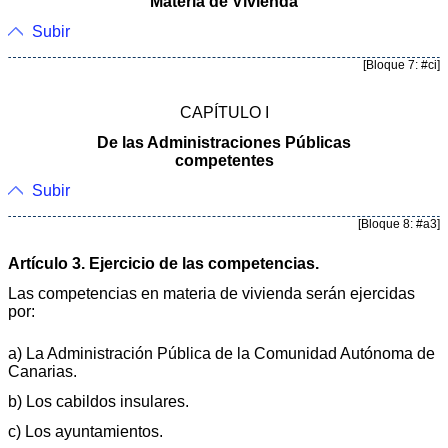
Materia de Vivienda
Subir
[Bloque 7: #ci]
CAPÍTULO I
De las Administraciones Públicas
competentes
Subir
[Bloque 8: #a3]
Artículo 3. Ejercicio de las competencias.
Las competencias en materia de vivienda serán ejercidas
por:
a) La Administración Pública de la Comunidad Autónoma de
Canarias.
b) Los cabildos insulares.
c) Los ayuntamientos.