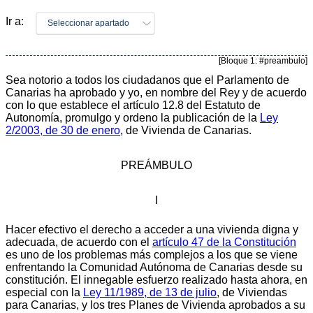
Ir a:
Seleccionar apartado
[Bloque 1: #preambulo]
Sea notorio a todos los ciudadanos que el Parlamento de
Canarias ha aprobado y yo, en nombre del Rey y de acuerdo
con lo que establece el artículo 12.8 del Estatuto de
Autonomía, promulgo y ordeno la publicación de la
Ley
2/2003, de 30 de enero
, de Vivienda de Canarias.
PREÁMBULO
I
Hacer efectivo el derecho a acceder a una vivienda digna y
adecuada, de acuerdo con el
artículo 47 de la Constitución
es uno de los problemas más complejos a los que se viene
enfrentando la Comunidad Autónoma de Canarias desde su
constitución. El innegable esfuerzo realizado hasta ahora, en
especial con la
Ley 11/1989, de 13 de julio
, de Viviendas
para Canarias, y los tres Planes de Vivienda aprobados a su