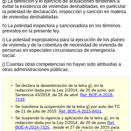
g) La definición y el ejercicio de actuaciones tendentes a
evitar la existencia de viviendas deshabitadas, en particular
la potestad de declaración, inspección y sanción en materia
de viviendas deshabitadas.
h) La potestad inspectora y sancionadora en los términos
previstos en la presente ley.
i) La potestad expropiatoria para la ejecución de los planes
de vivienda y de la cobertura de necesidad de vivienda de
personas en especiales circunstancias de emergencia
social.
j) Cuantas otras competencias no hayan sido atribuidas a
otras administraciones públicas.
Se declara la desestimación de la letra g), en la
redacción dada por la Ley 2/2014, de 20 de junio, por
Sentencia 43/2018, de 26 de abril.
Ref. BOE-A-2018-
7139
.
Se mantiene la suspensión de la letra g) por auto del TC
de 21 de julio de 2015.
Ref. BOE-A-2015-8431
.
Se suspende la vigencia y aplicación de la letra g), en la
redacción dada por la Ley 2/2014, de 20 de junio
Ref.
BOE-A-2014-7325
., desde el 27 de marzo de 2015 para