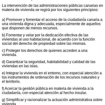
La intervención de las administraciones públicas canarias en
materia de vivienda se regirá por los siguientes principios:
a) Promover y fomentar el acceso de la ciudadanía canaria a
una vivienda digna y adecuada, especialmente de aquellos
que disponen de menos recursos.
b) Fomentar y velar por la dedicación efectiva de las
viviendas al uso habitacional, de acuerdo con la función
social del derecho de propiedad sobre las mismas.
c) Proteger los derechos de quienes acceden a una
vivienda.
d) Garantizar la seguridad, habitabilidad y calidad de las
viviendas en las islas.
e) Integrar la vivienda en el entorno, con especial atención a
los instrumentos de ordenación de los recursos naturales y
el territorio.
f) Acercar la gestión pública en materia de vivienda a la
ciudadanía, con especial atención al hecho insular.
g) Simplificar y racionalizar la actuación administrativa sobre
vivienda