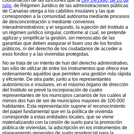
coordinación de las funciones que la
Ley 14/1990, de 26 de
julio
, de Régimen Jurídico de las administraciones públicas
de Canarias otorga a los cabildos insulares y las que
corresponden a la comunidad autónoma mediante procesos
de desconcentración o mediante convenios
interadministrativos; y el segundo, la sujeción del Instituto a
un régimen jurídico singular, conforme al cual, se pretende
agilizar y simplificar la gestión, sin menoscabo de las
garantías que deben asegurar el buen uso de los fondos
públicos, ni del derecho de los ciudadanos de acceder a
esos fondos y a las viviendas protegidas.
No se trata de un intento de huir del derecho administrativo,
tan sólo de utilizar de entre los instrumentos que ofrece ese
ordenamiento aquéllos que permiten una gestión más rápida
y eficiente. De otra parte, junto a los representantes
autonómicos e insulares, en el máximo órgano de dirección
del Instituto se prevé la incorporación de cuatro
representantes de los municipios canarios de los cuáles al
menos dos han de ser de municipios mayores de 100.000
habitantes. Esta representación supone el reconocimiento
del papel fundamental que en la política de vivienda
corresponde a estas entidades locales, que se viene
materializando con la cesión de suelo para la promoción
pública de viviendas, la adscripción en los instrumentos de
planeamiento generales de suelo residencial para la