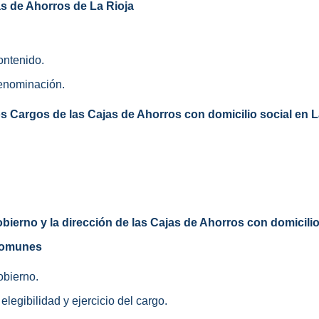
s de Ahorros de La Rioja
contenido.
denominación.
s Cargos de las Cajas de Ahorros con domicilio social en L
ierno y la dirección de las Cajas de Ahorros con domicilio
comunes
obierno.
elegibilidad y ejercicio del cargo.