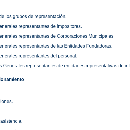
 de los grupos de representación.
enerales representantes de impositores.
Generales representantes de Corporaciones Municipales.
Generales representantes de las Entidades Fundadoras.
enerales representantes del personal.
os Generales representantes de entidades representativas de int
ionamiento
siones.
 asistencia.