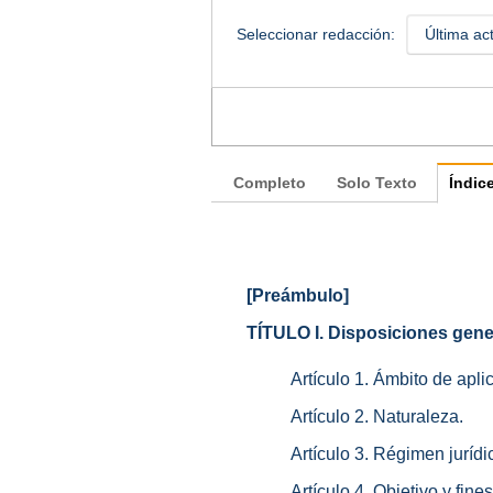
Seleccionar redacción:
Última ac
Completo
Solo Texto
Índic
[Preámbulo]
TÍTULO I. Disposiciones gene
Artículo 1. Ámbito de apli
Artículo 2. Naturaleza.
Artículo 3. Régimen jurídi
Artículo 4. Objetivo y fines