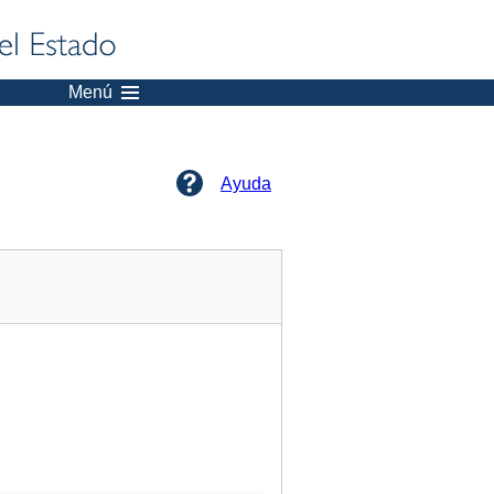
Menú
Ayuda