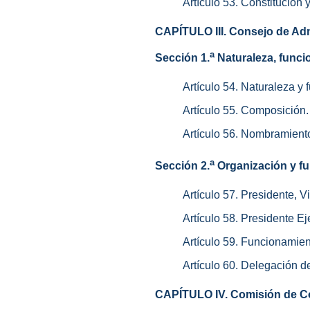
Artículo 53. Constitución 
CAPÍTULO III. Consejo de Ad
a
Sección 1.
Naturaleza, func
Artículo 54. Naturaleza y 
Artículo 55. Composición.
Artículo 56. Nombramient
a
Sección 2.
Organización y f
Artículo 57. Presidente, V
Artículo 58. Presidente Ej
Artículo 59. Funcionamien
Artículo 60. Delegación d
CAPÍTULO IV. Comisión de C