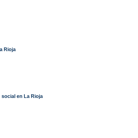
a Rioja
 social en La Rioja