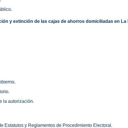
úblico.
ción y extinción de las cajas de ahorros domiciliadas en La 
obierno.
torio.
 la autorización.
 de Estatutos y Reglamentos de Procedimiento Electoral.