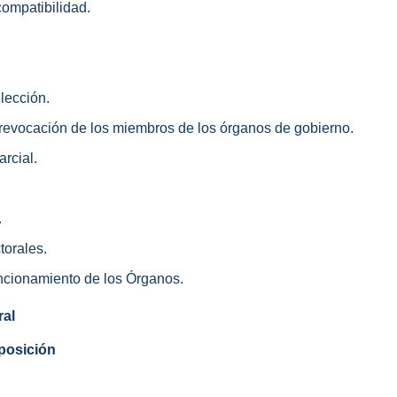
compatibilidad.
lección.
 revocación de los miembros de los órganos de gobierno.
rcial.
.
torales.
uncionamiento de los Órganos.
ral
posición