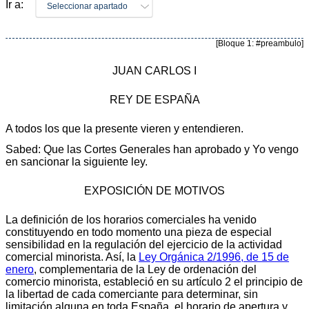
Ir a:
Seleccionar apartado
[Bloque 1: #preambulo]
JUAN CARLOS I
REY DE ESPAÑA
A todos los que la presente vieren y entendieren.
Sabed: Que las Cortes Generales han aprobado y Yo vengo
en sancionar la siguiente ley.
EXPOSICIÓN DE MOTIVOS
La definición de los horarios comerciales ha venido
constituyendo en todo momento una pieza de especial
sensibilidad en la regulación del ejercicio de la actividad
comercial minorista. Así, la
Ley Orgánica 2/1996, de 15 de
enero
, complementaria de la Ley de ordenación del
comercio minorista, estableció en su artículo 2 el principio de
la libertad de cada comerciante para determinar, sin
limitación alguna en toda España, el horario de apertura y