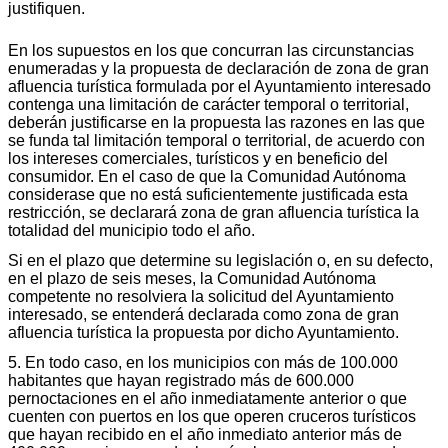
justifiquen.
En los supuestos en los que concurran las circunstancias
enumeradas y la propuesta de declaración de zona de gran
afluencia turística formulada por el Ayuntamiento interesado
contenga una limitación de carácter temporal o territorial,
deberán justificarse en la propuesta las razones en las que
se funda tal limitación temporal o territorial, de acuerdo con
los intereses comerciales, turísticos y en beneficio del
consumidor. En el caso de que la Comunidad Autónoma
considerase que no está suficientemente justificada esta
restricción, se declarará zona de gran afluencia turística la
totalidad del municipio todo el año.
Si en el plazo que determine su legislación o, en su defecto,
en el plazo de seis meses, la Comunidad Autónoma
competente no resolviera la solicitud del Ayuntamiento
interesado, se entenderá declarada como zona de gran
afluencia turística la propuesta por dicho Ayuntamiento.
5. En todo caso, en los municipios con más de 100.000
habitantes que hayan registrado más de 600.000
pernoctaciones en el año inmediatamente anterior o que
cuenten con puertos en los que operen cruceros turísticos
que hayan recibido en el año inmediato anterior más de