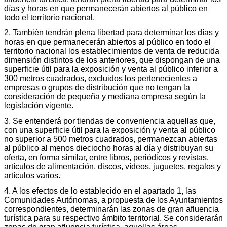
días y horas en que permanecerán abiertos al público en
todo el territorio nacional.
2. También tendrán plena libertad para determinar los días y
horas en que permanecerán abiertos al público en todo el
territorio nacional los establecimientos de venta de reducida
dimensión distintos de los anteriores, que dispongan de una
superficie útil para la exposición y venta al público inferior a
300 metros cuadrados, excluidos los pertenecientes a
empresas o grupos de distribución que no tengan la
consideración de pequeña y mediana empresa según la
legislación vigente.
3. Se entenderá por tiendas de conveniencia aquellas que,
con una superficie útil para la exposición y venta al público
no superior a 500 metros cuadrados, permanezcan abiertas
al público al menos dieciocho horas al día y distribuyan su
oferta, en forma similar, entre libros, periódicos y revistas,
artículos de alimentación, discos, vídeos, juguetes, regalos y
artículos varios.
4. A los efectos de lo establecido en el apartado 1, las
Comunidades Autónomas, a propuesta de los Ayuntamientos
correspondientes, determinarán las zonas de gran afluencia
turística para su respectivo ámbito territorial. Se considerarán