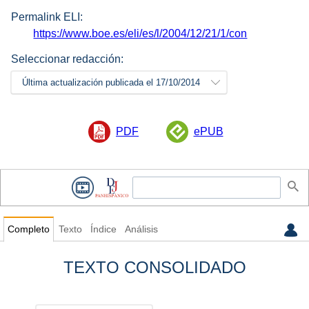
Permalink ELI:
https://www.boe.es/eli/es/l/2004/12/21/1/con
Seleccionar redacción:
Última actualización publicada el 17/10/2014
PDF
ePUB
Completo
Texto
Índice
Análisis
TEXTO CONSOLIDADO