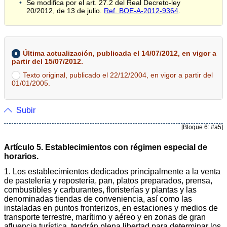
Se modifica por el art. 27.2 del Real Decreto-ley
20/2012, de 13 de julio.
Ref. BOE-A-2012-9364
.
Última actualización, publicada el 14/07/2012, en vigor a
partir del 15/07/2012.
Texto original, publicado el 22/12/2004, en vigor a partir del
01/01/2005.
Subir
[Bloque 6: #a5]
Artículo 5. Establecimientos con régimen especial de
horarios.
1. Los establecimientos dedicados principalmente a la venta
de pastelería y repostería, pan, platos preparados, prensa,
combustibles y carburantes, floristerías y plantas y las
denominadas tiendas de conveniencia, así como las
instaladas en puntos fronterizos, en estaciones y medios de
transporte terrestre, marítimo y aéreo y en zonas de gran
afluencia turística, tendrán plena libertad para determinar los