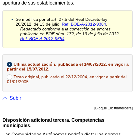
apertura de sus establecimientos.
Se modifica por el art. 27.5 del Real Decreto-ley
20/2012, de 13 de julio.
Ref. BOE-A-2012-9364
.
Redactado conforme a la corrección de errores
publicada en BOE núm. 172, de 19 de julio de 2012.
Ref. BOE-A-2012-9654
.
Última actualización, publicada el 14/07/2012, en vigor a
partir del 15/07/2012.
Texto original, publicado el 22/12/2004, en vigor a partir del
01/01/2005.
Subir
[Bloque 10: #datercera]
Disposición adicional tercera. Competencias
municipales.
Las Comunidades Autónomas podrán dictar las normas