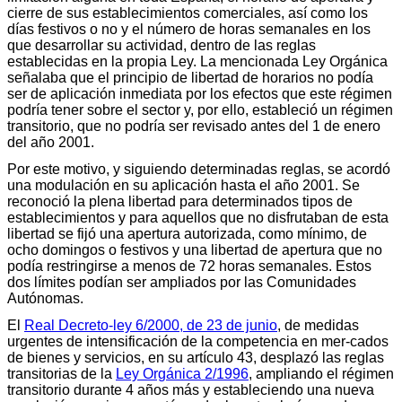
cierre de sus establecimientos comerciales, así como los
días festivos o no y el número de horas semanales en los
que desarrollar su actividad, dentro de las reglas
establecidas en la propia Ley. La mencionada Ley Orgánica
señalaba que el principio de libertad de horarios no podía
ser de aplicación inmediata por los efectos que este régimen
podría tener sobre el sector y, por ello, estableció un régimen
transitorio, que no podría ser revisado antes del 1 de enero
del año 2001.
Por este motivo, y siguiendo determinadas reglas, se acordó
una modulación en su aplicación hasta el año 2001. Se
reconoció la plena libertad para determinados tipos de
establecimientos y para aquellos que no disfrutaban de esta
libertad se fijó una apertura autorizada, como mínimo, de
ocho domingos o festivos y una libertad de apertura que no
podía restringirse a menos de 72 horas semanales. Estos
dos límites podían ser ampliados por las Comunidades
Autónomas.
El
Real Decreto-ley 6/2000, de 23 de junio
, de medidas
urgentes de intensificación de la competencia en mer-cados
de bienes y servicios, en su artículo 43, desplazó las reglas
transitorias de la
Ley Orgánica 2/1996
, ampliando el régimen
transitorio durante 4 años más y estableciendo una nueva