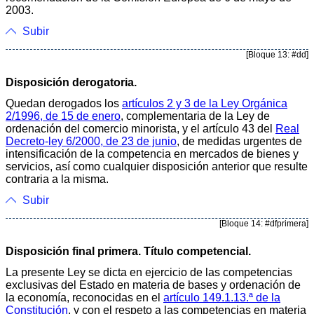
2003.
Subir
[Bloque 13: #dd]
Disposición derogatoria.
Quedan derogados los
artículos 2 y 3 de la Ley Orgánica
2/1996, de 15 de enero
, complementaria de la Ley de
ordenación del comercio minorista, y el artícu­lo 43 del
Real
Decreto-ley 6/2000, de 23 de junio
, de medidas urgentes de
intensificación de la competencia en mercados de bienes y
servicios, así como cualquier disposición anterior que resulte
contraria a la misma.
Subir
[Bloque 14: #dfprimera]
Disposición final primera. Título competencial.
La presente Ley se dicta en ejercicio de las competencias
exclusivas del Estado en materia de bases y ordenación de
la economía, reconocidas en el
artículo 149.1.13.ª de la
Constitución
, y con el respeto a las competencias en materia