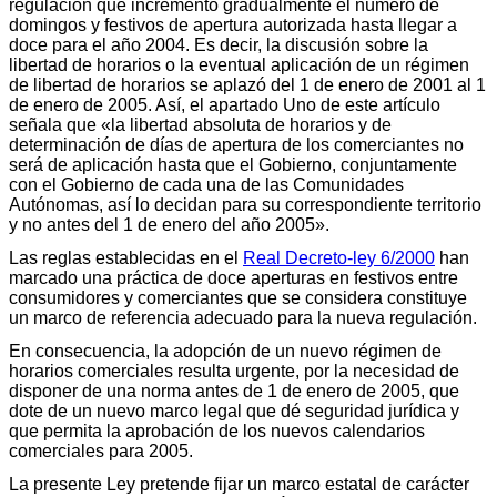
regulación que incrementó gradualmente el número de
domingos y festivos de apertura autorizada hasta llegar a
doce para el año 2004. Es decir, la discusión sobre la
libertad de horarios o la eventual aplicación de un régimen
de libertad de horarios se aplazó del 1 de enero de 2001 al 1
de enero de 2005. Así, el apartado Uno de este artículo
señala que «la libertad absoluta de horarios y de
determinación de días de apertura de los comerciantes no
será de aplicación hasta que el Gobierno, conjuntamente
con el Gobierno de cada una de las Comunidades
Autónomas, así lo decidan para su correspondiente territorio
y no antes del 1 de enero del año 2005».
Las reglas establecidas en el
Real Decreto-ley 6/2000
han
marcado una práctica de doce aperturas en festivos entre
consumidores y comerciantes que se considera constituye
un marco de referencia adecuado para la nueva regulación.
En consecuencia, la adopción de un nuevo régimen de
horarios comerciales resulta urgente, por la necesidad de
disponer de una norma antes de 1 de enero de 2005, que
dote de un nuevo marco legal que dé seguridad jurídica y
que permita la aprobación de los nuevos calendarios
comerciales para 2005.
La presente Ley pretende fijar un marco estatal de carácter