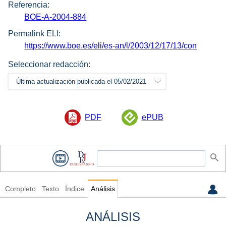
Referencia:
BOE-A-2004-884
Permalink ELI:
https://www.boe.es/eli/es-an/l/2003/12/17/13/con
Seleccionar redacción:
Última actualización publicada el 05/02/2021
PDF
ePUB
Completo
Texto
Índice
Análisis
ANÁLISIS