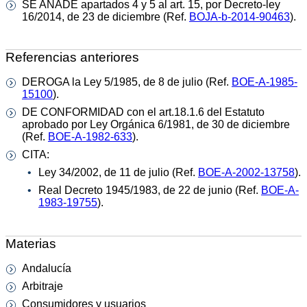
SE AÑADE apartados 4 y 5 al art. 15, por Decreto-ley
16/2014, de 23 de diciembre (Ref.
BOJA-b-2014-90463
).
Referencias anteriores
DEROGA la Ley 5/1985, de 8 de julio (Ref.
BOE-A-1985-
15100
).
DE CONFORMIDAD con el art.18.1.6 del Estatuto
aprobado por Ley Orgánica 6/1981, de 30 de diciembre
(Ref.
BOE-A-1982-633
).
CITA:
Ley 34/2002, de 11 de julio (Ref.
BOE-A-2002-13758
).
Real Decreto 1945/1983, de 22 de junio (Ref.
BOE-A-
1983-19755
).
Materias
Andalucía
Arbitraje
Consumidores y usuarios