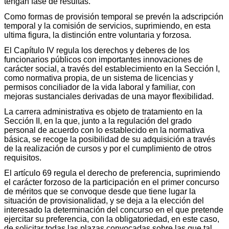
tengan fase de resultas.
Como formas de provisión temporal se prevén la adscripción
temporal y la comisión de servicios, suprimiendo, en esta
ultima figura, la distinción entre voluntaria y forzosa.
El Capítulo IV regula los derechos y deberes de los
funcionarios públicos con importantes innovaciones de
carácter social, a través del establecimiento en la Sección I,
como normativa propia, de un sistema de licencias y
permisos conciliador de la vida laboral y familiar, con
mejoras sustanciales derivadas de una mayor flexibilidad.
La carrera administrativa es objeto de tratamiento en la
Sección II, en la que, junto a la regulación del grado
personal de acuerdo con lo establecido en la normativa
básica, se recoge la posibilidad de su adquisición a través
de la realización de cursos y por el cumplimiento de otros
requisitos.
El artículo 69 regula el derecho de preferencia, suprimiendo
el carácter forzoso de la participación en el primer concurso
de méritos que se convoque desde que tiene lugar la
situación de provisionalidad, y se deja a la elección del
interesado la determinación del concurso en el que pretende
ejercitar su preferencia, con la obligatoriedad, en este caso,
de solicitar todas las plazas convocadas sobre las que tal