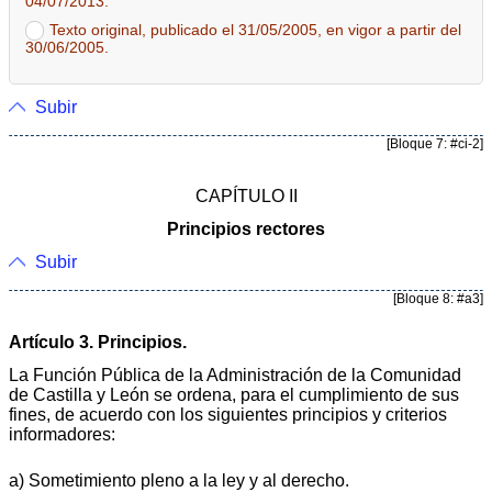
04/07/2013.
Texto original, publicado el 31/05/2005, en vigor a partir del
30/06/2005.
Subir
[Bloque 7: #ci-2]
CAPÍTULO II
Principios rectores
Subir
[Bloque 8: #a3]
Artículo 3. Principios.
La Función Pública de la Administración de la Comunidad
de Castilla y León se ordena, para el cumplimiento de sus
fines, de acuerdo con los siguientes principios y criterios
informadores:
a) Sometimiento pleno a la ley y al derecho.