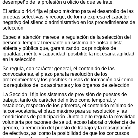
desempeño de la profesión u oficio de que se trate.
El artículo 44.4 fija el plazo máximo para el desarrollo de las
pruebas selectivas, y recoge, de forma expresa el carácter
negativo del silencio administrativo en los procedimientos de
selección.
Especial atención merece la regulación de la selección del
personal temporal mediante un sistema de bolsa o lista
abierta y pública que, garantizando los principios de
igualdad, mérito y capacidad, posibilite la necesaria agilidad
en la selección.
Se regula, con carácter general, el contenido de las
convocatorias, el plazo para la resolución de los
procedimientos y los posibles cursos de formación así como
los requisitos de los aspirantes y los órganos de selección.
La Sección II fija los sistemas de provisión de puestos de
trabajo, tanto de carácter definitivo como temporal, y
establece, respecto de los primeros, el contenido mínimo de
la convocatoria, el plazo máximo para su resolución y las
condiciones de participación. Junto a ello regula la movilidad
voluntaria por razones de salud, acoso laboral o violencia de
género, la remoción del puesto de trabajo y la reasignación
de efectivos, así como la posibilidad de que los concursos