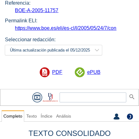
Referencia:
BOE-A-2005-11757
Permalink ELI:
https://www.boe.es/eli/es-cl/l/2005/05/24/7/con
Seleccionar redacción:
Última actualización publicada el 05/12/2025
PDF
ePUB
Completo
Texto
Índice
Análisis
TEXTO CONSOLIDADO