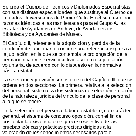
Se crea el Cuerpo de Técnicos y Diplomados Especialistas,
con sus distintas especialidades, que sustituye al Cuerpo de
Titulados Universitarios de Primer Ciclo. En él se crean, por
razones idénticas a las manifestadas para el Grupo A, las
escalas de Ayudantes de Archivo, de Ayudantes de
Biblioteca y de Ayudantes de Museo.
El Capítulo II, referente a la adquisición y pérdida de la
condición de funcionario, contiene una referencia expresa a
la jubilación, en la que se contempla la prolongación de la
permanencia en el servicio activo, así como la jubilación
voluntaria, de acuerdo con lo dispuesto en la normativa
básica estatal.
La selección y provisión son el objeto del Capítulo III, que se
ordena en dos secciones. La primera, relativa a la selección
del personal, sistematiza los sistemas de selección en razón
de la naturaleza jurídica del vínculo de la clase de personal
a la que se refiere.
En la selección del personal laboral establece, con carácter
general, el sistema de concurso oposición, con el fin de
posibilitar la existencia en el proceso selectivo de las
pruebas teóricas y prácticas precisas dirigidas a la
valoración de los conocimientos necesarios para el