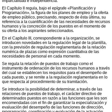
imparcialidad e independencia.
El Capítulo II regula, bajo el epígrafe «Planificación y
Programación», la figura de los planes de empleo y la oferta
de empleo público, precisando, respecto de ésta última, su
referencia a la cuantificación de las necesidades de recursos
humanos y la concreción de los puestos en el momento de
su oferta a los aspirantes seleccionados.
En el Capítulo III, correspondiente a la organización, se
introducen novedades en la regulación legal de la plantilla,
con la previsión de regulación reglamentaria de la relación
numérica de plazas como expresión cuantitativa de las
necesidades de personal en cada momento.
Se regula la relación de puestos de trabajo como el
instrumento de ordenación de los recursos humanos a través
del cual se establecen los requisitos para el desempeño de
cada puesto, y se remite a la regulación reglamentaria en lo
que respecta al procedimiento de su tramitación.
Se introduce la posibilidad de determinar, a través de las
relaciones de puestos de trabajo, el carácter directivo de
determinados puestos en razón a las funciones que les son
encomendadas con el fin de garantizar la especialización y
evaluación del desempeño de las funciones de dirección,
programación, coordinación y evaluación de la actuación