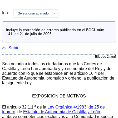
Ir a:
Seleccionar apartado
Incluye la corrección de errores publicada en el BOCL núm.
141, de 21 de julio de 2005.
Subir
[Bloque 2: #pr]
Sea notorio a todos los ciudadanos que las Cortes de
Castilla y León han aprobado y yo en nombre del Rey y de
acuerdo con lo que se establece en el artículo 16.4 del
Estatuto de Autonomía, promulgo y ordeno la publicación de
la siguiente Ley.
EXPOSICIÓN DE MOTIVOS
El artículo 32.1.1.ª de la
Ley Orgánica 4/1983, de 25 de
febrero
, de
Estatuto de Autonomía de Castilla y León
,
atribuye competencias exclusivas a la Comunidad respecto