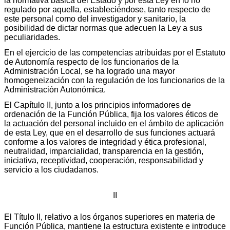
la normativa básica del Estado y por esta Ley en lo no
regulado por aquella, estableciéndose, tanto respecto de
este personal como del investigador y sanitario, la
posibilidad de dictar normas que adecuen la Ley a sus
peculiaridades.
En el ejercicio de las competencias atribuidas por el Estatuto
de Autonomía respecto de los funcionarios de la
Administración Local, se ha logrado una mayor
homogeneización con la regulación de los funcionarios de la
Administración Autonómica.
El Capítulo II, junto a los principios informadores de
ordenación de la Función Pública, fija los valores éticos de
la actuación del personal incluido en el ámbito de aplicación
de esta Ley, que en el desarrollo de sus funciones actuará
conforme a los valores de integridad y ética profesional,
neutralidad, imparcialidad, transparencia en la gestión,
iniciativa, receptividad, cooperación, responsabilidad y
servicio a los ciudadanos.
II
El Título II, relativo a los órganos superiores en materia de
Función Pública, mantiene la estructura existente e introduce