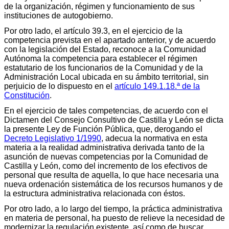
de la organización, régimen y funcionamiento de sus
instituciones de autogobierno.
Por otro lado, el artículo 39.3, en el ejercicio de la
competencia prevista en el apartado anterior, y de acuerdo
con la legislación del Estado, reconoce a la Comunidad
Autónoma la competencia para establecer el régimen
estatutario de los funcionarios de la Comunidad y de la
Administración Local ubicada en su ámbito territorial, sin
perjuicio de lo dispuesto en el
artículo 149.1.18.ª de la
Constitución
.
En el ejercicio de tales competencias, de acuerdo con el
Dictamen del Consejo Consultivo de Castilla y León se dicta
la presente Ley de Función Pública, que, derogando el
Decreto Legislativo 1/1990
, adecua la normativa en esta
materia a la realidad administrativa derivada tanto de la
asunción de nuevas competencias por la Comunidad de
Castilla y León, como del incremento de los efectivos de
personal que resulta de aquella, lo que hace necesaria una
nueva ordenación sistemática de los recursos humanos y de
la estructura administrativa relacionada con éstos.
Por otro lado, a lo largo del tiempo, la práctica administrativa
en materia de personal, ha puesto de relieve la necesidad de
modernizar la regulación existente, así como de buscar