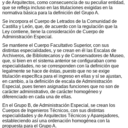
y de Arquitectos, como consecuencia de su peculiar entidad,
que se refleja incluso en las titulaciones exigidas en la
normativa básica para la definición del Grupo A.
Se incorpora el Cuerpo de Letrados de la Comunidad de
Castilla y León, que, de acuerdo con la regulación que la
Ley contiene, tiene la consideración de Cuerpo de
Administración Especial.
Se mantiene el Cuerpo Facultativo Superior, con sus
distintas especialidades, y se crean en él las Escalas de
Archiveros, de Bibliotecarios y de Conservadores de Museo,
que, si bien en el sistema anterior se configuraban como
especialidades, no se corresponden con la definición que
legalmente se hace de éstas, puesto que no se exige
titulación específica para el ingreso en ellas y sí se ajustan,
en cambio, a la definición de escala de Administración
Especial, pues tienen asignadas funciones que no son de
carácter administrativo, de carácter homogéneo y
diferenciado en cada una de ellas.
En el Grupo B, de Administración Especial, se crean los
Cuerpos de Ingenieros Técnicos, con sus distintas
especialidades y de Arquitectos Técnicos y Aparejadores,
estableciendo así una ordenación homogénea con la
propuesta para el Grupo A.