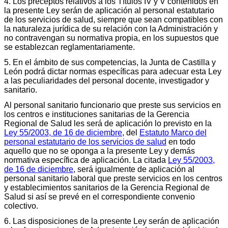
4. Los preceptos relativos a los Títulos IV y V contenidos en
la presente Ley serán de aplicación al personal estatutario
de los servicios de salud, siempre que sean compatibles con
la naturaleza jurídica de su relación con la Administración y
no contravengan su normativa propia, en los supuestos que
se establezcan reglamentariamente.
5. En el ámbito de sus competencias, la Junta de Castilla y
León podrá dictar normas específicas para adecuar esta Ley
a las peculiaridades del personal docente, investigador y
sanitario.
Al personal sanitario funcionario que preste sus servicios en
los centros e instituciones sanitarias de la Gerencia
Regional de Salud les será de aplicación lo previsto en la
Ley 55/2003, de 16 de diciembre
, del
Estatuto Marco del
personal estatutario de los servicios de salud
en todo
aquello que no se oponga a la presente Ley y demás
normativa específica de aplicación. La citada
Ley 55/2003,
de 16 de diciembre
, será igualmente de aplicación al
personal sanitario laboral que preste servicios en los centros
y establecimientos sanitarios de la Gerencia Regional de
Salud si así se prevé en el correspondiente convenio
colectivo.
6. Las disposiciones de la presente Ley serán de aplicación