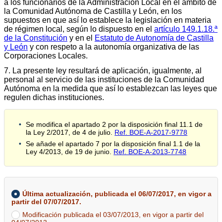
a los funcionarios de la Administración Local en el ámbito de
la Comunidad Autónoma de Castilla y León, en los
supuestos en que así lo establece la legislación en materia
de régimen local, según lo dispuesto en el
artículo 149.1.18.ª
de la Constitución
y en el
Estatuto de Autonomía de Castilla
y León
y con respeto a la autonomía organizativa de las
Corporaciones Locales.
7. La presente ley resultará de aplicación, igualmente, al
personal al servicio de las instituciones de la Comunidad
Autónoma en la medida que así lo establezcan las leyes que
regulen dichas instituciones.
Se modifica el apartado 2 por la disposición final 11.1 de
la Ley 2/2017, de 4 de julio.
Ref. BOE-A-2017-9778
Se añade el apartado 7 por la disposición final 1.1 de la
Ley 4/2013, de 19 de junio.
Ref. BOE-A-2013-7748
Última actualización, publicada el 06/07/2017, en vigor a
partir del 07/07/2017.
Modificación publicada el 03/07/2013, en vigor a partir del