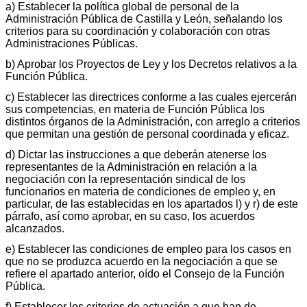
a) Establecer la política global de personal de la
Administración Pública de Castilla y León, señalando los
criterios para su coordinación y colaboración con otras
Administraciones Públicas.
b) Aprobar los Proyectos de Ley y los Decretos relativos a la
Función Pública.
c) Establecer las directrices conforme a las cuales ejercerán
sus competencias, en materia de Función Pública los
distintos órganos de la Administración, con arreglo a criterios
que permitan una gestión de personal coordinada y eficaz.
d) Dictar las instrucciones a que deberán atenerse los
representantes de la Administración en relación a la
negociación con la representación sindical de los
funcionarios en materia de condiciones de empleo y, en
particular, de las establecidas en los apartados l) y r) de este
párrafo, así como aprobar, en su caso, los acuerdos
alcanzados.
e) Establecer las condiciones de empleo para los casos en
que no se produzca acuerdo en la negociación a que se
refiere el apartado anterior, oído el Consejo de la Función
Pública.
f) Establecer los criterios de actuación a que han de