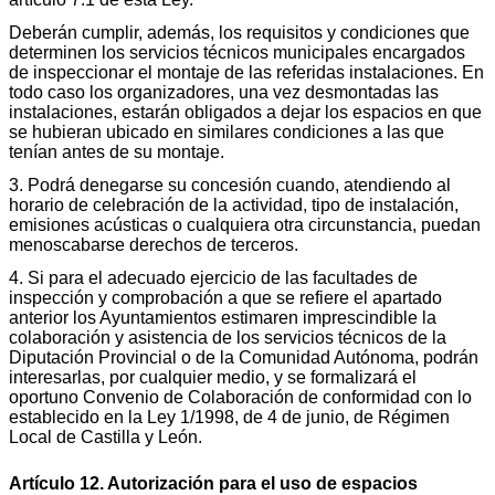
Deberán cumplir, además, los requisitos y condiciones que
determinen los servicios técnicos municipales encargados
de inspeccionar el montaje de las referidas instalaciones. En
todo caso los organizadores, una vez desmontadas las
instalaciones, estarán obligados a dejar los espacios en que
se hubieran ubicado en similares condiciones a las que
tenían antes de su montaje.
3. Podrá denegarse su concesión cuando, atendiendo al
horario de celebración de la actividad, tipo de instalación,
emisiones acústicas o cualquiera otra circunstancia, puedan
menoscabarse derechos de terceros.
4. Si para el adecuado ejercicio de las facultades de
inspección y comprobación a que se refiere el apartado
anterior los Ayuntamientos estimaren imprescindible la
colaboración y asistencia de los servicios técnicos de la
Diputación Provincial o de la Comunidad Autónoma, podrán
interesarlas, por cualquier medio, y se formalizará el
oportuno Convenio de Colaboración de conformidad con lo
establecido en la Ley 1/1998, de 4 de junio, de Régimen
Local de Castilla y León.
Artículo 12. Autorización para el uso de espacios