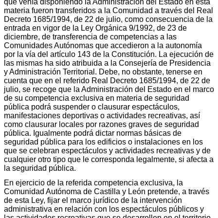
que venía disponiendo la Administración del Estado en esta
materia fueron transferidos a la Comunidad a través del Real
Decreto 1685/1994, de 22 de julio, como consecuencia de la
entrada en vigor de la Ley Orgánica 9/1992, de 23 de
diciembre, de transferencia de competencias a las
Comunidades Autónomas que accedieron a la autonomía
por la vía del artículo 143 de la Constitución. La ejecución de
las mismas ha sido atribuida a la Consejería de Presidencia
y Administración Territorial. Debe, no obstante, tenerse en
cuenta que en el referido Real Decreto 1685/1994, de 22 de
julio, se recoge que la Administración del Estado en el marco
de su competencia exclusiva en materia de seguridad
pública podrá suspender o clausurar espectáculos,
manifestaciones deportivas o actividades recreativas, así
como clausurar locales por razones graves de seguridad
pública. Igualmente podrá dictar normas básicas de
seguridad pública para los edificios o instalaciones en los
que se celebran espectáculos y actividades recreativas y de
cualquier otro tipo que le corresponda legalmente, si afecta a
la seguridad pública.
En ejercicio de la referida competencia exclusiva, la
Comunidad Autónoma de Castilla y León pretende, a través
de esta Ley, fijar el marco jurídico de la intervención
administrativa en relación con los espectáculos públicos y
las actividades recreativas que se desarrollen en el territorio