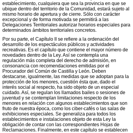
establecimiento, cualquiera que sea la provincia en que se
ubique dentro del territorio de la Comunidad, estará sujeto al
mismo horario de apertura y de cierre. Sólo con carácter
excepcional y de forma motivada se permitirá a las
Delegaciones Territoriales autorizar horarios especiales para
determinados ámbitos territoriales concretos.
Por su parte, el Capítulo II se refiere a la ordenación del
desarrollo de los espectáculos públicos y actividades
recreativas. Es el capítulo que contiene el mayor número de
novedades dentro de la Ley. Así se contempla una
regulación más completa del derecho de admisión, en
consonancia con recomendaciones emitidas por el
Procurador del Común de Castilla y León. Deben
destacarse, igualmente, las medidas que se adoptan para la
protección de los menores, cuestión ésta que, dado el
interés social al respecto, ha sido objeto de un especial
cuidado. Así, se regulan los llamados bailes o sesiones de
juventud y se contemplan limitaciones respecto de los
menores en relación con algunos establecimientos que son
fruto de nuestra época, como los ciber-cafés o las salas de
exhibiciones especiales. Se generaliza para todos los
establecimientos e instalaciones objeto de esta Ley la
obligación de contar con las correspondientes Hojas de
Reclamaciones. Finalmente, en este capítulo se establecen