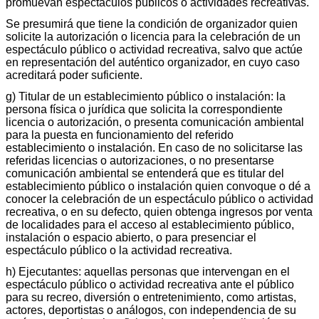
promuevan espectáculos públicos o actividades recreativas.
Se presumirá que tiene la condición de organizador quien
solicite la autorización o licencia para la celebración de un
espectáculo público o actividad recreativa, salvo que actúe
en representación del auténtico organizador, en cuyo caso
acreditará poder suficiente.
g) Titular de un establecimiento público o instalación: la
persona física o jurídica que solicita la correspondiente
licencia o autorización, o presenta comunicación ambiental
para la puesta en funcionamiento del referido
establecimiento o instalación. En caso de no solicitarse las
referidas licencias o autorizaciones, o no presentarse
comunicación ambiental se entenderá que es titular del
establecimiento público o instalación quien convoque o dé a
conocer la celebración de un espectáculo público o actividad
recreativa, o en su defecto, quien obtenga ingresos por venta
de localidades para el acceso al establecimiento público,
instalación o espacio abierto, o para presenciar el
espectáculo público o la actividad recreativa.
h) Ejecutantes: aquellas personas que intervengan en el
espectáculo público o actividad recreativa ante el público
para su recreo, diversión o entretenimiento, como artistas,
actores, deportistas o análogos, con independencia de su