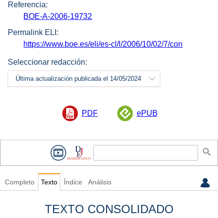
Referencia:
BOE-A-2006-19732
Permalink ELI:
https://www.boe.es/eli/es-cl/l/2006/10/02/7/con
Seleccionar redacción:
Última actualización publicada el 14/05/2024
PDF
ePUB
Completo
Texto
Índice
Análisis
TEXTO CONSOLIDADO