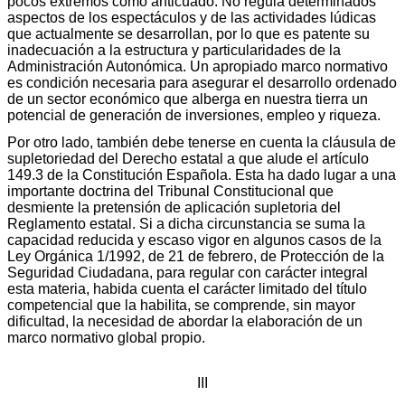
pocos extremos como anticuado. No regula determinados
aspectos de los espectáculos y de las actividades lúdicas
que actualmente se desarrollan, por lo que es patente su
inadecuación a la estructura y particularidades de la
Administración Autonómica. Un apropiado marco normativo
es condición necesaria para asegurar el desarrollo ordenado
de un sector económico que alberga en nuestra tierra un
potencial de generación de inversiones, empleo y riqueza.
Por otro lado, también debe tenerse en cuenta la cláusula de
supletoriedad del Derecho estatal a que alude el artículo
149.3 de la Constitución Española. Esta ha dado lugar a una
importante doctrina del Tribunal Constitucional que
desmiente la pretensión de aplicación supletoria del
Reglamento estatal. Si a dicha circunstancia se suma la
capacidad reducida y escaso vigor en algunos casos de la
Ley Orgánica 1/1992, de 21 de febrero, de Protección de la
Seguridad Ciudadana, para regular con carácter integral
esta materia, habida cuenta el carácter limitado del título
competencial que la habilita, se comprende, sin mayor
dificultad, la necesidad de abordar la elaboración de un
marco normativo global propio.
III