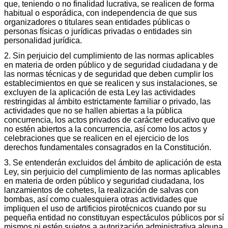
que, teniendo o no finalidad lucrativa, se realicen de forma
habitual o esporádica, con independencia de que sus
organizadores o titulares sean entidades públicas o
personas físicas o jurídicas privadas o entidades sin
personalidad jurídica.
2. Sin perjuicio del cumplimiento de las normas aplicables
en materia de orden público y de seguridad ciudadana y de
las normas técnicas y de seguridad que deben cumplir los
establecimientos en que se realicen y sus instalaciones, se
excluyen de la aplicación de esta Ley las actividades
restringidas al ámbito estrictamente familiar o privado, las
actividades que no se hallen abiertas a la pública
concurrencia, los actos privados de carácter educativo que
no estén abiertos a la concurrencia, así como los actos y
celebraciones que se realicen en el ejercicio de los
derechos fundamentales consagrados en la Constitución.
3. Se entenderán excluidos del ámbito de aplicación de esta
Ley, sin perjuicio del cumplimiento de las normas aplicables
en materia de orden público y seguridad ciudadana, los
lanzamientos de cohetes, la realización de salvas con
bombas, así como cualesquiera otras actividades que
impliquen el uso de artificios pirotécnicos cuando por su
pequeña entidad no constituyan espectáculos públicos por sí
mismos ni estén sujetos a autorización administrativa alguna