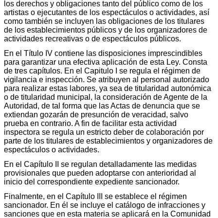
los derechos y obligaciones tanto del público como de los
artistas o ejecutantes de los espectáculos o actividades, así
como también se incluyen las obligaciones de los titulares
de los establecimientos públicos y de los organizadores de
actividades recreativas o de espectáculos públicos.
En el Título IV contiene las disposiciones imprescindibles
para garantizar una efectiva aplicación de esta Ley. Consta
de tres capítulos. En el Capitulo I se regula el régimen de
vigilancia e inspección. Se atribuyen al personal autorizado
para realizar estas labores, ya sea de titularidad autonómica
o de titularidad municipal, la consideración de Agente de la
Autoridad, de tal forma que las Actas de denuncia que se
extiendan gozarán de presunción de veracidad, salvo
prueba en contrario. A fin de facilitar esta actividad
inspectora se regula un estricto deber de colaboración por
parte de los titulares de establecimientos y organizadores de
espectáculos o actividades.
En el Capítulo II se regulan detalladamente las medidas
provisionales que pueden adoptarse con anterioridad al
inicio del correspondiente expediente sancionador.
Finalmente, en el Capítulo III se establece el régimen
sancionador. En él se incluye el catálogo de infracciones y
sanciones que en esta materia se aplicará en la Comunidad