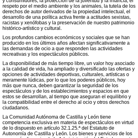
y consumidores, la protección de la juventud y la infancia, el
respeto por el medio ambiente y los animales, la tutela de los
derechos de autor derivados de la propiedad intelectual, el
desarrollo de una política activa frente a actitudes sexistas,
racistas y xenófobas y la preservación de nuestro patrimonio
histórico-artístico y cultural.
Los profundos cambios económicos y sociales que se han
producido en los últimos años afectan significativamente a
las demandas de ocio a que responden las actividades
recreativas y los espectáculos públicos.
La disponibilidad de más tiempo libre, un valor hoy asociado
a la calidad de vida, ha ampliado y diversificado las ofertas y
opciones de actividades deportivas, culturales, artísticas o
meramente lúdicas, por lo que los poderes públicos, hoy
más que nunca, deben garantizar la seguridad de los
espectáculos y de los establecimientos y espacios en que
estos se desarrollan, al tiempo que aseguran el equilibrio y
la compatibilidad entre el derecho al ocio y otros derechos
ciudadanos.
La Comunidad Autónoma de Castilla y León tiene
competencia exclusiva en materia de espectáculos en virtud
de lo dispuesto en artículo 32.1.25.ª del Estatuto de
Autonomía de Castilla y León. Los bienes y servicios de los