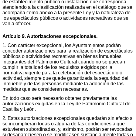
de establecimiento público o instalación que corresponda,
atendiendo a la clasificación realizada en el catálogo que se
acompaña como anexo a la presente Ley y la naturaleza de
los espectáculos públicos o actividades recreativas que se
van a ofrecer.
Artículo 9. Autorizaciones excepcionales.
1. Con carácter excepcional, los Ayuntamientos podrán
conceder autorizaciones para la realización de espectáculos
públicos o actividades recreativas en bienes inmuebles
integrantes del Patrimonio Cultural cuando no se puedan
cumplir la totalidad de los requisitos exigidos por la
normativa vigente para la celebración del espectáculo o
actividad, siempre que quede garantizada la seguridad del
inmueble y de las personas mediante la adopción de las
medidas que se consideren necesarias.
En todo caso será necesario obtener previamente las
autorizaciones exigidas en la Ley de Patrimonio Cultural de
Castilla y León.
2. Estas autorizaciones excepcionales quedarán sin efecto si
se incumplieran todas o alguna de las condiciones a que
estuvieran subordinadas, y, asimismo, podrán ser revocadas
si desapareciesen o se modificasen sustancialmente todas o