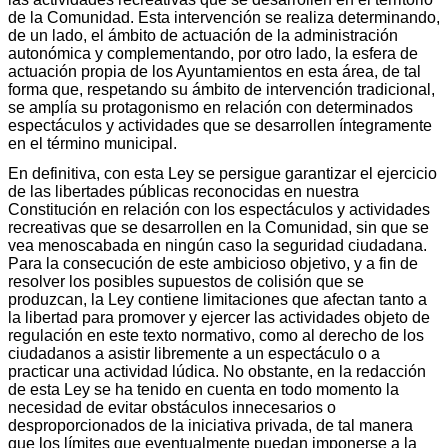
de la Comunidad. Esta intervención se realiza determinando,
de un lado, el ámbito de actuación de la administración
autonómica y complementando, por otro lado, la esfera de
actuación propia de los Ayuntamientos en esta área, de tal
forma que, respetando su ámbito de intervención tradicional,
se amplía su protagonismo en relación con determinados
espectáculos y actividades que se desarrollen íntegramente
en el término municipal.
En definitiva, con esta Ley se persigue garantizar el ejercicio
de las libertades públicas reconocidas en nuestra
Constitución en relación con los espectáculos y actividades
recreativas que se desarrollen en la Comunidad, sin que se
vea menoscabada en ningún caso la seguridad ciudadana.
Para la consecución de este ambicioso objetivo, y a fin de
resolver los posibles supuestos de colisión que se
produzcan, la Ley contiene limitaciones que afectan tanto a
la libertad para promover y ejercer las actividades objeto de
regulación en este texto normativo, como al derecho de los
ciudadanos a asistir libremente a un espectáculo o a
practicar una actividad lúdica. No obstante, en la redacción
de esta Ley se ha tenido en cuenta en todo momento la
necesidad de evitar obstáculos innecesarios o
desproporcionados de la iniciativa privada, de tal manera
que los límites que eventualmente puedan imponerse a la