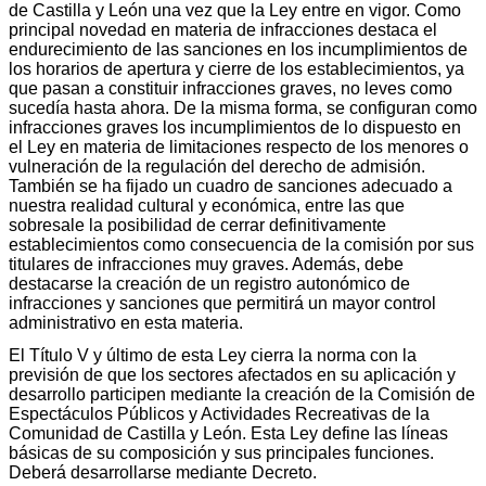
de Castilla y León una vez que la Ley entre en vigor. Como
principal novedad en materia de infracciones destaca el
endurecimiento de las sanciones en los incumplimientos de
los horarios de apertura y cierre de los establecimientos, ya
que pasan a constituir infracciones graves, no leves como
sucedía hasta ahora. De la misma forma, se configuran como
infracciones graves los incumplimientos de lo dispuesto en
el Ley en materia de limitaciones respecto de los menores o
vulneración de la regulación del derecho de admisión.
También se ha fijado un cuadro de sanciones adecuado a
nuestra realidad cultural y económica, entre las que
sobresale la posibilidad de cerrar definitivamente
establecimientos como consecuencia de la comisión por sus
titulares de infracciones muy graves. Además, debe
destacarse la creación de un registro autonómico de
infracciones y sanciones que permitirá un mayor control
administrativo en esta materia.
El Título V y último de esta Ley cierra la norma con la
previsión de que los sectores afectados en su aplicación y
desarrollo participen mediante la creación de la Comisión de
Espectáculos Públicos y Actividades Recreativas de la
Comunidad de Castilla y León. Esta Ley define las líneas
básicas de su composición y sus principales funciones.
Deberá desarrollarse mediante Decreto.