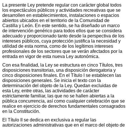
La presente Ley pretende regular con carácter global todos
los espectáculos públicos y actividades recreativas que se
desarrollen en establecimientos, instalaciones o espacios
abiertos ubicados en el territorio de la Comunidad de
Castilla y León. En este sentido, se ha diseñado un marco
de intervención genérico para todos ellos que se considera
adecuado y proporcionado tanto desde la perspectiva de los
intereses públicos, cuya protección justifica la necesidad y
utilidad de esta norma, como de los legítimos intereses
profesionales de los sectores que se verán afectados por la
entrada en vigor de esta nueva Ley autonómica.
Con esa finalidad, la Ley se estructura en cinco Títulos, tres
disposiciones transitorias, una disposición derogatoria y
cinco disposiciones finales. En el Título I se establecen las
disposiciones generales. Se inicia el texto con la
determinación del objeto de la Ley. Quedan excluidas de
esta Ley, entre otras, las actividades de carácter
estrictamente familiar, las que no se hallen abiertas a la
pública concurrencia, así como cualquier celebración que se
realice en ejercicio de derechos fundamentales consagrados
en la Constitución.
El Título II se dedica en exclusiva a regular las
autorizaciones administrativas que en el marco del objeto de