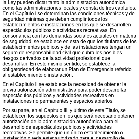
la Ley pueden dictar tanto la administración autonómica
como las administraciones locales y consta de tres capítulos.
En el Capítulo I se determinan las condiciones técnicas y de
seguridad mínimas que deben cumplir todos los
establecimientos e instalaciones en los que se desarrollen
espectáculos públicos o actividades recreativas. En
consonancia con las demandas sociales actuales en materia
de seguridad, se establece en esta de que los titulares de los
establecimientos públicos y de las instalaciones tengan un
seguro de responsabilidad civil que cubra los posibles
riesgos derivados de la actividad profesional que
desarrollan. En este mismo sentido, se establece la
obligatoriedad de elaborar un Plan de Emergencia referido
al establecimiento o instalación.
En el Capítulo II se establece la necesidad de obtener la
previa autorización administrativa para poder desarrollar
espectáculos públicos y actividades recreativas en
instalaciones no permanentes y espacios abiertos.
Por su parte, en el Capítulo III, y último de este Título, se
establecen los supuestos en los que será necesario obtener
autorización de la administración autonómica para el
desarrollo de espectáculos públicos y actividades
recreativas. Se permite que un único establecimiento o
instalación pueda estar autorizado para el desarrollo de