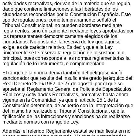
actividades recreativas, derivan de la materia que se regula,
dado que contiene limitaciones a las libertades de los
ciudadanos reconocidas por la Constitución Española. Este
tipo de regulaciones, como tempranamente señaló el
Tribunal Constitucional, no pueden abordarse mediante
reglamentos, sino únicamente mediante leyes aprobadas por
los representantes democráticamente elegidos de los
ciudadanos. No obstante, la reserva de ley que aquí se
exige, es de carácter relativo. Es decir, que a la Ley
únicamente se le reserva la regulación de lo sustancial o
principal, pues corresponde a las normas reglamentarias la
regulación de lo instrumental o complementario.
El rango de la norma deriva también del peligroso vacío
sancionador que resulta del insuficiente grado jerárquico del
Real Decreto 2816/1982, de 27 de agosto, por el que se
aprueba el Reglamento General de Policía de Espectáculos
Públicos y Actividades Recreativas, normativa hasta ahora
vigente en la Comunidad, ya que el artículo 25.1 de la
Constitución determina, de acuerdo con la interpretación que
del mismo ha realizado el Tribunal Constitucional, que la
tipificación de las infracciones y sanciones ha de realizarse
mediante normas con rango de Ley.
Además, el referido Reglamento estatal se manifiesta en no