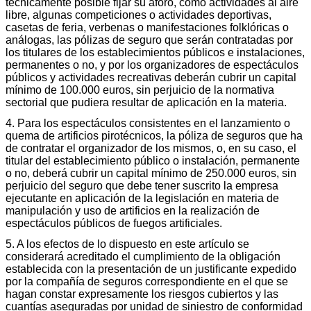
técnicamente posible fijar su aforo, como actividades al aire
libre, algunas competiciones o actividades deportivas,
casetas de feria, verbenas o manifestaciones folklóricas o
análogas, las pólizas de seguro que serán contratadas por
los titulares de los establecimientos públicos e instalaciones,
permanentes o no, y por los organizadores de espectáculos
públicos y actividades recreativas deberán cubrir un capital
mínimo de 100.000 euros, sin perjuicio de la normativa
sectorial que pudiera resultar de aplicación en la materia.
4. Para los espectáculos consistentes en el lanzamiento o
quema de artificios pirotécnicos, la póliza de seguros que ha
de contratar el organizador de los mismos, o, en su caso, el
titular del establecimiento público o instalación, permanente
o no, deberá cubrir un capital mínimo de 250.000 euros, sin
perjuicio del seguro que debe tener suscrito la empresa
ejecutante en aplicación de la legislación en materia de
manipulación y uso de artificios en la realización de
espectáculos públicos de fuegos artificiales.
5. A los efectos de lo dispuesto en este artículo se
considerará acreditado el cumplimiento de la obligación
establecida con la presentación de un justificante expedido
por la compañía de seguros correspondiente en el que se
hagan constar expresamente los riesgos cubiertos y las
cuantías aseguradas por unidad de siniestro de conformidad