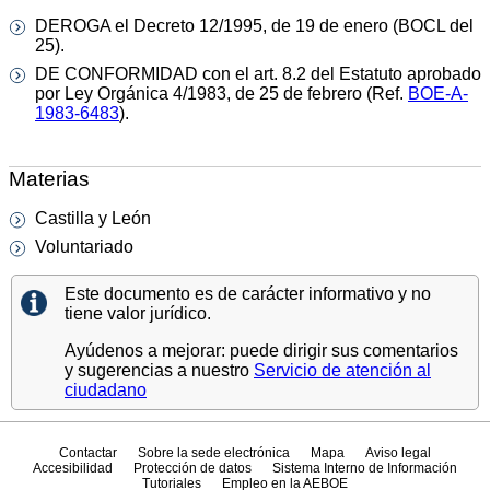
DEROGA el Decreto 12/1995, de 19 de enero (BOCL del
25).
DE CONFORMIDAD con el art. 8.2 del Estatuto aprobado
por Ley Orgánica 4/1983, de 25 de febrero (Ref.
BOE-A-
1983-6483
).
Materias
Castilla y León
Voluntariado
Este documento es de carácter informativo y no
tiene valor jurídico.
Ayúdenos a mejorar: puede dirigir sus comentarios
y sugerencias a nuestro
Servicio de atención al
ciudadano
Contactar
Sobre la sede electrónica
Mapa
Aviso legal
Accesibilidad
Protección de datos
Sistema Interno de Información
Tutoriales
Empleo en la AEBOE