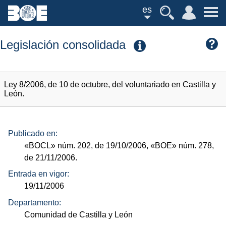
es
Legislación consolidada
Ley 8/2006, de 10 de octubre, del voluntariado en Castilla y
León.
Publicado en:
«BOCL»
núm.
202, de 19/10/2006,
«BOE»
núm.
278,
de 21/11/2006.
Entrada en vigor:
19/11/2006
Departamento:
Comunidad de Castilla y León