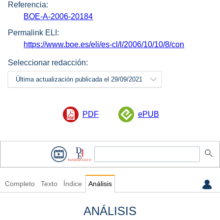
Referencia:
BOE-A-2006-20184
Permalink ELI:
https://www.boe.es/eli/es-cl/l/2006/10/10/8/con
Seleccionar redacción:
Última actualización publicada el 29/09/2021
PDF
ePUB
Completo
Texto
Índice
Análisis
ANÁLISIS