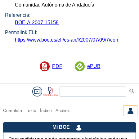
Comunidad Autónoma de Andalucía
Referencia:
BOE-A-2007-15158
Permalink ELI:
https://www.boe.es/eli/es-an/l/2007/07/09/7/con
PDF
ePUB
Completo
Texto
Índice
Análisis
Mi BOE