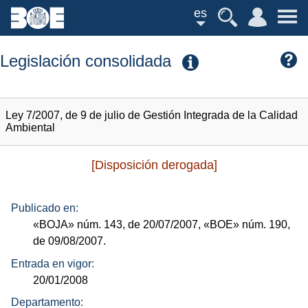
es
Legislación consolidada
Ley 7/2007, de 9 de julio de Gestión Integrada de la Calidad
Ambiental
[Disposición derogada]
Publicado en:
«BOJA»
núm.
143, de 20/07/2007,
«BOE»
núm.
190,
de 09/08/2007.
Entrada en vigor:
20/01/2008
Departamento: