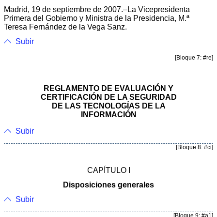
Madrid, 19 de septiembre de 2007.–La Vicepresidenta
Primera del Gobierno y Ministra de la Presidencia, M.ª
Teresa Fernández de la Vega Sanz.
Subir
[Bloque 7: #re]
REGLAMENTO DE EVALUACIÓN Y
CERTIFICACIÓN DE LA SEGURIDAD
DE LAS TECNOLOGÍAS DE LA
INFORMACIÓN
Subir
[Bloque 8: #ci]
CAPÍTULO I
Disposiciones generales
Subir
[Bloque 9: #a1]