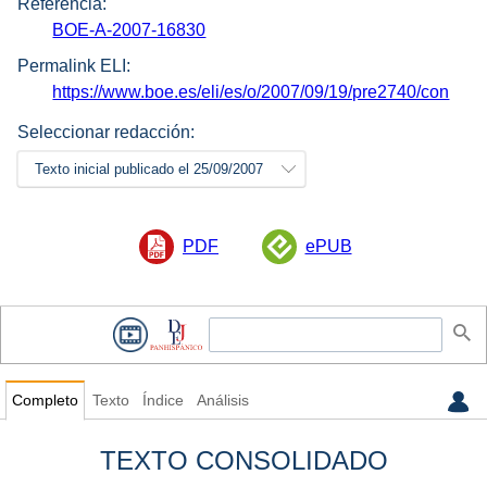
Referencia:
BOE-A-2007-16830
Permalink ELI:
https://www.boe.es/eli/es/o/2007/09/19/pre2740/con
Seleccionar redacción:
Texto inicial publicado el 25/09/2007
PDF
ePUB
Completo
Texto
Índice
Análisis
TEXTO CONSOLIDADO