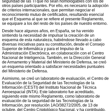
seguridad de las TI que no sean homologables con los de
otros países participantes. Por ello, es necesario la adopción
de criterios internacionales, que permitan negociar el
reconocimiento mutuo de certificados, resultando esencial
que el Esquema al que se refiere el presente Reglamento,
se equipare a los del resto de los países de nuestro entorno.
Desde hace algunos años, en España, se ha venido
sintiendo la necesidad de impulsar la creación de un
esquema de esta naturaleza, habiéndose llevado a cabo
diversas iniciativas para su constitución, desde el Consejo
Superior de Informática y para el Impulso de la
Administración Electrónica, en colaboración con el Centro
Nacional de Inteligencia. También, en la Dirección General
de Armamento y Material del Ministerio de Defensa, se creó
un esquema orientado a satisfacer necesidades puntuales
del Ministerio de Defensa.
Asimismo, se creó un laboratorio de evaluación, el Centro de
Evaluación de la Seguridad de las Tecnologías de la
Información (CESTI) del Instituto Nacional de Técnica
Aeroespacial (INTA). Este laboratorio fue acreditado,
siguiendo este mismo Reglamento, como laboratorio de
evaluación de la seguridad de las Tecnologías de la
Información, por resolución 1AO/38272/2005, de 13 de
octubre, del Centro Criptológico Nacional, y ha contribuido,