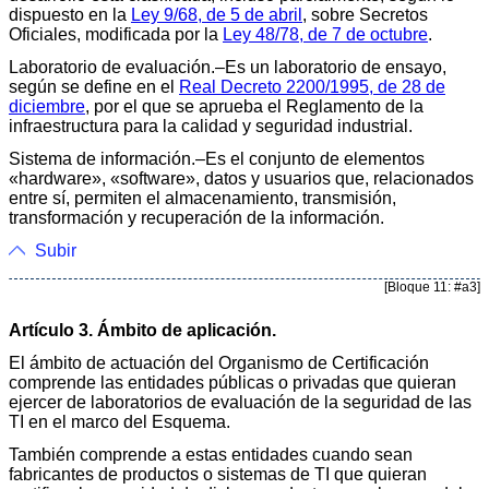
dispuesto en la
Ley 9/68, de 5 de abril
, sobre Secretos
Oficiales, modificada por la
Ley 48/78, de 7 de octubre
.
Laboratorio de evaluación.–Es un laboratorio de ensayo,
según se define en el
Real Decreto 2200/1995, de 28 de
diciembre
, por el que se aprueba el Reglamento de la
infraestructura para la calidad y seguridad industrial.
Sistema de información.–Es el conjunto de elementos
«hardware», «software», datos y usuarios que, relacionados
entre sí, permiten el almacenamiento, transmisión,
transformación y recuperación de la información.
Subir
[Bloque 11: #a3]
Artículo 3. Ámbito de aplicación.
El ámbito de actuación del Organismo de Certificación
comprende las entidades públicas o privadas que quieran
ejercer de laboratorios de evaluación de la seguridad de las
TI en el marco del Esquema.
También comprende a estas entidades cuando sean
fabricantes de productos o sistemas de TI que quieran