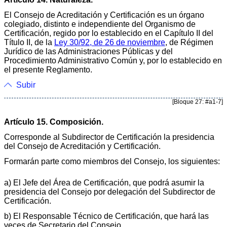
El Consejo de Acreditación y Certificación es un órgano
colegiado, distinto e independiente del Organismo de
Certificación, regido por lo establecido en el Capítulo II del
Título II, de la
Ley 30/92, de 26 de noviembre
, de Régimen
Jurídico de las Administraciones Públicas y del
Procedimiento Administrativo Común y, por lo establecido en
el presente Reglamento.
Subir
[Bloque 27: #a1-7]
Artículo 15. Composición.
Corresponde al Subdirector de Certificación la presidencia
del Consejo de Acreditación y Certificación.
Formarán parte como miembros del Consejo, los siguientes:
a) El Jefe del Área de Certificación, que podrá asumir la
presidencia del Consejo por delegación del Subdirector de
Certificación.
b) El Responsable Técnico de Certificación, que hará las
veces de Secretario del Consejo.