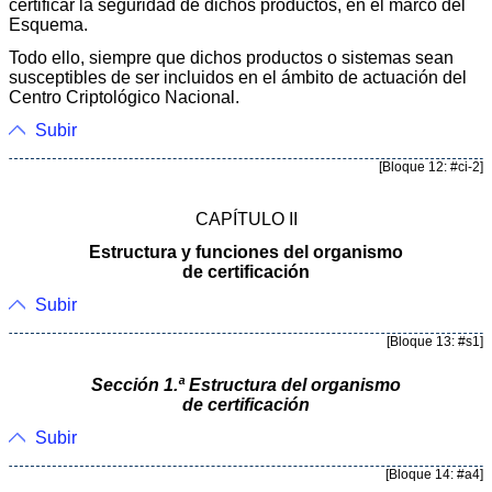
certificar la seguridad de dichos productos, en el marco del
Esquema.
Todo ello, siempre que dichos productos o sistemas sean
susceptibles de ser incluidos en el ámbito de actuación del
Centro Criptológico Nacional.
Subir
[Bloque 12: #ci-2]
CAPÍTULO II
Estructura y funciones del organismo
de certificación
Subir
[Bloque 13: #s1]
Sección 1.ª Estructura del organismo
de certificación
Subir
[Bloque 14: #a4]