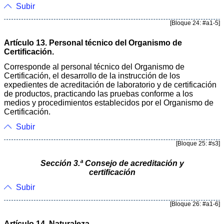
Subir
[Bloque 24: #a1-5]
Artículo 13. Personal técnico del Organismo de
Certificación.
Corresponde al personal técnico del Organismo de
Certificación, el desarrollo de la instrucción de los
expedientes de acreditación de laboratorio y de certificación
de productos, practicando las pruebas conforme a los
medios y procedimientos establecidos por el Organismo de
Certificación.
Subir
[Bloque 25: #s3]
Sección 3.ª Consejo de acreditación y
certificación
Subir
[Bloque 26: #a1-6]
Artículo 14. Naturaleza.