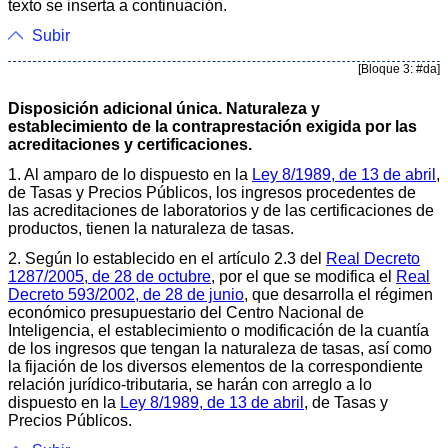
texto se inserta a continuación.
Subir
[Bloque 3: #da]
Disposición adicional única. Naturaleza y
establecimiento de la contraprestación exigida por las
acreditaciones y certificaciones.
1. Al amparo de lo dispuesto en la
Ley 8/1989, de 13 de abril
,
de Tasas y Precios Públicos, los ingresos procedentes de
las acreditaciones de laboratorios y de las certificaciones de
productos, tienen la naturaleza de tasas.
2. Según lo establecido en el artículo 2.3 del
Real Decreto
1287/2005, de 28 de octubre
, por el que se modifica el
Real
Decreto 593/2002, de 28 de junio
, que desarrolla el régimen
económico presupuestario del Centro Nacional de
Inteligencia, el establecimiento o modificación de la cuantía
de los ingresos que tengan la naturaleza de tasas, así como
la fijación de los diversos elementos de la correspondiente
relación jurídico-tributaria, se harán con arreglo a lo
dispuesto en la
Ley 8/1989, de 13 de abril
, de Tasas y
Precios Públicos.