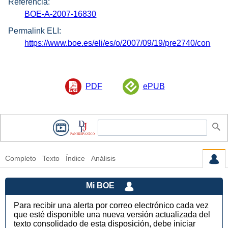
Referencia:
BOE-A-2007-16830
Permalink ELI:
https://www.boe.es/eli/es/o/2007/09/19/pre2740/con
PDF
ePUB
Completo
Texto
Índice
Análisis
Mi BOE
Para recibir una alerta por correo electrónico cada vez
que esté disponible una nueva versión actualizada del
texto consolidado de esta disposición, debe iniciar