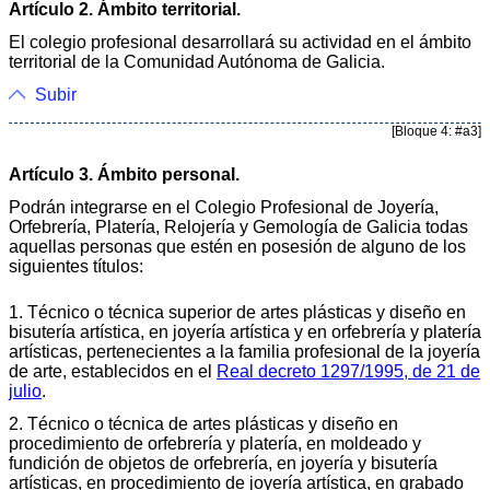
Artículo 2. Ámbito territorial.
El colegio profesional desarrollará su actividad en el ámbito
territorial de la Comunidad Autónoma de Galicia.
Subir
[Bloque 4: #a3]
Artículo 3. Ámbito personal.
Podrán integrarse en el Colegio Profesional de Joyería,
Orfebrería, Platería, Relojería y Gemología de Galicia todas
aquellas personas que estén en posesión de alguno de los
siguientes títulos:
1. Técnico o técnica superior de artes plásticas y diseño en
bisutería artística, en joyería artística y en orfebrería y platería
artísticas, pertenecientes a la familia profesional de la joyería
de arte, establecidos en el
Real decreto 1297/1995, de 21 de
julio
.
2. Técnico o técnica de artes plásticas y diseño en
procedimiento de orfebrería y platería, en moldeado y
fundición de objetos de orfebrería, en joyería y bisutería
artísticas, en procedimiento de joyería artística, en grabado