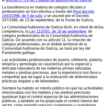
el
artículo 27.29 del Estatuto de autonomía de Galicia
.
La transferencia en materia de colegios oficiales o
profesionales se hizo efectiva a través del
Real decreto
1643/1996, de 5 de julio
, y se asumió por el Decreto
337/1996, de 13 de septiembre, de la Xunta de Galicia.
La Comunidad Autónoma de Galicia dictó, en virtud de dicha
competencia, la
Ley 11/2001, de 18 de septiembre
, de
colegios profesionales de la Comunidad Autónoma de
Galicia. De acuerdo con su artículo 11, la creación de
colegios profesionales, en el ámbito territorial de la
Comunidad Autónoma de Galicia, se hará por ley del
Parlamento gallego.
Las actividades profesionales de joyería, orfebrería, platería,
relojería y gemología se caracterizan por la especial y
delicada naturaleza de las materias primas utilizadas,
metales y piedras preciosas, que la experiencia nos lleva a
comprobar que da lugar a la realización de determinadas
prácticas ilegales y de falsedades.
Siempre ha habido un interés público en que las actividades
relacionadas con los metales y las piedras preciosas
quedaran bajo el control especial de las administraciones
públicas, y también se ha propiciado el control interno del
sector, como garantía para los ciudadanos y ciudadanas