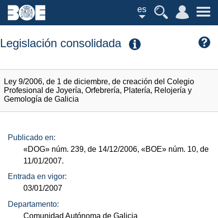
es
Legislación consolidada
Ley 9/2006, de 1 de diciembre, de creación del Colegio
Profesional de Joyería, Orfebrería, Platería, Relojería y
Gemología de Galicia
Publicado en:
«DOG»
núm.
239, de 14/12/2006,
«BOE»
núm.
10, de
11/01/2007.
Entrada en vigor:
03/01/2007
Departamento:
Comunidad Autónoma de Galicia