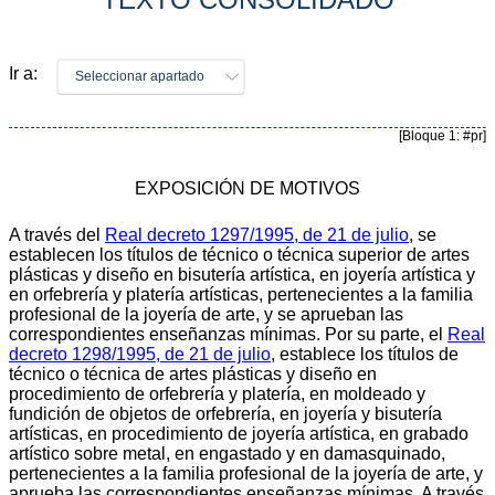
Ir a:
Seleccionar apartado
[Bloque 1: #pr]
EXPOSICIÓN DE MOTIVOS
A través del
Real decreto 1297/1995, de 21 de julio
, se
establecen los títulos de técnico o técnica superior de artes
plásticas y diseño en bisutería artística, en joyería artística y
en orfebrería y platería artísticas, pertenecientes a la familia
profesional de la joyería de arte, y se aprueban las
correspondientes enseñanzas mínimas. Por su parte, el
Real
decreto 1298/1995, de 21 de julio
, establece los títulos de
técnico o técnica de artes plásticas y diseño en
procedimiento de orfebrería y platería, en moldeado y
fundición de objetos de orfebrería, en joyería y bisutería
artísticas, en procedimiento de joyería artística, en grabado
artístico sobre metal, en engastado y en damasquinado,
pertenecientes a la familia profesional de la joyería de arte, y
aprueba las correspondientes enseñanzas mínimas. A través