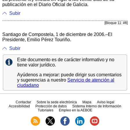
publicación en el Diario Oficial de Galicia.
Subir
[Bloque 11: #fi]
Santiago de Compostela, 1 de diciembre de 2006.‒El
Presidente, Emilio Pérez Touriño.
Subir
Este documento es de carácter informativo y no
tiene valor jurídico.
Ayúdenos a mejorar: puede dirigir sus comentarios
y sugerencias a nuestro
Servicio de atención al
ciudadano
Contactar
Sobre la sede electrónica
Mapa
Aviso legal
Accesibilidad
Protección de datos
Sistema Interno de Información
Tutoriales
Empleo en la AEBOE