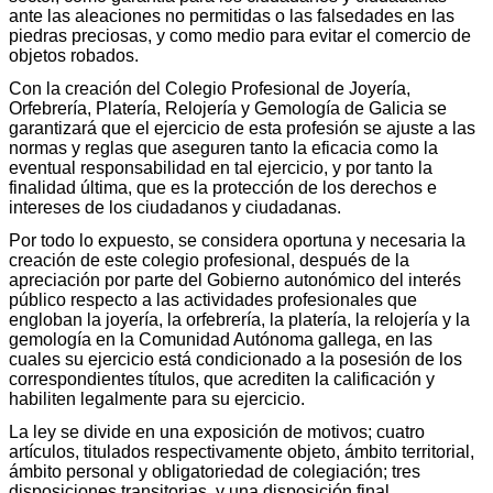
ante las aleaciones no permitidas o las falsedades en las
piedras preciosas, y como medio para evitar el comercio de
objetos robados.
Con la creación del Colegio Profesional de Joyería,
Orfebrería, Platería, Relojería y Gemología de Galicia se
garantizará que el ejercicio de esta profesión se ajuste a las
normas y reglas que aseguren tanto la eficacia como la
eventual responsabilidad en tal ejercicio, y por tanto la
finalidad última, que es la protección de los derechos e
intereses de los ciudadanos y ciudadanas.
Por todo lo expuesto, se considera oportuna y necesaria la
creación de este colegio profesional, después de la
apreciación por parte del Gobierno autonómico del interés
público respecto a las actividades profesionales que
engloban la joyería, la orfebrería, la platería, la relojería y la
gemología en la Comunidad Autónoma gallega, en las
cuales su ejercicio está condicionado a la posesión de los
correspondientes títulos, que acrediten la calificación y
habiliten legalmente para su ejercicio.
La ley se divide en una exposición de motivos; cuatro
artículos, titulados respectivamente objeto, ámbito territorial,
ámbito personal y obligatoriedad de colegiación; tres
disposiciones transitorias, y una disposición final.