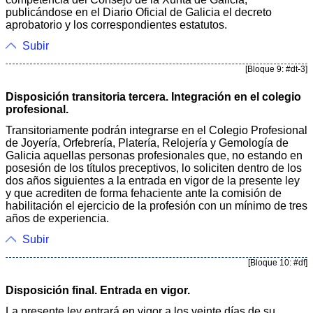
publicándose en el Diario Oficial de Galicia el decreto
aprobatorio y los correspondientes estatutos.
Subir
[Bloque 9: #dt-3]
Disposición transitoria tercera. Integración en el colegio
profesional.
Transitoriamente podrán integrarse en el Colegio Profesional
de Joyería, Orfebrería, Platería, Relojería y Gemología de
Galicia aquellas personas profesionales que, no estando en
posesión de los títulos preceptivos, lo soliciten dentro de los
dos años siguientes a la entrada en vigor de la presente ley
y que acrediten de forma fehaciente ante la comisión de
habilitación el ejercicio de la profesión con un mínimo de tres
años de experiencia.
Subir
[Bloque 10: #df]
Disposición final. Entrada en vigor.
La presente ley entrará en vigor a los veinte días de su