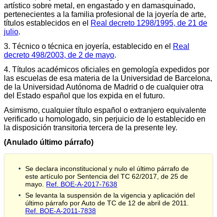
artístico sobre metal, en engastado y en damasquinado,
pertenecientes a la familia profesional de la joyería de arte,
títulos establecidos en el
Real decreto 1298/1995, de 21 de
julio
.
3. Técnico o técnica en joyería, establecido en el
Real
decreto 498/2003, de 2 de mayo
.
4. Títulos académicos oficiales en gemología expedidos por
las escuelas de esa materia de la Universidad de Barcelona,
de la Universidad Autónoma de Madrid o de cualquier otra
del Estado español que los expida en el futuro.
Asimismo, cualquier título español o extranjero equivalente
verificado u homologado, sin perjuicio de lo establecido en
la disposición transitoria tercera de la presente ley.
(Anulado último párrafo)
Se declara inconstitucional y nulo el último párrafo de
este artículo por Sentencia del TC 62/2017, de 25 de
mayo.
Ref. BOE-A-2017-7638
Se levanta la suspensión de la vigencia y aplicación del
último párrafo por Auto de TC de 12 de abril de 2011.
Ref. BOE-A-2011-7838