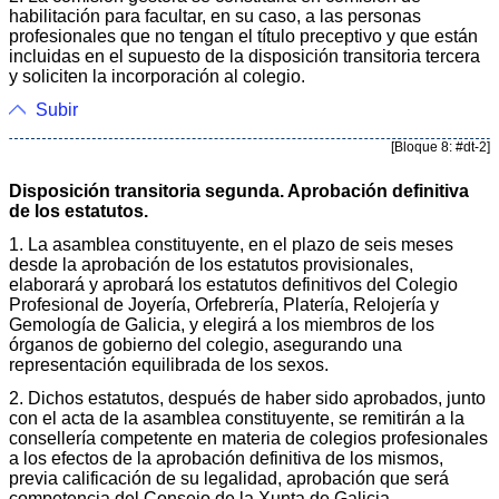
habilitación para facultar, en su caso, a las personas
profesionales que no tengan el título preceptivo y que están
incluidas en el supuesto de la disposición transitoria tercera
y soliciten la incorporación al colegio.
Subir
[Bloque 8: #dt-2]
Disposición transitoria segunda. Aprobación definitiva
de los estatutos.
1. La asamblea constituyente, en el plazo de seis meses
desde la aprobación de los estatutos provisionales,
elaborará y aprobará los estatutos definitivos del Colegio
Profesional de Joyería, Orfebrería, Platería, Relojería y
Gemología de Galicia, y elegirá a los miembros de los
órganos de gobierno del colegio, asegurando una
representación equilibrada de los sexos.
2. Dichos estatutos, después de haber sido aprobados, junto
con el acta de la asamblea constituyente, se remitirán a la
consellería competente en materia de colegios profesionales
a los efectos de la aprobación definitiva de los mismos,
previa calificación de su legalidad, aprobación que será
competencia del Consejo de la Xunta de Galicia,