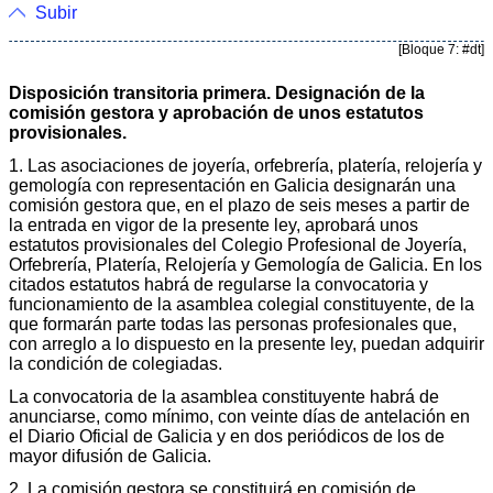
Subir
[Bloque 7: #dt]
Disposición transitoria primera. Designación de la
comisión gestora y aprobación de unos estatutos
provisionales.
1. Las asociaciones de joyería, orfebrería, platería, relojería y
gemología con representación en Galicia designarán una
comisión gestora que, en el plazo de seis meses a partir de
la entrada en vigor de la presente ley, aprobará unos
estatutos provisionales del Colegio Profesional de Joyería,
Orfebrería, Platería, Relojería y Gemología de Galicia. En los
citados estatutos habrá de regularse la convocatoria y
funcionamiento de la asamblea colegial constituyente, de la
que formarán parte todas las personas profesionales que,
con arreglo a lo dispuesto en la presente ley, puedan adquirir
la condición de colegiadas.
La convocatoria de la asamblea constituyente habrá de
anunciarse, como mínimo, con veinte días de antelación en
el Diario Oficial de Galicia y en dos periódicos de los de
mayor difusión de Galicia.
2. La comisión gestora se constituirá en comisión de