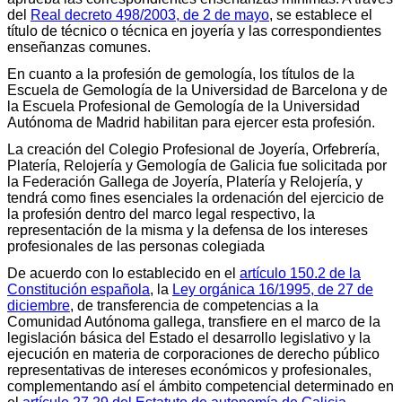
del
Real decreto 498/2003, de 2 de mayo
, se establece el
título de técnico o técnica en joyería y las correspondientes
enseñanzas comunes.
En cuanto a la profesión de gemología, los títulos de la
Escuela de Gemología de la Universidad de Barcelona y de
la Escuela Profesional de Gemología de la Universidad
Autónoma de Madrid habilitan para ejercer esta profesión.
La creación del Colegio Profesional de Joyería, Orfebrería,
Platería, Relojería y Gemología de Galicia fue solicitada por
la Federación Gallega de Joyería, Platería y Relojería, y
tendrá como fines esenciales la ordenación del ejercicio de
la profesión dentro del marco legal respectivo, la
representación de la misma y la defensa de los intereses
profesionales de las personas colegiada
De acuerdo con lo establecido en el
artículo 150.2 de la
Constitución española
, la
Ley orgánica 16/1995, de 27 de
diciembre
, de transferencia de competencias a la
Comunidad Autónoma gallega, transfiere en el marco de la
legislación básica del Estado el desarrollo legislativo y la
ejecución en materia de corporaciones de derecho público
representativas de intereses económicos y profesionales,
complementando así el ámbito competencial determinado en