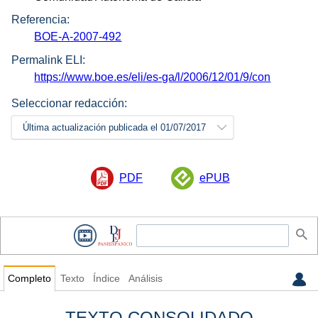
Referencia:
BOE-A-2007-492
Permalink ELI:
https://www.boe.es/eli/es-ga/l/2006/12/01/9/con
Seleccionar redacción:
Última actualización publicada el 01/07/2017
PDF
ePUB
Completo
Texto
Índice
Análisis
TEXTO CONSOLIDADO