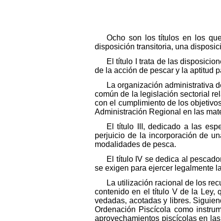
Ocho son los títulos en los qu
disposición transitoria, una dispos
El título I trata de las disposic
de la acción de pescar y la aptitud p
La organización administrativa de
común de la legislación sectorial re
con el cumplimiento de los objetivo
Administración Regional en las mate
El título III, dedicado a las e
perjuicio de la incorporación de un
modalidades de pesca.
El título IV se dedica al pescad
se exigen para ejercer legalmente l
La utilización racional de los re
contenido en el título V de la Ley,
vedadas, acotadas y libres. Siguien
Ordenación Piscícola como instrume
aprovechamientos piscícolas en las