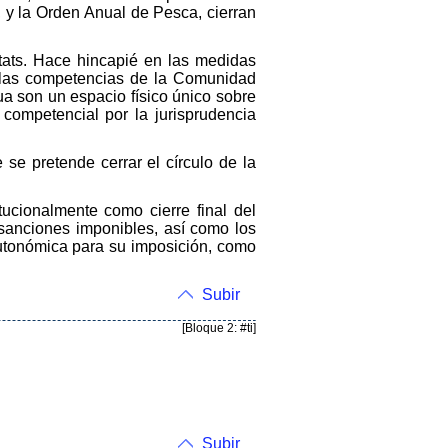
, y la Orden Anual de Pesca, cierran
bitats. Hace hincapié en las medidas
e las competencias de la Comunidad
a son un espacio físico único sobre
 competencial por la jurisprudencia
 se pretende cerrar el círculo de la
itucionalmente como cierre final del
s sanciones imponibles, así como los
Autonómica para su imposición, como
Subir
[Bloque 2: #ti]
Subir