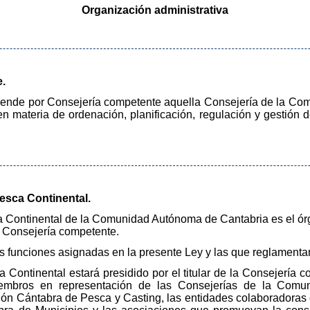
Organización administrativa
e.
entiende por Consejería competente aquella Consejería de la 
n materia de ordenación, planificación, regulación y gestión d
esca Continental.
a Continental de la Comunidad Autónoma de Cantabria es el ór
a Consejería competente.
as funciones asignadas en la presente Ley y las que reglamenta
Continental estará presidido por el titular de la Consejería c
embros en representación de las Consejerías de la Comu
n Cántabra de Pesca y Casting, las entidades colaboradoras 