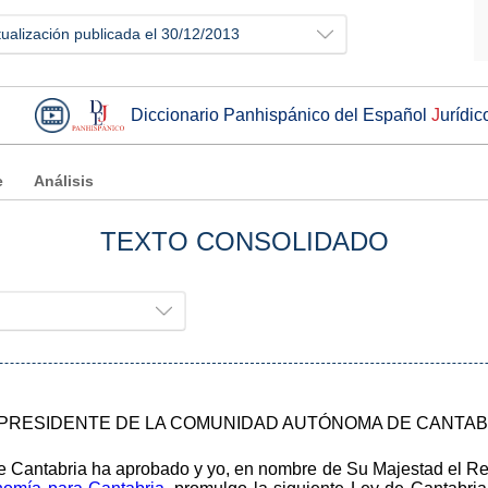
tualización publicada el 30/12/2013
Diccionario Panhispánico del Español
J
urídic
e
Análisis
TEXTO CONSOLIDADO
 PRESIDENTE DE LA COMUNIDAD AUTÓNOMA DE CANTAB
 Cantabria ha aprobado y yo, en nombre de Su Majestad el Rey