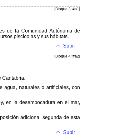
[Bloque 3: #a1]
tales de la Comunidad Autónoma de
ursos piscícolas y sus hábitats.
Subir
[Bloque 4: #a2]
 Cantabria.
 agua, naturales o artificiales, con
Ley, en la desembocadura en el mar,
isposición adicional segunda de esta
Subir