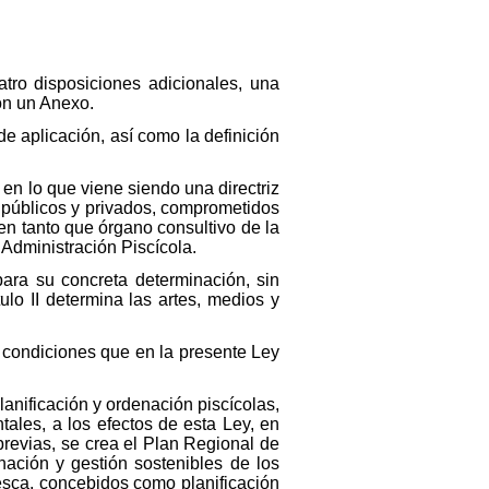
tro disposiciones adicionales, una
on un Anexo.
 de aplicación, así como la definición
, en lo que viene siendo una directriz
s, públicos y privados, comprometidos
en tanto que órgano consultivo de la
 Administración Piscícola.
para su concreta determinación, sin
ulo II determina las artes, medios y
s condiciones que en la presente Ley
planificación y ordenación piscícolas,
tales, a los efectos de esta Ley, en
previas, se crea el Plan Regional de
nación y gestión sostenibles de los
esca, concebidos como planificación