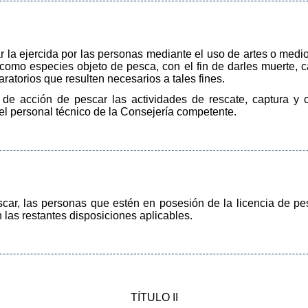
r la ejercida por las personas mediante el uso de artes o medi
como especies objeto de pesca, con el fin de darles muerte, ca
ratorios que resulten necesarios a tales fines.
 de acción de pescar las actividades de rescate, captura y c
 el personal técnico de la Consejería competente.
scar, las personas que estén en posesión de la licencia de p
 las restantes disposiciones aplicables.
TÍTULO II