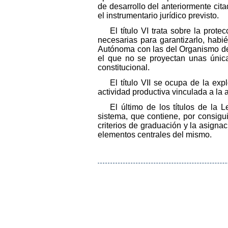
de desarrollo del anteriormente cit
el instrumentario jurídico previsto.
El título VI trata sobre la pro
necesarias para garantizarlo, hab
Autónoma con las del Organismo de 
el que no se proyectan unas únicas
constitucional.
El título VII se ocupa de la exp
actividad productiva vinculada a la a
El último de los títulos de la L
sistema, que contiene, por consigui
criterios de graduación y la asign
elementos centrales del mismo.