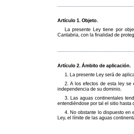
Artículo 1. Objeto.
La presente Ley tiene por obj
Cantabria, con la finalidad de prote
Artículo 2. Ámbito de aplicación.
1. La presente Ley será de apli
2. A los efectos de esta ley se
independencia de su dominio.
3. Las aguas continentales tend
entendiéndose por tal el sitio hasta
4. No obstante lo dispuesto en e
Ley, el límite de las aguas continen