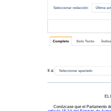
Seleccionar redacción:
Última ac
Completo
Solo Texto
Índic
Ir a:
Seleccionar apartado
EL
Conózcase que el Parlamento de