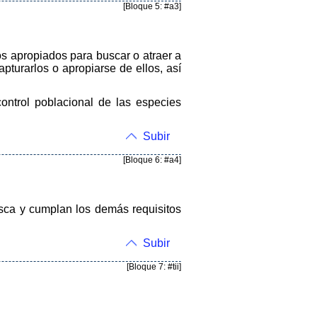
[Bloque 5: #a3]
os apropiados para buscar o atraer a
pturarlos o apropiarse de ellos, así
ontrol poblacional de las especies
Subir
[Bloque 6: #a4]
esca y cumplan los demás requisitos
Subir
[Bloque 7: #tii]