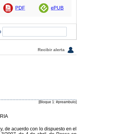
PDF
ePUB
o
Recibir alerta
[Bloque 1: #preambulo]
RIA
, de acuerdo con lo dispuesto en el