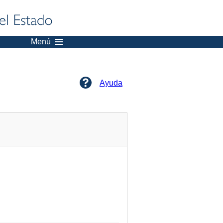
Menú
Ayuda