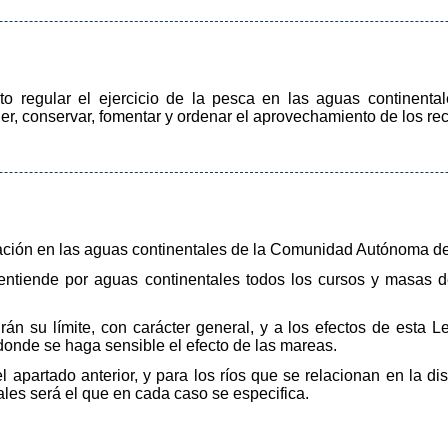
eto regular el ejercicio de la pesca en las aguas continen
ger, conservar, fomentar y ordenar el aprovechamiento de los rec
cación en las aguas continentales de la Comunidad Autónoma de
 entiende por aguas continentales todos los cursos y masas de
rán su límite, con carácter general, y a los efectos de esta 
 donde se haga sensible el efecto de las mareas.
l apartado anterior, y para los ríos que se relacionan en la d
tales será el que en cada caso se especifica.