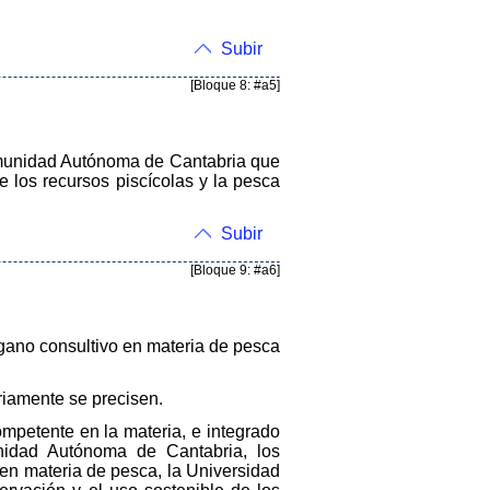
Subir
[Bloque 8: #a5]
Comunidad Autónoma de Cantabria que
e los recursos piscícolas y la pesca
Subir
[Bloque 9: #a6]
gano consultivo en materia de pesca
riamente se precisen.
ompetente en la materia, e integrado
nidad Autónoma de Cantabria, los
en materia de pesca, la Universidad