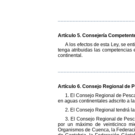
Artículo 5. Consejería Competent
A los efectos de esta Ley, se 
tenga atribuidas las competencias e
continental.
Artículo 6. Consejo Regional de P
1. El Consejo Regional de Pesc
en aguas continentales adscrito a l
2. El Consejo Regional tendrá l
3. El Consejo Regional de Pesca 
por un máximo de veinticinco mi
Organismos de Cuenca, la Federació