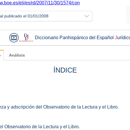
ww.boe.es/eli/es/rd/2007/11/30/1574/con
ial publicado el 01/01/2008
Diccionario Panhispánico del Español
J
urídic
e
Análisis
ÍNDICE
leza y adscripción del Observatorio de la Lectura y el Libro.
l Observatorio de la Lectura y el Libro.