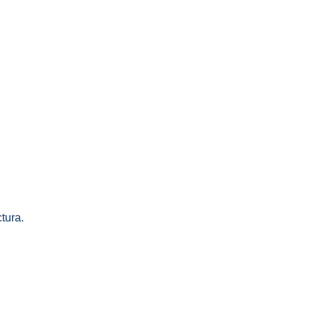
tura.