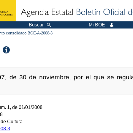
Buscar
Mi BOE
to consolidado BOE-A-2008-3
7, de 30 de noviembre, por el que se regula
úm.
1, de 01/01/2008.
08
 de Cultura
08-3