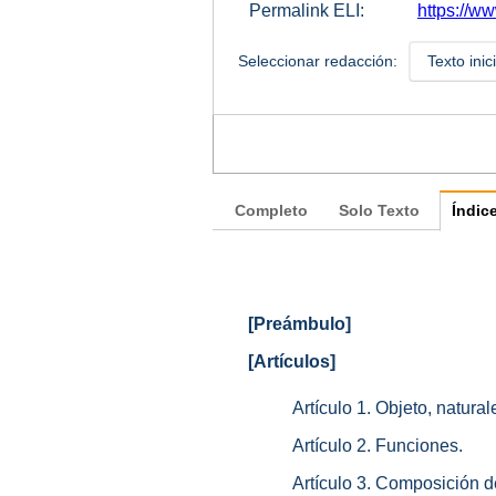
Permalink ELI:
https://w
Seleccionar redacción:
Texto inic
Completo
Solo Texto
Índic
[Preámbulo]
[Artículos]
Artículo 1. Objeto, natura
Artículo 2. Funciones.
Artículo 3. Composición de