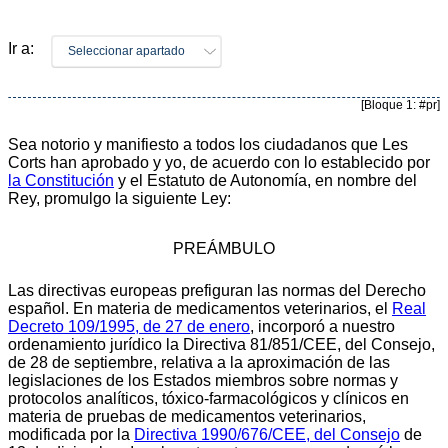
Ir a:
Seleccionar apartado
[Bloque 1: #pr]
Sea notorio y manifiesto a todos los ciudadanos que Les
Corts han aprobado y yo, de acuerdo con lo establecido por
la Constitución
y el Estatuto de Autonomía, en nombre del
Rey, promulgo la siguiente Ley:
PREÁMBULO
Las directivas europeas prefiguran las normas del Derecho
español. En materia de medicamentos veterinarios, el
Real
Decreto 109/1995, de 27 de enero
, incorporó a nuestro
ordenamiento jurídico la Directiva 81/851/CEE, del Consejo,
de 28 de septiembre, relativa a la aproximación de las
legislaciones de los Estados miembros sobre normas y
protocolos analíticos, tóxico-farmacológicos y clínicos en
materia de pruebas de medicamentos veterinarios,
modificada por la
Directiva 1990/676/CEE, del Consejo
de