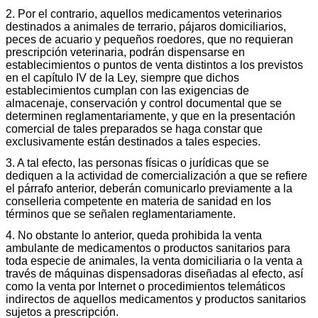
2. Por el contrario, aquellos medicamentos veterinarios
destinados a animales de terrario, pájaros domiciliarios,
peces de acuario y pequeños roedores, que no requieran
prescripción veterinaria, podrán dispensarse en
establecimientos o puntos de venta distintos a los previstos
en el capítulo IV de la Ley, siempre que dichos
establecimientos cumplan con las exigencias de
almacenaje, conservación y control documental que se
determinen reglamentariamente, y que en la presentación
comercial de tales preparados se haga constar que
exclusivamente están destinados a tales especies.
3. A tal efecto, las personas físicas o jurídicas que se
dediquen a la actividad de comercialización a que se refiere
el párrafo anterior, deberán comunicarlo previamente a la
conselleria competente en materia de sanidad en los
términos que se señalen reglamentariamente.
4. No obstante lo anterior, queda prohibida la venta
ambulante de medicamentos o productos sanitarios para
toda especie de animales, la venta domiciliaria o la venta a
través de máquinas dispensadoras diseñadas al efecto, así
como la venta por Internet o procedimientos telemáticos
indirectos de aquellos medicamentos y productos sanitarios
sujetos a prescripción.