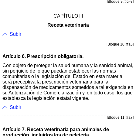
[Bloque 9: #ci-3]
CAPÍTULO III
Receta veterinaria
Subir
[Bloque 10: #a6]
Artículo 6. Prescripción obligatoria.
Con objeto de proteger la salud humana y la sanidad animal,
sin perjuicio de lo que puedan establecer las normas
comunitarias o la legislación del Estado en esta materia,
será preceptiva la prescripción veterinaria para la
dispensación de medicamentos sometidos a tal exigencia en
su Autorización de Comercialización y, en todo caso, los que
establezca la legislación estatal vigente.
Subir
[Bloque 11: #a7]
Artículo 7. Receta veterinaria para animales de
producción, incluidos los de peletería.