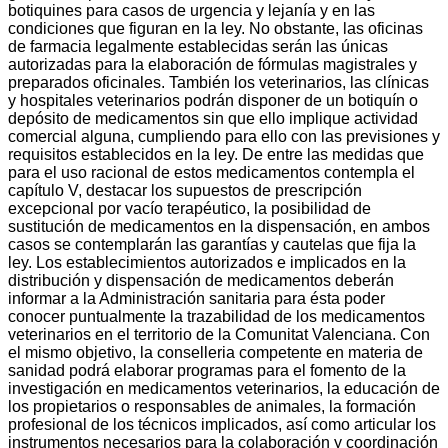
botiquines para casos de urgencia y lejanía y en las
condiciones que figuran en la ley. No obstante, las oficinas
de farmacia legalmente establecidas serán las únicas
autorizadas para la elaboración de fórmulas magistrales y
preparados oficinales. También los veterinarios, las clínicas
y hospitales veterinarios podrán disponer de un botiquín o
depósito de medicamentos sin que ello implique actividad
comercial alguna, cumpliendo para ello con las previsiones y
requisitos establecidos en la ley. De entre las medidas que
para el uso racional de estos medicamentos contempla el
capítulo V, destacar los supuestos de prescripción
excepcional por vacío terapéutico, la posibilidad de
sustitución de medicamentos en la dispensación, en ambos
casos se contemplarán las garantías y cautelas que fija la
ley. Los establecimientos autorizados e implicados en la
distribución y dispensación de medicamentos deberán
informar a la Administración sanitaria para ésta poder
conocer puntualmente la trazabilidad de los medicamentos
veterinarios en el territorio de la Comunitat Valenciana. Con
el mismo objetivo, la conselleria competente en materia de
sanidad podrá elaborar programas para el fomento de la
investigación en medicamentos veterinarios, la educación de
los propietarios o responsables de animales, la formación
profesional de los técnicos implicados, así como articular los
instrumentos necesarios para la colaboración y coordinación