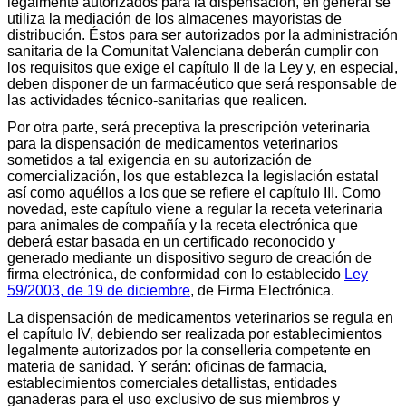
legalmente autorizados para la dispensación, en general se
utiliza la mediación de los almacenes mayoristas de
distribución. Éstos para ser autorizados por la administración
sanitaria de la Comunitat Valenciana deberán cumplir con
los requisitos que exige el capítulo II de la Ley y, en especial,
deben disponer de un farmacéutico que será responsable de
las actividades técnico-sanitarias que realicen.
Por otra parte, será preceptiva la prescripción veterinaria
para la dispensación de medicamentos veterinarios
sometidos a tal exigencia en su autorización de
comercialización, los que establezca la legislación estatal
así como aquéllos a los que se refiere el capítulo III. Como
novedad, este capítulo viene a regular la receta veterinaria
para animales de compañía y la receta electrónica que
deberá estar basada en un certificado reconocido y
generado mediante un dispositivo seguro de creación de
firma electrónica, de conformidad con lo establecido
Ley
59/2003, de 19 de diciembre
, de Firma Electrónica.
La dispensación de medicamentos veterinarios se regula en
el capítulo IV, debiendo ser realizada por establecimientos
legalmente autorizados por la conselleria competente en
materia de sanidad. Y serán: oficinas de farmacia,
establecimientos comerciales detallistas, entidades
ganaderas para el uso exclusivo de sus miembros y