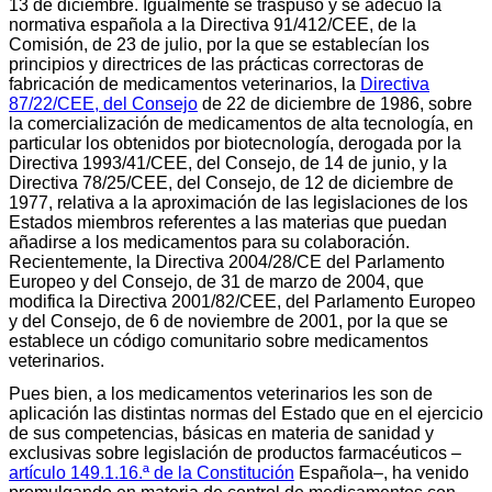
13 de diciembre. Igualmente se traspuso y se adecuó la
normativa española a la Directiva 91/412/CEE, de la
Comisión, de 23 de julio, por la que se establecían los
principios y directrices de las prácticas correctoras de
fabricación de medicamentos veterinarios, la
Directiva
87/22/CEE, del Consejo
de 22 de diciembre de 1986, sobre
la comercialización de medicamentos de alta tecnología, en
particular los obtenidos por biotecnología, derogada por la
Directiva 1993/41/CEE, del Consejo, de 14 de junio, y la
Directiva 78/25/CEE, del Consejo, de 12 de diciembre de
1977, relativa a la aproximación de las legislaciones de los
Estados miembros referentes a las materias que puedan
añadirse a los medicamentos para su colaboración.
Recientemente, la Directiva 2004/28/CE del Parlamento
Europeo y del Consejo, de 31 de marzo de 2004, que
modifica la Directiva 2001/82/CEE, del Parlamento Europeo
y del Consejo, de 6 de noviembre de 2001, por la que se
establece un código comunitario sobre medicamentos
veterinarios.
Pues bien, a los medicamentos veterinarios les son de
aplicación las distintas normas del Estado que en el ejercicio
de sus competencias, básicas en materia de sanidad y
exclusivas sobre legislación de productos farmacéuticos ‒
artículo 149.1.16.ª de la Constitución
Española‒, ha venido