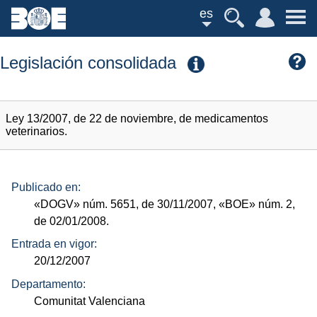
es
Legislación consolidada
Ley 13/2007, de 22 de noviembre, de medicamentos
veterinarios.
Publicado en:
«DOGV»
núm.
5651, de 30/11/2007,
«BOE»
núm.
2,
de 02/01/2008.
Entrada en vigor:
20/12/2007
Departamento:
Comunitat Valenciana