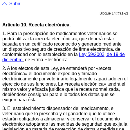
Subir
[Bloque 14: #a1-2]
Artículo 10. Receta electrónica.
1. Para la prescripción de medicamentos veterinarios se
podrá utilizar la «receta electrónica», que deberá estar
basada en un certificado reconocido y generado mediante
un dispositivo seguro de creación de firma electrónica, de
conformidad con lo establecido en la
Ley 59/2003, de 19 de
diciembre
, de Firma Electrónica.
2. A los efectos de esta Ley, se entenderá por «receta
electrónica» el documento expedido y firmado
electrónicamente por veterinario legalmente capacitado en el
ejercicio de sus funciones. La «receta electrónica» tendrá el
mismo valor y eficacia jurídica que la receta normalizada,
debiéndose consignar para ello todos los datos que se
exigen para ésta.
3. El establecimiento dispensador del medicamento, el
veterinario que lo prescriba y el ganadero que lo utilice
estarán obligados a almacenar y conservar el documento
electrónico adoptando las medidas de seguridad que exija la
legislación en materia de protección de datos y medidas de