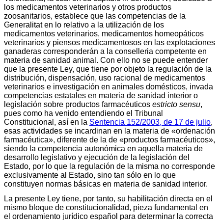
los medicamentos veterinarios y otros productos
zoosanitarios, establece que las competencias de la
Generalitat en lo relativo a la utilización de los
medicamentos veterinarios, medicamentos homeopáticos
veterinarios y piensos medicamentosos en las explotaciones
ganaderas corresponderán a la conselleria competente en
materia de sanidad animal. Con ello no se puede entender
que la presente Ley, que tiene por objeto la regulación de la
distribución, dispensación, uso racional de medicamentos
veterinarios e investigación en animales domésticos, invada
competencias estatales en materia de sanidad interior o
legislación sobre productos farmacéuticos
estricto sensu
,
pues como ha venido entendiendo el Tribunal
Constitucional, así en la
Sentencia 152/2003, de 17 de julio
,
esas actividades se incardinan en la materia de «ordenación
farmacéutica», diferente de la de «productos farmacéuticos»,
siendo la competencia autonómica en aquella materia de
desarrollo legislativo y ejecución de la legislación del
Estado, por lo que la regulación de la misma no corresponde
exclusivamente al Estado, sino tan sólo en lo que
constituyen normas básicas en materia de sanidad interior.
La presente Ley tiene, por tanto, su habilitación directa en el
mismo bloque de constitucionalidad, pieza fundamental en
el ordenamiento jurídico español para determinar la correcta