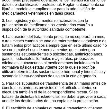
documento preceptivo que acredite los mismos así como los
datos de identificación profesional. Reglamentariamente se
fijará el modelo a cumplimentar para la adquisición de
medicamentos veterinarios en tales casos.
3. Los registros y documentos relacionados con la
prescripción de medicamentos veterinarios estarán a
disposición de la autoridad sanitaria competente.
4. La duración del tratamiento prescrito no superará un mes,
o tres meses cuando se trate de enfermedades crónicas o de
tratamientos profilácticos siempre que en este último caso no
se contemple el uso de medicamentos que contengan
sustancias estupefacientes o psicótropas, antimicrobianos,
gases medicinales, fórmulas magistrales, preparados
oficinales, autovacunas ni medicamentos incluidos en la
normativa básica estatal vigente por la que se prohíbe
utilizar determinadas sustancias de hormonal y tiroestático y
sustancias beta-agonistas de uso en la cría de ganado.
5. Para los supuestos de transferencia de animales antes de
concluir los periodos previstos en el artículo anterior, se
efectuará también el de la correspondiente receta. Si se
tratase de distintas transferencias, se deberá proveer a cada
uno de los destinatarios de una copia de la prescripción.
6. El sacrificio de animales durante el tratamiento y tiempo