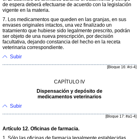
de espera deberá efectuarse de acuerdo con la legislación
vigente en la materia.
7. Los medicamentos que queden en las granjas, en sus
envases originales intactos, una vez finalizado un
tratamiento que hubiese sido legalmente prescrito, podrán
ser objeto de una nueva prescripción, por decisión
facultativa, dejando constancia del hecho en la receta
veterinaria correspondiente.
Subir
[Bloque 16: #ci-4]
CAPÍTULO IV
Dispensación y depósito de
medicamentos veterinarios
Subir
[Bloque 17: #a1-4]
Artículo 12. Oficinas de farmacia.
1. Sólo las oficinas de farmacia legalmente establecidas