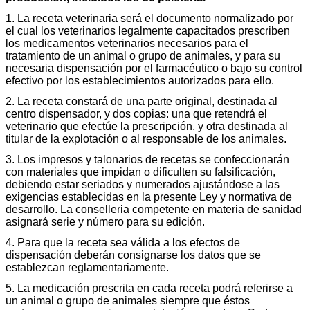
1. La receta veterinaria será el documento normalizado por
el cual los veterinarios legalmente capacitados prescriben
los medicamentos veterinarios necesarios para el
tratamiento de un animal o grupo de animales, y para su
necesaria dispensación por el farmacéutico o bajo su control
efectivo por los establecimientos autorizados para ello.
2. La receta constará de una parte original, destinada al
centro dispensador, y dos copias: una que retendrá el
veterinario que efectúe la prescripción, y otra destinada al
titular de la explotación o al responsable de los animales.
3. Los impresos y talonarios de recetas se confeccionarán
con materiales que impidan o dificulten su falsificación,
debiendo estar seriados y numerados ajustándose a las
exigencias establecidas en la presente Ley y normativa de
desarrollo. La conselleria competente en materia de sanidad
asignará serie y número para su edición.
4. Para que la receta sea válida a los efectos de
dispensación deberán consignarse los datos que se
establezcan reglamentariamente.
5. La medicación prescrita en cada receta podrá referirse a
un animal o grupo de animales siempre que éstos