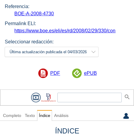
Referencia:
BOE-A-2008-4730
Permalink ELI:
https://www.boe.es/eli/es/rd/2008/02/29/330/con
Seleccionar redacción:
Última actualización publicada el 04/03/2026
PDF
ePUB
Completo
Texto
Índice
Análisis
ÍNDICE