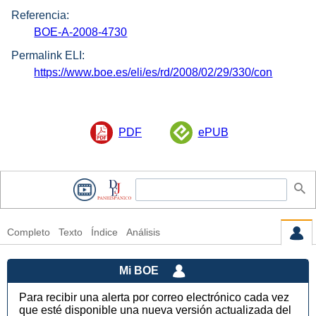
Referencia:
BOE-A-2008-4730
Permalink ELI:
https://www.boe.es/eli/es/rd/2008/02/29/330/con
PDF
ePUB
Completo
Texto
Índice
Análisis
Mi BOE
Para recibir una alerta por correo electrónico cada vez
que esté disponible una nueva versión actualizada del