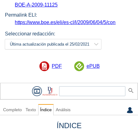
BOE-A-2009-11125
Permalink ELI:
https://www.boe.es/eli/es-cl/l/2009/06/04/5/con
Seleccionar redacción:
Última actualización publicada el 25/02/2021
PDF
ePUB
Completo
Texto
Índice
Análisis
ÍNDICE