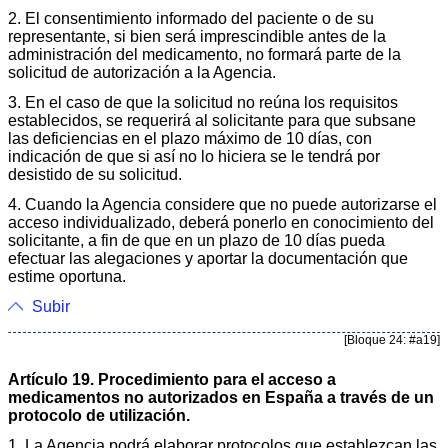
2. El consentimiento informado del paciente o de su
representante, si bien será imprescindible antes de la
administración del medicamento, no formará parte de la
solicitud de autorización a la Agencia.
3. En el caso de que la solicitud no reúna los requisitos
establecidos, se requerirá al solicitante para que subsane
las deficiencias en el plazo máximo de 10 días, con
indicación de que si así no lo hiciera se le tendrá por
desistido de su solicitud.
4. Cuando la Agencia considere que no puede autorizarse el
acceso individualizado, deberá ponerlo en conocimiento del
solicitante, a fin de que en un plazo de 10 días pueda
efectuar las alegaciones y aportar la documentación que
estime oportuna.
Subir
[Bloque 24: #a19]
Artículo 19. Procedimiento para el acceso a
medicamentos no autorizados en España a través de un
protocolo de utilización.
1. La Agencia podrá elaborar protocolos que establezcan las