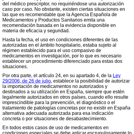
del médico prescriptor, no requiriéndose una autorización
caso por caso. No obstante, existen ciertas situaciones en
las que es recomendable que la Agencia Española de
Medicamentos y Productos Sanitarios emita una
recomendación basada en la evidencia disponible en
materia de eficacia y seguridad.
Hasta la fecha, el uso en condiciones diferentes de las
autorizadas en el ámbito hospitalario, estaba sujeto al
régimen establecido para el uso compasivo de
medicamentos en investigación, por lo que es necesario
establecer un procedimiento diferenciado para estas dos
situaciones.
Por otra parte, el artículo 24, en su apartado 4, de la
Ley
29/2006, de 26 de julio
, establece la posibilidad de autorizar
la importación de medicamentos no autorizados y
destinados a su utilización en España, siempre que estén
legalmente autorizados en otros países, cuando ello resulte
imprescindible para la prevención, el diagnóstico o el
tratamiento de patologías concretas por no existir en España
alternativa adecuada autorizada para esa indicación
concreta o por situaciones de desabastecimiento.
En todos estos casos de uso de medicamentos en
condiciones especiales se debe aplicar escrupulosamente lo