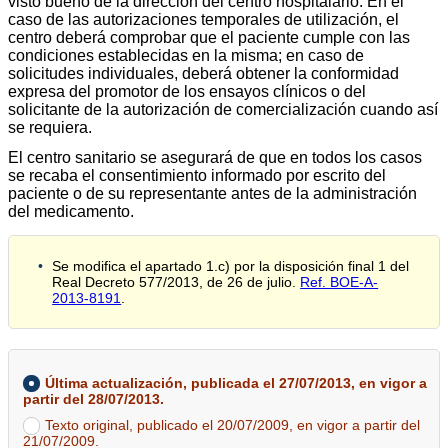
visto bueno de la dirección del centro hospitalario. En el
caso de las autorizaciones temporales de utilización, el
centro deberá comprobar que el paciente cumple con las
condiciones establecidas en la misma; en caso de
solicitudes individuales, deberá obtener la conformidad
expresa del promotor de los ensayos clínicos o del
solicitante de la autorización de comercialización cuando así
se requiera.
El centro sanitario se asegurará de que en todos los casos
se recaba el consentimiento informado por escrito del
paciente o de su representante antes de la administración
del medicamento.
Se modifica el apartado 1.c) por la disposición final 1 del
Real Decreto 577/2013, de 26 de julio.
Ref. BOE-A-
2013-8191
.
Última actualización, publicada el 27/07/2013, en vigor a
partir del 28/07/2013.
Texto original, publicado el 20/07/2009, en vigor a partir del
21/07/2009.