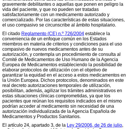
gravemente debilitantes o aquellas que ponen en peligro la
vida del paciente, y que no pueden ser tratadas
satisfactoriamente con un medicamento autorizado y
comercializado. Por las características de estas situaciones,
el uso compasivo se circunscribe al ámbito hospitalario.
El citado
Reglamento (CE) n.º 726/2004
establece la
conveniencia de un enfoque común en los Estados
miembros en materia de criterios y condiciones para el uso
compasivo de nuevos medicamentos antes de su
autorización, y contempla un procedimiento de consulta al
Comité de Medicamentos de Uso Humano de la Agencia
Europea de Medicamentos estableciendo la posibilidad de
elaborar protocolos de utilización con el objetivo de
garantizar la equidad en el acceso a estos medicamentos en
la Unión Europea. Dichos protocolos, denominados en este
real decreto autorizaciones temporales de utilización,
posibilitan, además, agilizar los trámites administrativos en
estas situaciones clínicas comprometidas, ya que los
pacientes que reúnan los requisitos indicados en el mismo
podrían acceder al medicamento sin necesidad de una
autorización individualizada de la Agencia Española de
Medicamentos y Productos Sanitarios.
El artículo 24, apartado 3, de la
Ley 29/2006, de 26 de julio
,