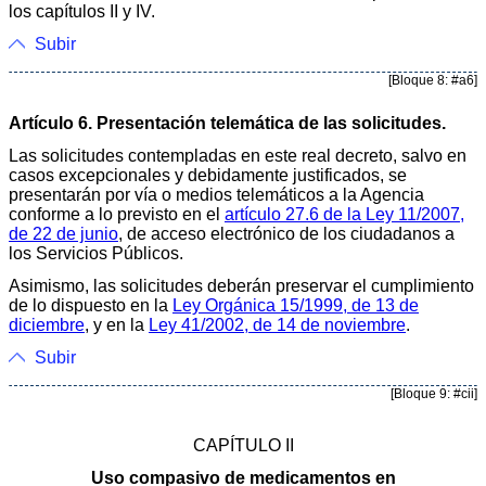
los capítulos II y IV.
Subir
[Bloque 8: #a6]
Artículo 6. Presentación telemática de las solicitudes.
Las solicitudes contempladas en este real decreto, salvo en
casos excepcionales y debidamente justificados, se
presentarán por vía o medios telemáticos a la Agencia
conforme a lo previsto en el
artículo 27.6 de la Ley 11/2007,
de 22 de junio
, de acceso electrónico de los ciudadanos a
los Servicios Públicos.
Asimismo, las solicitudes deberán preservar el cumplimiento
de lo dispuesto en la
Ley Orgánica 15/1999, de 13 de
diciembre
, y en la
Ley 41/2002, de 14 de noviembre
.
Subir
[Bloque 9: #cii]
CAPÍTULO II
Uso compasivo de medicamentos en