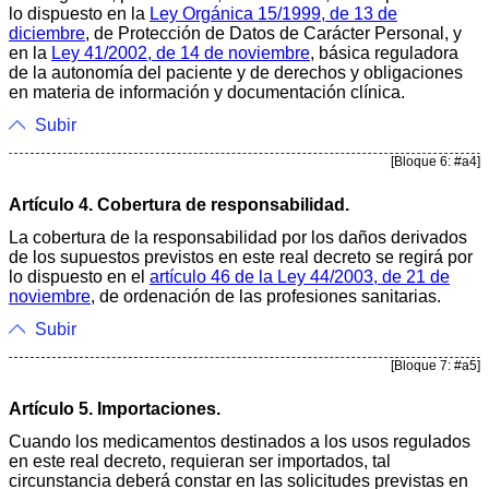
lo dispuesto en la
Ley Orgánica 15/1999, de 13 de
diciembre
, de Protección de Datos de Carácter Personal, y
en la
Ley 41/2002, de 14 de noviembre
, básica reguladora
de la autonomía del paciente y de derechos y obligaciones
en materia de información y documentación clínica.
Subir
[Bloque 6: #a4]
Artículo 4. Cobertura de responsabilidad.
La cobertura de la responsabilidad por los daños derivados
de los supuestos previstos en este real decreto se regirá por
lo dispuesto en el
artículo 46 de la Ley 44/2003, de 21 de
noviembre
, de ordenación de las profesiones sanitarias.
Subir
[Bloque 7: #a5]
Artículo 5. Importaciones.
Cuando los medicamentos destinados a los usos regulados
en este real decreto, requieran ser importados, tal
circunstancia deberá constar en las solicitudes previstas en