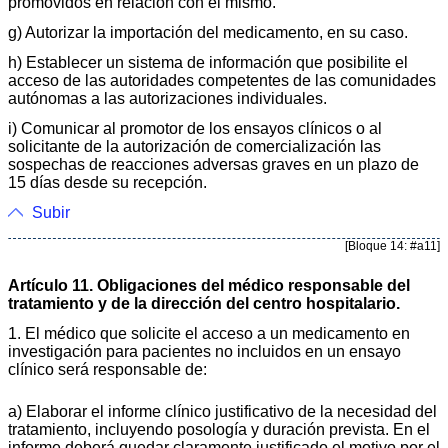
promovidos en relación con el mismo.
g) Autorizar la importación del medicamento, en su caso.
h) Establecer un sistema de información que posibilite el
acceso de las autoridades competentes de las comunidades
autónomas a las autorizaciones individuales.
i) Comunicar al promotor de los ensayos clínicos o al
solicitante de la autorización de comercialización las
sospechas de reacciones adversas graves en un plazo de
15 días desde su recepción.
Subir
[Bloque 14: #a11]
Artículo 11. Obligaciones del médico responsable del
tratamiento y de la dirección del centro hospitalario.
1. El médico que solicite el acceso a un medicamento en
investigación para pacientes no incluidos en un ensayo
clínico será responsable de:
a) Elaborar el informe clínico justificativo de la necesidad del
tratamiento, incluyendo posología y duración prevista. En el
informe deberá quedar claramente justificado el motivo por el