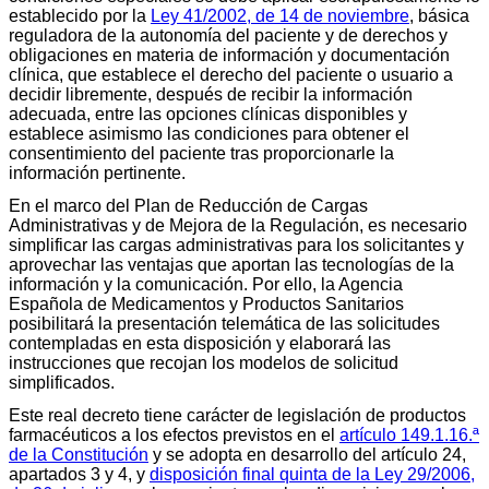
establecido por la
Ley 41/2002, de 14 de noviembre
, básica
reguladora de la autonomía del paciente y de derechos y
obligaciones en materia de información y documentación
clínica, que establece el derecho del paciente o usuario a
decidir libremente, después de recibir la información
adecuada, entre las opciones clínicas disponibles y
establece asimismo las condiciones para obtener el
consentimiento del paciente tras proporcionarle la
información pertinente.
En el marco del Plan de Reducción de Cargas
Administrativas y de Mejora de la Regulación, es necesario
simplificar las cargas administrativas para los solicitantes y
aprovechar las ventajas que aportan las tecnologías de la
información y la comunicación. Por ello, la Agencia
Española de Medicamentos y Productos Sanitarios
posibilitará la presentación telemática de las solicitudes
contempladas en esta disposición y elaborará las
instrucciones que recojan los modelos de solicitud
simplificados.
Este real decreto tiene carácter de legislación de productos
farmacéuticos a los efectos previstos en el
artículo 149.1.16.ª
de la Constitución
y se adopta en desarrollo del artículo 24,
apartados 3 y 4, y
disposición final quinta de la Ley 29/2006,