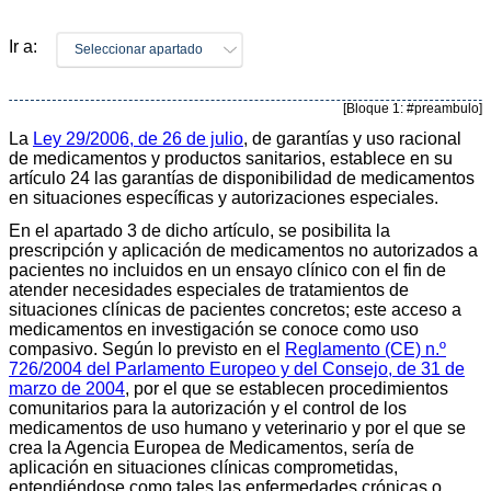
Ir a:
Seleccionar apartado
[Bloque 1: #preambulo]
La
Ley 29/2006, de 26 de julio
, de garantías y uso racional
de medicamentos y productos sanitarios, establece en su
artículo 24 las garantías de disponibilidad de medicamentos
en situaciones específicas y autorizaciones especiales.
En el apartado 3 de dicho artículo, se posibilita la
prescripción y aplicación de medicamentos no autorizados a
pacientes no incluidos en un ensayo clínico con el fin de
atender necesidades especiales de tratamientos de
situaciones clínicas de pacientes concretos; este acceso a
medicamentos en investigación se conoce como uso
compasivo. Según lo previsto en el
Reglamento (CE) n.º
726/2004 del Parlamento Europeo y del Consejo, de 31 de
marzo de 2004
, por el que se establecen procedimientos
comunitarios para la autorización y el control de los
medicamentos de uso humano y veterinario y por el que se
crea la Agencia Europea de Medicamentos, sería de
aplicación en situaciones clínicas comprometidas,
entendiéndose como tales las enfermedades crónicas o