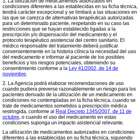
1. La utilización de medicamentos autorizados en
condiciones diferentes a las establecidas en su ficha técnica,
tendrá carácter excepcional y se limitará a las situaciones en
las que se carezca de alternativas terapéuticas autorizadas
para un determinado paciente, respetando en su caso las
restricciones que se hayan establecido ligadas a la
prescripción y/o dispensación del medicamento y el
protocolo terapéutico asistencial del centro sanitario. El
médico responsable del tratamiento deberá justificar
convenientemente en la historia clínica la necesidad del uso
del medicamento e informar al paciente de los posibles
beneficios y los riesgos potenciales, obteniendo su
consentimiento conforme a la
Ley 41/2002, de 14 de
noviembre
.
2. La Agencia podrá elaborar recomendaciones de uso
cuando pudiera preverse razonablemente un riesgo para los
pacientes derivado de la utilización de un medicamento en
condiciones no contempladas en la ficha técnica, cuando se
trate de medicamentos sometidos a prescripción médica
restringida, conforme al
Real Decreto 1345/2007, de 11 de
octubre
, o cuando el uso del medicamento en estas
condiciones suponga un impacto asistencial relevante.
La utilización de medicamentos autorizados en condiciones
diferentes a las establecidas en su ficha técnica, siguiendo