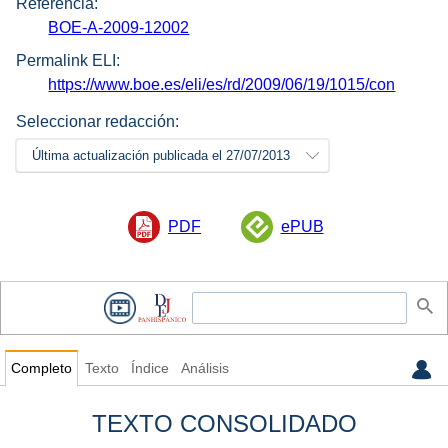
Referencia:
BOE-A-2009-12002
Permalink ELI:
https://www.boe.es/eli/es/rd/2009/06/19/1015/con
Seleccionar redacción:
Última actualización publicada el 27/07/2013
PDF
ePUB
Completo
Texto
Índice
Análisis
TEXTO CONSOLIDADO