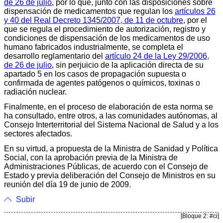
de 26 de julio
, por lo que, junto con las disposiciones sobre
dispensación de medicamentos que regulan los
artículos 26
y 40 del Real Decreto 1345/2007, de 11 de octubre
, por el
que se regula el procedimiento de autorización, registro y
condiciones de dispensación de los medicamentos de uso
humano fabricados industrialmente, se completa el
desarrollo reglamentario del
artículo 24 de la Ley 29/2006,
de 26 de julio
, sin perjuicio de la aplicación directa de su
apartado 5 en los casos de propagación supuesta o
confirmada de agentes patógenos o químicos, toxinas o
radiación nuclear.
Finalmente, en el proceso de elaboración de esta norma se
ha consultado, entre otros, a las comunidades autónomas, al
Consejo Interterritorial del Sistema Nacional de Salud y a los
sectores afectados.
En su virtud, a propuesta de la Ministra de Sanidad y Política
Social, con la aprobación previa de la Ministra de
Administraciones Públicas, de acuerdo con el Consejo de
Estado y previa deliberación del Consejo de Ministros en su
reunión del día 19 de junio de 2009.
Subir
[Bloque 2: #ci]