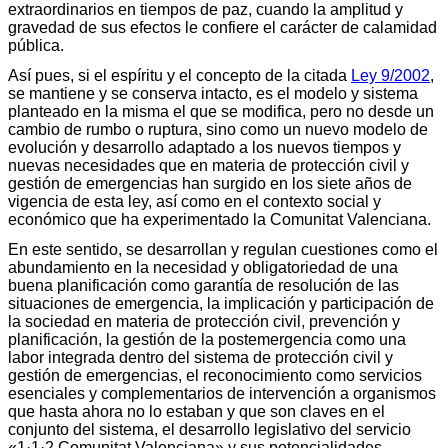
extraordinarios en tiempos de paz, cuando la amplitud y
gravedad de sus efectos le confiere el carácter de calamidad
pública.
Así pues, si el espíritu y el concepto de la citada
Ley 9/2002
,
se mantiene y se conserva intacto, es el modelo y sistema
planteado en la misma el que se modifica, pero no desde un
cambio de rumbo o ruptura, sino como un nuevo modelo de
evolución y desarrollo adaptado a los nuevos tiempos y
nuevas necesidades que en materia de protección civil y
gestión de emergencias han surgido en los siete años de
vigencia de esta ley, así como en el contexto social y
económico que ha experimentado la Comunitat Valenciana.
En este sentido, se desarrollan y regulan cuestiones como el
abundamiento en la necesidad y obligatoriedad de una
buena planificación como garantía de resolución de las
situaciones de emergencia, la implicación y participación de
la sociedad en materia de protección civil, prevención y
planificación, la gestión de la postemergencia como una
labor integrada dentro del sistema de protección civil y
gestión de emergencias, el reconocimiento como servicios
esenciales y complementarios de intervención a organismos
que hasta ahora no lo estaban y que son claves en el
conjunto del sistema, el desarrollo legislativo del servicio
«1·1·2 Comunitat Valenciana» y sus potencialidades