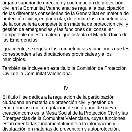
órgano superior de dirección y coordinación de protección
civil en la Comunitat Valenciana; se regula la participación
de las diferentes consellerias de la Generalitat en materia de
protección civil y, en particular, determina las competencias
de la conselleria competente en materia de protección civil y
gestión de emergencias y las funciones del conseller
competente en esta materia, que ostenta el Mando Único de
las Emergencias.
Igualmente, se regulan las competencias y funciones que les
corresponden a las diputaciones provinciales y a los
municipios.
También se incluye en este título la Comisión de Protección
Civil de la Comunitat Valenciana.
IV
El título II se dedica a la regulación de la participación
ciudadana en materia de protección civil y gestión de
emergencias con la regulación de un órgano de nueva
creación como es la Mesa Social de la Protección Civil y las
Emergencias de la Comunitat Valenciana, cuyas funciones
están orientadas fundamentalmente a la información y
divulgación en materias de prevención y autoprotección.