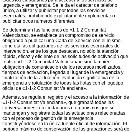
urgencia y emergencia. Se le da el carácter de teléfono
único, a utilizar y publicitar por todos los servicios
esenciales, prohibiendo explícitamente implementar o
publicitar otros números diferentes.
Se determinan las funciones de «1·1·2 Comunitat
Valenciana», se establece un compromiso de servicio
obligando a publicar una Carta de Servicio con el mismo,
concreta las obligaciones de los servicios esenciales de
intervención, entre los que destacan, no sólo la atención
rápida, eficaz y eficiente de las solicitudes de activación que
realice «1·1·2 Comunitat Valenciana», sino también
obligación de comunicación de los recursos movilizados,
tiempos de activación, llegada al lugar de la emergencia y
finalización de la actuación, evolución significativa de la
emergencia y rotulación de todas las flotas con el logotipo
oficial de «1·1·2 Comunitat Valenciana».
Además, se regula el registro y el acceso a la información de
«1·1·2 Comunitat Valenciana», que grabará todas las
conversaciones con ciudadanos u organismos que se
mantengan y registrará todas las actuaciones relacionadas
con el proceso de gestión de la emergencia,
constituyéndose en la única fuente oficial de información. El
periodo máximo de conservación de las grabaciones será de