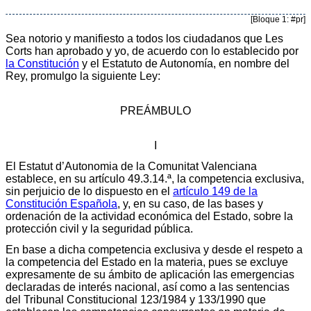
[Bloque 1: #pr]
Sea notorio y manifiesto a todos los ciudadanos que Les
Corts han aprobado y yo, de acuerdo con lo establecido por
la Constitución
y el Estatuto de Autonomía, en nombre del
Rey, promulgo la siguiente Ley:
PREÁMBULO
I
El Estatut d’Autonomia de la Comunitat Valenciana
establece, en su artículo 49.3.14.ª, la competencia exclusiva,
sin perjuicio de lo dispuesto en el
artículo 149 de la
Constitución Española
, y, en su caso, de las bases y
ordenación de la actividad económica del Estado, sobre la
protección civil y la seguridad pública.
En base a dicha competencia exclusiva y desde el respeto a
la competencia del Estado en la materia, pues se excluye
expresamente de su ámbito de aplicación las emergencias
declaradas de interés nacional, así como a las sentencias
del Tribunal Constitucional 123/1984 y 133/1990 que