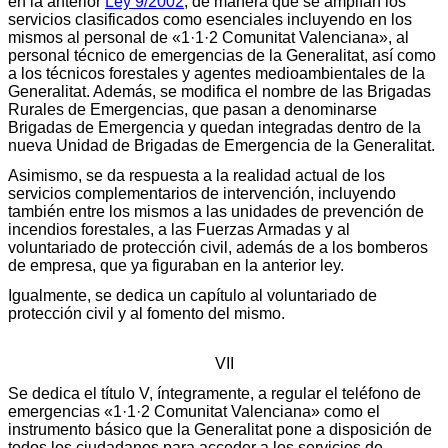
en la anterior
Ley 9/2002
, de manera que se amplían los
servicios clasificados como esenciales incluyendo en los
mismos al personal de «1·1·2 Comunitat Valenciana», al
personal técnico de emergencias de la Generalitat, así como
a los técnicos forestales y agentes medioambientales de la
Generalitat. Además, se modifica el nombre de las Brigadas
Rurales de Emergencias, que pasan a denominarse
Brigadas de Emergencia y quedan integradas dentro de la
nueva Unidad de Brigadas de Emergencia de la Generalitat.
Asimismo, se da respuesta a la realidad actual de los
servicios complementarios de intervención, incluyendo
también entre los mismos a las unidades de prevención de
incendios forestales, a las Fuerzas Armadas y al
voluntariado de protección civil, además de a los bomberos
de empresa, que ya figuraban en la anterior ley.
Igualmente, se dedica un capítulo al voluntariado de
protección civil y al fomento del mismo.
VII
Se dedica el título V, íntegramente, a regular el teléfono de
emergencias «1·1·2 Comunitat Valenciana» como el
instrumento básico que la Generalitat pone a disposición de
todos los ciudadanos para acceder a los servicios de