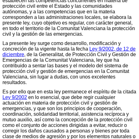
establecen las competencias concurrentes en materia de
protección civil entre el Estado y las comunidades
autónomas, y a las competencias que en la materia
corresponden a las administraciones locales, se elabora la
presente ley, cuyo objetivo es regular, con carácter general,
en todo el territorio de la Comunitat Valenciana la protección
civil y la gestión de las emergencias.
La presente ley surge como desarrollo, modificación y
concreción de la vigente hasta la fecha
Ley 9/2002, de 12 de
diciembre
, de la Generalitat, de Protección Civil y Gestión de
Emergencias de la Comunitat Valenciana, ley que ha
contribuido a sentar las bases y el modelo del sistema de
protección civil y gestión de emergencias en la Comunitat
Valenciana, sin lugar a dudas, con unos excelentes
resultados.
Es por ello que en esta ley permanece el espíritu de la citada
Ley 9/2002
en lo esencial, que debe regir cualquier
actuación en materia de protección civil y gestión de
emergencias, y que son los principios de cooperación,
coordinación, solidaridad territorial, asistencia recíproca y
mutuo auxilio, así como la concepción de la protección civil
como el conjunto de acciones dirigidas a evitar, reducir o
corregir los daños causados a personas y bienes por toda
clase de medios de agresión y por los elementos naturales o