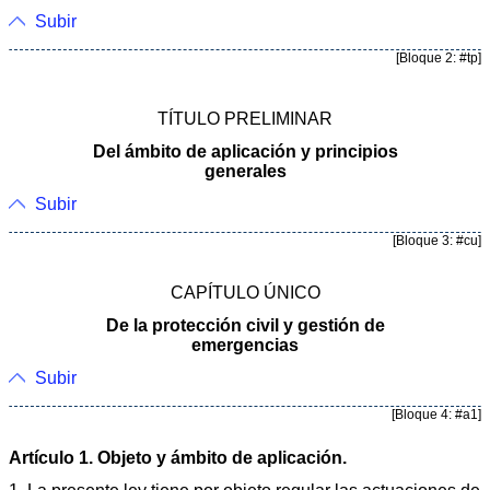
Subir
[Bloque 2: #tp]
TÍTULO PRELIMINAR
Del ámbito de aplicación y principios
generales
Subir
[Bloque 3: #cu]
CAPÍTULO ÚNICO
De la protección civil y gestión de
emergencias
Subir
[Bloque 4: #a1]
Artículo 1. Objeto y ámbito de aplicación.