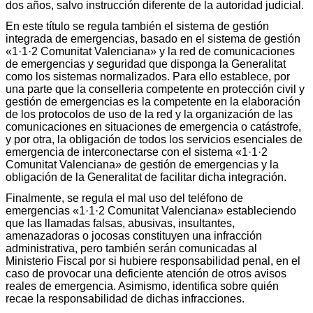
dos años, salvo instrucción diferente de la autoridad judicial.
En este título se regula también el sistema de gestión
integrada de emergencias, basado en el sistema de gestión
«1·1·2 Comunitat Valenciana» y la red de comunicaciones
de emergencias y seguridad que disponga la Generalitat
como los sistemas normalizados. Para ello establece, por
una parte que la conselleria competente en protección civil y
gestión de emergencias es la competente en la elaboración
de los protocolos de uso de la red y la organización de las
comunicaciones en situaciones de emergencia o catástrofe,
y por otra, la obligación de todos los servicios esenciales de
emergencia de interconectarse con el sistema «1·1·2
Comunitat Valenciana» de gestión de emergencias y la
obligación de la Generalitat de facilitar dicha integración.
Finalmente, se regula el mal uso del teléfono de
emergencias «1·1·2 Comunitat Valenciana» estableciendo
que las llamadas falsas, abusivas, insultantes,
amenazadoras o jocosas constituyen una infracción
administrativa, pero también serán comunicadas al
Ministerio Fiscal por si hubiere responsabilidad penal, en el
caso de provocar una deficiente atención de otros avisos
reales de emergencia. Asimismo, identifica sobre quién
recae la responsabilidad de dichas infracciones.