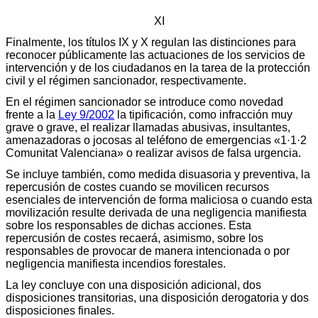
XI
Finalmente, los títulos IX y X regulan las distinciones para
reconocer públicamente las actuaciones de los servicios de
intervención y de los ciudadanos en la tarea de la protección
civil y el régimen sancionador, respectivamente.
En el régimen sancionador se introduce como novedad
frente a la
Ley 9/2002
la tipificación, como infracción muy
grave o grave, el realizar llamadas abusivas, insultantes,
amenazadoras o jocosas al teléfono de emergencias «1·1·2
Comunitat Valenciana» o realizar avisos de falsa urgencia.
Se incluye también, como medida disuasoria y preventiva, la
repercusión de costes cuando se movilicen recursos
esenciales de intervención de forma maliciosa o cuando esta
movilización resulte derivada de una negligencia manifiesta
sobre los responsables de dichas acciones. Esta
repercusión de costes recaerá, asimismo, sobre los
responsables de provocar de manera intencionada o por
negligencia manifiesta incendios forestales.
La ley concluye con una disposición adicional, dos
disposiciones transitorias, una disposición derogatoria y dos
disposiciones finales.