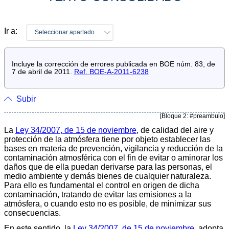
Ir a:
Seleccionar apartado
Incluye la corrección de errores publicada en BOE núm. 83, de
7 de abril de 2011.
Ref. BOE-A-2011-6238
Subir
[Bloque 2: #preambulo]
La
Ley 34/2007, de 15 de noviembre
, de calidad del aire y
protección de la atmósfera tiene por objeto establecer las
bases en materia de prevención, vigilancia y reducción de la
contaminación atmosférica con el fin de evitar o aminorar los
daños que de ella puedan derivarse para las personas, el
medio ambiente y demás bienes de cualquier naturaleza.
Para ello es fundamental el control en origen de dicha
contaminación, tratando de evitar las emisiones a la
atmósfera, o cuando esto no es posible, de minimizar sus
consecuencias.
En este sentido, la
Ley 34/2007, de 15 de noviembre
, adopta