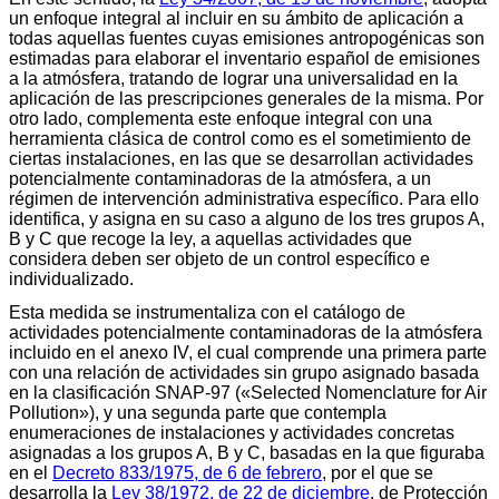
un enfoque integral al incluir en su ámbito de aplicación a
todas aquellas fuentes cuyas emisiones antropogénicas son
estimadas para elaborar el inventario español de emisiones
a la atmósfera, tratando de lograr una universalidad en la
aplicación de las prescripciones generales de la misma. Por
otro lado, complementa este enfoque integral con una
herramienta clásica de control como es el sometimiento de
ciertas instalaciones, en las que se desarrollan actividades
potencialmente contaminadoras de la atmósfera, a un
régimen de intervención administrativa específico. Para ello
identifica, y asigna en su caso a alguno de los tres grupos A,
B y C que recoge la ley, a aquellas actividades que
considera deben ser objeto de un control específico e
individualizado.
Esta medida se instrumentaliza con el catálogo de
actividades potencialmente contaminadoras de la atmósfera
incluido en el anexo IV, el cual comprende una primera parte
con una relación de actividades sin grupo asignado basada
en la clasificación SNAP-97 («Selected Nomenclature for Air
Pollution»), y una segunda parte que contempla
enumeraciones de instalaciones y actividades concretas
asignadas a los grupos A, B y C, basadas en la que figuraba
en el
Decreto 833/1975, de 6 de febrero
, por el que se
desarrolla la
Ley 38/1972, de 22 de diciembre
, de Protección