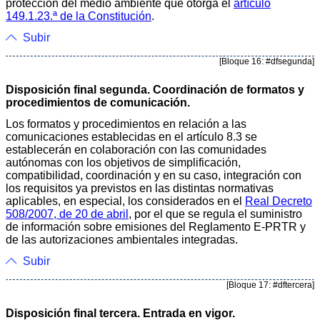
protección del medio ambiente que otorga el
artículo
149.1.23.ª de la Constitución
.
Subir
[Bloque 16: #dfsegunda]
Disposición final segunda. Coordinación de formatos y
procedimientos de comunicación.
Los formatos y procedimientos en relación a las
comunicaciones establecidas en el artículo 8.3 se
establecerán en colaboración con las comunidades
autónomas con los objetivos de simplificación,
compatibilidad, coordinación y en su caso, integración con
los requisitos ya previstos en las distintas normativas
aplicables, en especial, los considerados en el
Real Decreto
508/2007, de 20 de abril
, por el que se regula el suministro
de información sobre emisiones del Reglamento E-PRTR y
de las autorizaciones ambientales integradas.
Subir
[Bloque 17: #dftercera]
Disposición final tercera. Entrada en vigor.