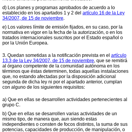
d) Los planes y programas aprobados de acuerdo a lo
establecido en los apartados 1 y 2 del
artículo 16 de la Ley
34/2007, de 15 de noviembre
.
e) Los valores límite de emisión fijados, en su caso, por la
normativa en vigor en la fecha de la autorización, o en los
tratados internacionales suscritos por el Estado español o
por la Unión Europea.
3. Quedan sometidas a la notificación prevista en el
artículo
13.3 de la Ley 34/2007, de 15 de noviembre
, que se remitirá
al órgano competente de la comunidad autónoma en los
términos que éstas determinen, todas aquellas instalaciones
que, no estando afectadas por la disposición adicional
segunda de dicha ley ni por el apartado anterior, cumplan
con alguno de los siguientes requisitos:
a) Que en ellas se desarrollen actividades pertenecientes al
grupo C.
b) Que en ellas se desarrollen varias actividades de un
mismo tipo, de manera que, aun siendo estas
independientes o consten de focos distintos, la suma de sus
potencias, capacidades de producción, de manipulación, o