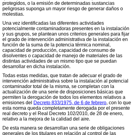
protegidos, o la emisión de determinadas sustancias
peligrosas suponga un mayor riesgo de generar daños o
molestias.
Una vez identificadas las diferentes actividades
potencialmente contaminadoras presentes en la instalación
y sus grupos, se plantean unos criterios generales para fijar
el grado de intervención administrativa de la instalación en
función de la suma de la potencia térmica nominal,
capacidad de producción, capacidad de consumo de
disolventes o capacidad de manejo de materiales de las
distintas actividades de un mismo tipo que se puedan
desarrollar en dicha instalación.
Todas estas medidas, que tratan de adecuar el grado de
intervención administrativa sobre la instalación al potencial
contaminador total de la misma, se completan con la
actualización de una serie de disposiciones básicas que
permiten la derogación de todos los elementos relativos a
emisiones del
Decreto 833/1975, de 6 de febrero
, con lo que
esta norma queda completamente derogada por el presente
real decreto y el Real Decreto 102/2010, de 28 de enero,
relativo a la mejora de la calidad del aire.
De esta manera se desarrollan una serie de obligaciones
generales de los titulares en relación al control de las