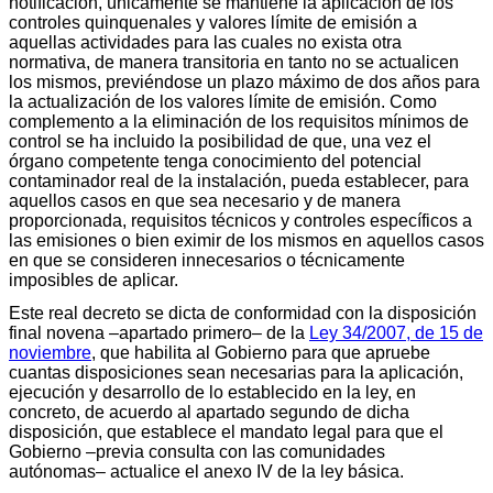
notificación, únicamente se mantiene la aplicación de los
controles quinquenales y valores límite de emisión a
aquellas actividades para las cuales no exista otra
normativa, de manera transitoria en tanto no se actualicen
los mismos, previéndose un plazo máximo de dos años para
la actualización de los valores límite de emisión. Como
complemento a la eliminación de los requisitos mínimos de
control se ha incluido la posibilidad de que, una vez el
órgano competente tenga conocimiento del potencial
contaminador real de la instalación, pueda establecer, para
aquellos casos en que sea necesario y de manera
proporcionada, requisitos técnicos y controles específicos a
las emisiones o bien eximir de los mismos en aquellos casos
en que se consideren innecesarios o técnicamente
imposibles de aplicar.
Este real decreto se dicta de conformidad con la disposición
final novena –apartado primero– de la
Ley 34/2007, de 15 de
noviembre
, que habilita al Gobierno para que apruebe
cuantas disposiciones sean necesarias para la aplicación,
ejecución y desarrollo de lo establecido en la ley, en
concreto, de acuerdo al apartado segundo de dicha
disposición, que establece el mandato legal para que el
Gobierno –previa consulta con las comunidades
autónomas– actualice el anexo IV de la ley básica.