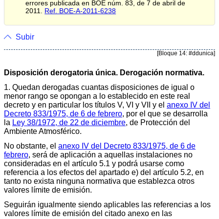
errores publicada en BOE núm. 83, de 7 de abril de
2011.
Ref. BOE-A-2011-6238
Subir
[Bloque 14: #ddunica]
Disposición derogatoria única. Derogación normativa.
1. Quedan derogadas cuantas disposiciones de igual o
menor rango se opongan a lo establecido en este real
decreto y en particular los títulos V, VI y VII y el
anexo IV del
Decreto 833/1975, de 6 de febrero
, por el que se desarrolla
la
Ley 38/1972, de 22 de diciembre
, de Protección del
Ambiente Atmosférico.
No obstante, el
anexo IV del Decreto 833/1975, de 6 de
febrero
, será de aplicación a aquellas instalaciones no
consideradas en el artículo 5.1 y podrá usarse como
referencia a los efectos del apartado e) del artículo 5.2, en
tanto no exista ninguna normativa que establezca otros
valores límite de emisión.
Seguirán igualmente siendo aplicables las referencias a los
valores límite de emisión del citado anexo en las