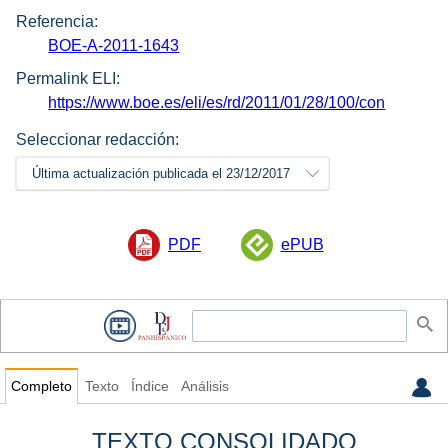
Referencia:
BOE-A-2011-1643
Permalink ELI:
https://www.boe.es/eli/es/rd/2011/01/28/100/con
Seleccionar redacción:
Última actualización publicada el 23/12/2017
PDF
ePUB
Completo
Texto
Índice
Análisis
TEXTO CONSOLIDADO