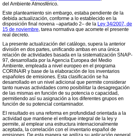
del Ambiente Atmosférico.
Este planteamiento sin embargo, estaba pendiente de la
debida actualización, conforme a lo establecido en la
disposición final novena –apartado 2– de la
Ley 34/2007, de
15 de noviembre
, tarea normativa que acomete el presente
real decreto.
La presente actualización del catálogo, supera la anterior
división en dos partes, unificando ambas en una única
relación de actividades basada en la sistematización SNAP-
97, desarrollada por la Agencia Europea del Medio
Ambiente, empleada a nivel europeo en el programa
CORINAIR y base de la elaboración de los inventarios
españoles de emisiones. Esta clasificación se ha
desarrollado en un nivel adicional que permite considerar
tanto nuevas actividades como posibilitar la desagregación
de las mismas en función de su potencia o capacidad,
permitiendo así su asignación a los diferentes grupos en
función de su potencial contaminador.
El resultado es una reforma en profundidad orientada a la
actividad que mantiene el enfoque integral de la ley y
permite, al emplear una estructura internacionalmente
aceptada, la correlación con el inventario español de
emisiones. De esta manera se agiliza su aplicación general,