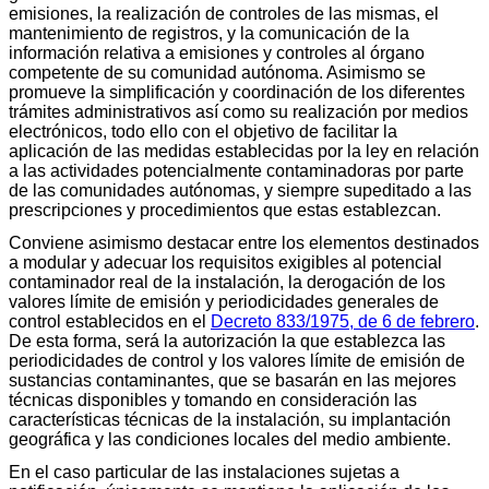
emisiones, la realización de controles de las mismas, el
mantenimiento de registros, y la comunicación de la
información relativa a emisiones y controles al órgano
competente de su comunidad autónoma. Asimismo se
promueve la simplificación y coordinación de los diferentes
trámites administrativos así como su realización por medios
electrónicos, todo ello con el objetivo de facilitar la
aplicación de las medidas establecidas por la ley en relación
a las actividades potencialmente contaminadoras por parte
de las comunidades autónomas, y siempre supeditado a las
prescripciones y procedimientos que estas establezcan.
Conviene asimismo destacar entre los elementos destinados
a modular y adecuar los requisitos exigibles al potencial
contaminador real de la instalación, la derogación de los
valores límite de emisión y periodicidades generales de
control establecidos en el
Decreto 833/1975, de 6 de febrero
.
De esta forma, será la autorización la que establezca las
periodicidades de control y los valores límite de emisión de
sustancias contaminantes, que se basarán en las mejores
técnicas disponibles y tomando en consideración las
características técnicas de la instalación, su implantación
geográfica y las condiciones locales del medio ambiente.
En el caso particular de las instalaciones sujetas a