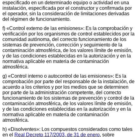
especificado en un determinado equipo o actividad en una
instalación, especificada por el constructor y confirmada por
el operador, sin la consideración de limitaciones derivadas
del régimen de funcionamiento.
f) «Control externo de las emisiones»: Es la comprobación y
verificación por los organismos de control establecidos por la
comunidad autónoma, del correcto funcionamiento de los
sistemas de prevención, corrección y seguimiento de la
contaminación atmosférica, de los valores límite de emisión,
y de las condiciones establecidas en la autorización y en la
normativa aplicable en materia de contaminación
atmosférica.
g) «Control interno o autocontrol de las emisiones»: Es la
comprobación por parte del responsable de la instalación, de
acuerdo a los criterios y por los medios que se determinen
por parte de la administración competente, del correcto
funcionamiento de los sistemas de prevención y control de la
contaminación atmosférica, de los valores límite de emisión,
y de las condiciones establecidas en la autorización y en la
normativa aplicable en materia de contaminación
atmosférica.
h) «Disolventes»: Los compuestos considerados como tales
en el
Real Decreto 117/2003, de 31 de enero
, sobre