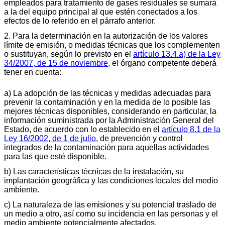
empleados para tratamiento de gases residuales se sumará
a la del equipo principal al que estén conectados a los
efectos de lo referido en el párrafo anterior.
2. Para la determinación en la autorización de los valores
límite de emisión, o medidas técnicas que los complementen
o sustituyan, según lo previsto en el
artículo 13.4.a) de la Ley
34/2007, de 15 de noviembre
, el órgano competente deberá
tener en cuenta:
a) La adopción de las técnicas y medidas adecuadas para
prevenir la contaminación y en la medida de lo posible las
mejores técnicas disponibles, considerando en particular, la
información suministrada por la Administración General del
Estado, de acuerdo con lo establecido en el
artículo 8.1 de la
Ley 16/2002, de 1 de julio
, de prevención y control
integrados de la contaminación para aquellas actividades
para las que esté disponible.
b) Las características técnicas de la instalación, su
implantación geográfica y las condiciones locales del medio
ambiente.
c) La naturaleza de las emisiones y su potencial traslado de
un medio a otro, así como su incidencia en las personas y el
medio ambiente potencialmente afectados.