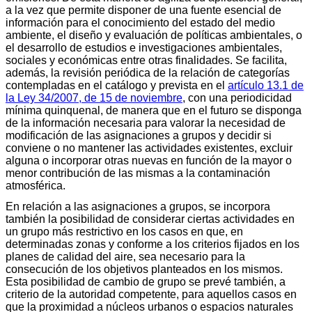
a la vez que permite disponer de una fuente esencial de
información para el conocimiento del estado del medio
ambiente, el diseño y evaluación de políticas ambientales, o
el desarrollo de estudios e investigaciones ambientales,
sociales y económicas entre otras finalidades. Se facilita,
además, la revisión periódica de la relación de categorías
contempladas en el catálogo y prevista en el
artículo 13.1 de
la Ley 34/2007, de 15 de noviembre
, con una periodicidad
mínima quinquenal, de manera que en el futuro se disponga
de la información necesaria para valorar la necesidad de
modificación de las asignaciones a grupos y decidir si
conviene o no mantener las actividades existentes, excluir
alguna o incorporar otras nuevas en función de la mayor o
menor contribución de las mismas a la contaminación
atmosférica.
En relación a las asignaciones a grupos, se incorpora
también la posibilidad de considerar ciertas actividades en
un grupo más restrictivo en los casos en que, en
determinadas zonas y conforme a los criterios fijados en los
planes de calidad del aire, sea necesario para la
consecución de los objetivos planteados en los mismos.
Esta posibilidad de cambio de grupo se prevé también, a
criterio de la autoridad competente, para aquellos casos en
que la proximidad a núcleos urbanos o espacios naturales