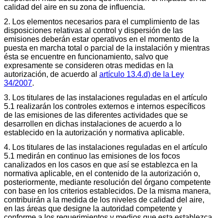
calidad del aire en su zona de influencia.
2. Los elementos necesarios para el cumplimiento de las
disposiciones relativas al control y dispersión de las
emisiones deberán estar operativos en el momento de la
puesta en marcha total o parcial de la instalación y mientras
ésta se encuentre en funcionamiento, salvo que
expresamente se consideren otras medidas en la
autorización, de acuerdo al
artículo 13.4.d) de la Ley
34/2007
.
3. Los titulares de las instalaciones reguladas en el artículo
5.1 realizarán los controles externos e internos específicos
de las emisiones de las diferentes actividades que se
desarrollen en dichas instalaciones de acuerdo a lo
establecido en la autorización y normativa aplicable.
4. Los titulares de las instalaciones reguladas en el artículo
5.1 medirán en continuo las emisiones de los focos
canalizados en los casos en que así se establezca en la
normativa aplicable, en el contenido de la autorización o,
posteriormente, mediante resolución del órgano competente
con base en los criterios establecidos. De la misma manera,
contribuirán a la medida de los niveles de calidad del aire,
en las áreas que designe la autoridad competente y
conforme a los requerimientos y medios que esta establezca.