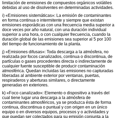
limitación de emisiones de compuestos orgánicos volátiles
debidas al uso de disolventes en determinadas actividades.
i) «Emisiones sistemáticas»: La emisión de contaminantes
en forma continua o intermitente y siempre que existan
emisiones esporádicas con una frecuencia media superior a
doce veces por año natural, con una duración individual
superior a una hora, o con cualquier frecuencia, cuando la
duración global de las emisiones sea superior al 5 por 100
del tiempo de funcionamiento de la planta.
j) «Emisiones difusas»: Toda descarga a la atmósfera, no
realizada por focos canalizados, continua o discontinua, de
partículas o gases procedentes directa o indirectamente de
cualquier fuente susceptible de producir contaminación
atmosférica. Quedan incluidas las emisiones no capturadas
liberadas al ambiente exterior por ventanas, puertas,
respiraderos y aberturas similares, o directamente
generadas en exteriores.
k) «Foco canalizado»: Elemento o dispositivo a través del
cual tiene lugar una descarga a la atmósfera de
contaminantes atmosféricos, ya se produzca ésta de forma
continua, discontinua o puntual y con origen en un único
equipo o en diversos equipos, procesos y o actividades y
que puedan ser colectados para su emisión conjunta a la