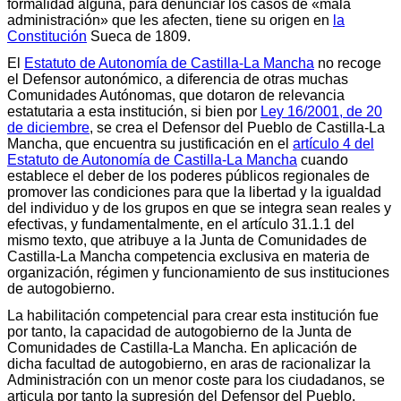
formalidad alguna, para denunciar los casos de «mala
administración» que les afecten, tiene su origen en
la
Constitución
Sueca de 1809.
El
Estatuto de Autonomía de Castilla-La Mancha
no recoge
el Defensor autonómico, a diferencia de otras muchas
Comunidades Autónomas, que dotaron de relevancia
estatutaria a esta institución, si bien por
Ley 16/2001, de 20
de diciembre
, se crea el Defensor del Pueblo de Castilla-La
Mancha, que encuentra su justificación en el
artículo 4 del
Estatuto de Autonomía de Castilla-La Mancha
cuando
establece el deber de los poderes públicos regionales de
promover las condiciones para que la libertad y la igualdad
del individuo y de los grupos en que se integra sean reales y
efectivas, y fundamentalmente, en el artículo 31.1.1 del
mismo texto, que atribuye a la Junta de Comunidades de
Castilla-La Mancha competencia exclusiva en materia de
organización, régimen y funcionamiento de sus instituciones
de autogobierno.
La habilitación competencial para crear esta institución fue
por tanto, la capacidad de autogobierno de la Junta de
Comunidades de Castilla-La Mancha. En aplicación de
dicha facultad de autogobierno, en aras de racionalizar la
Administración con un menor coste para los ciudadanos, se
articula por tanto la supresión del Defensor del Pueblo.