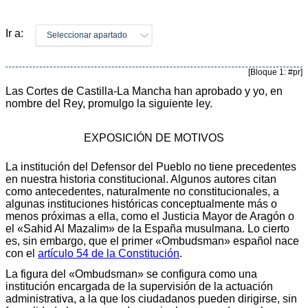
Ir a:
Seleccionar apartado
[Bloque 1: #pr]
Las Cortes de Castilla-La Mancha han aprobado y yo, en
nombre del Rey, promulgo la siguiente ley.
EXPOSICIÓN DE MOTIVOS
La institución del Defensor del Pueblo no tiene precedentes
en nuestra historia constitucional. Algunos autores citan
como antecedentes, naturalmente no constitucionales, a
algunas instituciones históricas conceptualmente más o
menos próximas a ella, como el Justicia Mayor de Aragón o
el «Sahid Al Mazalim» de la España musulmana. Lo cierto
es, sin embargo, que el primer «Ombudsman» español nace
con el
artículo 54 de la Constitución
.
La figura del «Ombudsman» se configura como una
institución encargada de la supervisión de la actuación
administrativa, a la que los ciudadanos pueden dirigirse, sin