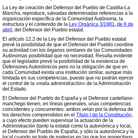
La Ley de creación del Defensor del Pueblo de Castilla-La
Mancha, reproduce, salvadas determinadas referencias a la
organización específica de la Comunidad Autónoma, la
estructura y el contenido de la
Ley Orgánica 3/1981, de 6 de
abril
, del Defensor del Pueblo estatal.
El artículo 12.2 de la Ley del Defensor del Pueblo estatal
prevé la posibilidad de que el Defensor del Pueblo coordine
su actividad con los órganos similares de las Comunidades
Autónomas posibilidad que no necesidad. Resulta evidente
que el legislador prevé la posibilidad de la existencia de
Defensores Autonómicos pero no la obligación de que en
cada Comunidad exista una institución similar, aunque más
limitada en sus competencias, puesto que no podrán ejercer
el control de la «mala administración» de la Administración
del Estado.
El Defensor del Pueblo de España y el Defensor castellano-
manchego tienen, en líneas generales, unas competencias
coincidentes y concurrentes: ambos velan por la defensa de
los derechos comprendidos en el
Título I de la Constitución
,
a cuyo efecto pueden supervisar la actuación de la
Administración (tanto la estatal como la autonómica y local,
el Defensor del Pueblo de España; y sólo la autonómica y la
local cuando se trate de materias en las que los respectivos