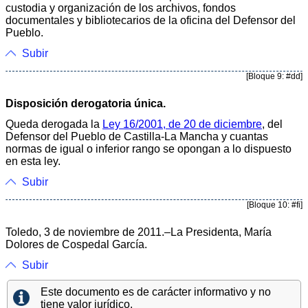
custodia y organización de los archivos, fondos
documentales y bibliotecarios de la oficina del Defensor del
Pueblo.
Subir
[Bloque 9: #dd]
Disposición derogatoria única.
Queda derogada la
Ley 16/2001, de 20 de diciembre
, del
Defensor del Pueblo de Castilla-La Mancha y cuantas
normas de igual o inferior rango se opongan a lo dispuesto
en esta ley.
Subir
[Bloque 10: #fi]
Toledo, 3 de noviembre de 2011.–La Presidenta, María
Dolores de Cospedal García.
Subir
Este documento es de carácter informativo y no
tiene valor jurídico.