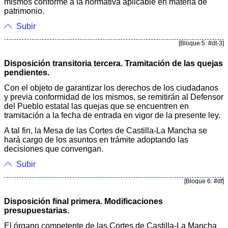
mismos conforme a la normativa aplicable en materia de
patrimonio.
Subir
[Bloque 5: #dt-3]
Disposición transitoria tercera. Tramitación de las quejas
pendientes.
Con el objeto de garantizar los derechos de los ciudadanos
y previa conformidad de los mismos, se remitirán al Defensor
del Pueblo estatal las quejas que se encuentren en
tramitación a la fecha de entrada en vigor de la presente ley.
A tal fin, la Mesa de las Cortes de Castilla-La Mancha se
hará cargo de los asuntos en trámite adoptando las
decisiones que convengan.
Subir
[Bloque 6: #df]
Disposición final primera. Modificaciones
presupuestarias.
El órgano competente de las Cortes de Castilla-La Mancha