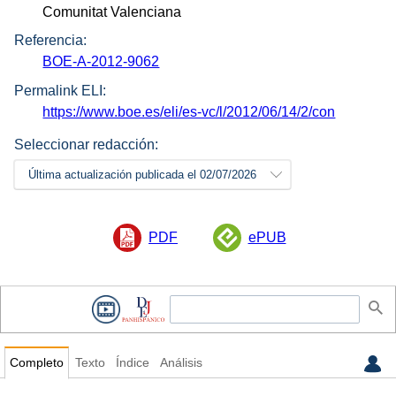
Comunitat Valenciana
Referencia:
BOE-A-2012-9062
Permalink ELI:
https://www.boe.es/eli/es-vc/l/2012/06/14/2/con
Seleccionar redacción:
Última actualización publicada el 02/07/2026
PDF
ePUB
Completo
Texto
Índice
Análisis