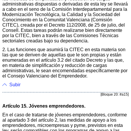
administrativas dispuestas o derivadas de esta ley se llevará
a cabo en el seno de la Comisión Interdepartamental para la
Modernización Tecnológica, la Calidad y la Sociedad del
Conocimiento en la Comunitat Valenciana (Comisión
CITEC), creada por el Decreto 112/2008, de 25 de julio, del
Consell. Estas tareas podrán realizarse bien directamente
por la CITEC, bien a través de las Comisiones Técnicas
sectoriales creadas bajo su dependencia.
2. Las funciones que asumirá la CITEC en esta materia son
las que se deriven de aquellas que le son propias y están
enumeradas en el artículo 3.2 del citado Decreto y las que,
en materia de simplificación y reducción de cargas
administrativas, le sean encomendadas específicamente por
el Consejo Valenciano del Emprendedor.
Subir
[Bloque 20: #a15]
Artículo 15. Jóvenes emprendedores.
En el caso de tratarse de jóvenes emprendedores, conforme
al apartado 3 del artículo 2, las medidas de apoyo a los
emprendedores, microempresas y pyme, previstos en esta
ley, serán compatibles con los programas de apoyo a las