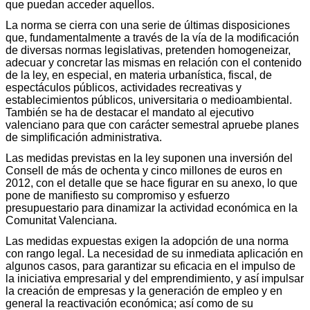
que puedan acceder aquellos.
La norma se cierra con una serie de últimas disposiciones
que, fundamentalmente a través de la vía de la modificación
de diversas normas legislativas, pretenden homogeneizar,
adecuar y concretar las mismas en relación con el contenido
de la ley, en especial, en materia urbanística, fiscal, de
espectáculos públicos, actividades recreativas y
establecimientos públicos, universitaria o medioambiental.
También se ha de destacar el mandato al ejecutivo
valenciano para que con carácter semestral apruebe planes
de simplificación administrativa.
Las medidas previstas en la ley suponen una inversión del
Consell de más de ochenta y cinco millones de euros en
2012, con el detalle que se hace figurar en su anexo, lo que
pone de manifiesto su compromiso y esfuerzo
presupuestario para dinamizar la actividad económica en la
Comunitat Valenciana.
Las medidas expuestas exigen la adopción de una norma
con rango legal. La necesidad de su inmediata aplicación en
algunos casos, para garantizar su eficacia en el impulso de
la iniciativa empresarial y del emprendimiento, y así impulsar
la creación de empresas y la generación de empleo y en
general la reactivación económica; así como de su