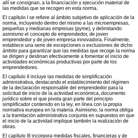
allí se consignan, a la financiación y ejecución material de
las medidas que se recogen en esta norma.
El capítulo I se refiere al ámbito subjetivo de aplicación de la
norma, incluyendo dentro del mismo a las microempresas,
pequeñas y medianas empresas (pyme), y delimitando
asimismo el concepto de emprendedor, de joven
emprendedor y de joven empresa innovadora. Finalmente,
establece una serie de excepciones o exclusiones de dicho
ámbito para garantizar que las medidas que recoge la norma
se dirigen y destinan efectivamente a fomentar el inicio de
actividades económicas productivas por parte de los
emprendedores.
El capítulo II incluye las medidas de simplificación
administrativa, destacando el establecimiento del régimen
de la declaración responsable del emprendedor para la
solicitud de inicio de la actividad económica, documento
jurídico sobre el que pivota gran parte del principio
simplificador contenido en la ley, en línea con la propia
normativa europea en la materia. Asimismo, la norma obliga
a la tramitación administrativa conjunta en supuestos en que
el inicio de la actividad implique también la realización de
obras.
El capítulo III incorpora medidas fiscales, financieras y de