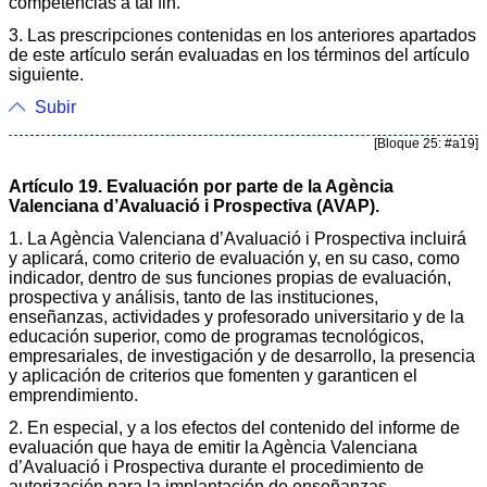
competencias a tal fin.
3. Las prescripciones contenidas en los anteriores apartados
de este artículo serán evaluadas en los términos del artículo
siguiente.
Subir
[Bloque 25: #a19]
Artículo 19. Evaluación por parte de la Agència
Valenciana d’Avaluació i Prospectiva (AVAP).
1. La Agència Valenciana d’Avaluació i Prospectiva incluirá
y aplicará, como criterio de evaluación y, en su caso, como
indicador, dentro de sus funciones propias de evaluación,
prospectiva y análisis, tanto de las instituciones,
enseñanzas, actividades y profesorado universitario y de la
educación superior, como de programas tecnológicos,
empresariales, de investigación y de desarrollo, la presencia
y aplicación de criterios que fomenten y garanticen el
emprendimiento.
2. En especial, y a los efectos del contenido del informe de
evaluación que haya de emitir la Agència Valenciana
d’Avaluació i Prospectiva durante el procedimiento de
autorización para la implantación de enseñanzas