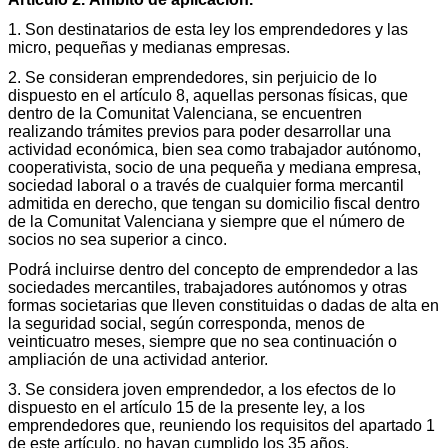
1. Son destinatarios de esta ley los emprendedores y las
micro, pequeñas y medianas empresas.
2. Se consideran emprendedores, sin perjuicio de lo
dispuesto en el artículo 8, aquellas personas físicas, que
dentro de la Comunitat Valenciana, se encuentren
realizando trámites previos para poder desarrollar una
actividad económica, bien sea como trabajador autónomo,
cooperativista, socio de una pequeña y mediana empresa,
sociedad laboral o a través de cualquier forma mercantil
admitida en derecho, que tengan su domicilio fiscal dentro
de la Comunitat Valenciana y siempre que el número de
socios no sea superior a cinco.
Podrá incluirse dentro del concepto de emprendedor a las
sociedades mercantiles, trabajadores autónomos y otras
formas societarias que lleven constituidas o dadas de alta en
la seguridad social, según corresponda, menos de
veinticuatro meses, siempre que no sea continuación o
ampliación de una actividad anterior.
3. Se considera joven emprendedor, a los efectos de lo
dispuesto en el artículo 15 de la presente ley, a los
emprendedores que, reuniendo los requisitos del apartado 1
de este artículo, no hayan cumplido los 35 años.