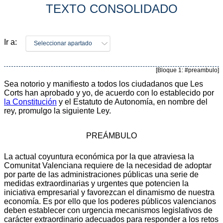
TEXTO CONSOLIDADO
Ir a:
Seleccionar apartado
[Bloque 1: #preambulo]
Sea notorio y manifiesto a todos los ciudadanos que Les
Corts han aprobado y yo, de acuerdo con lo establecido por
la Constitución
y el Estatuto de Autonomía, en nombre del
rey, promulgo la siguiente Ley.
PREÁMBULO
La actual coyuntura económica por la que atraviesa la
Comunitat Valenciana requiere de la necesidad de adoptar
por parte de las administraciones públicas una serie de
medidas extraordinarias y urgentes que potencien la
iniciativa empresarial y favorezcan el dinamismo de nuestra
economía. Es por ello que los poderes públicos valencianos
deben establecer con urgencia mecanismos legislativos de
carácter extraordinario adecuados para responder a los retos