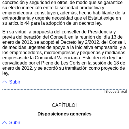
concreción y seguridad en otros, de modo que se garantice
su efecto inmediato entre la sociedad productiva y
emprendedora, constituyen, además, hecho habilitante de la
extraordinaria y urgente necesidad que el Estatut exige en
su artículo 44 para la adopción de un decreto ley.
En su virtud, a propuesta del conseller de Presidencia y
previa deliberación del Consell, en la reunión del día 13 de
enero de 2012, se adoptó el Decreto ley 2/2012, del Consell,
de medidas urgentes de apoyo a la iniciativa empresarial y a
los emprendedores, microempresas y pequeñas y medianas
empresas de la Comunitat Valenciana. Este decreto ley fue
convalidado por el Pleno de Les Corts en la sesión de 18 de
enero de 2012, y se acordó su tramitación como proyecto de
ley,
Subir
[Bloque 2: #ci]
CAPÍTULO I
Disposiciones generales
Subir