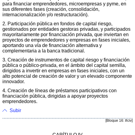
para financiar emprendedores, microempresas y pyme, en
sus diferentes fases (creación, consolidación,
internacionalización y/o restructuración).
2. Participación pública en fondos de capital riesgo,
gestionados por entidades gestoras privadas, y participados
mayoritariamente por financiación privada, que inviertan en
proyectos de emprendedores y empresas en fases iniciales,
aportando una vía de financiación alternativa y
complementaria a la banca tradicional.
3. Creación de instrumentos de capital riesgo y financiación
pública o público-privada, en el ámbito del capital semilla,
dirigidos a invertir en empresas en fases iniciales, con un
alto potencial de creación de valor y un elevado componente
innovador.
4. Creación de líneas de préstamos participativos con
financiación pública, dirigidas a apoyar proyectos
emprendedores.
Subir
[Bloque 16: #civ]
CAPÍTULO IV