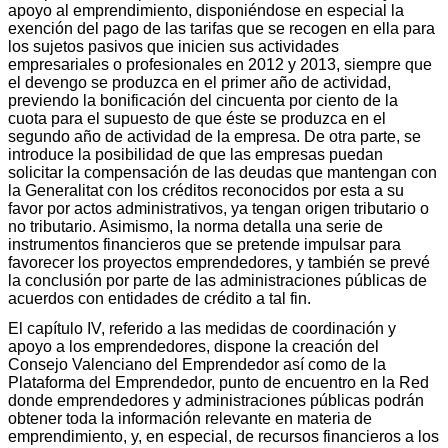
apoyo al emprendimiento, disponiéndose en especial la
exención del pago de las tarifas que se recogen en ella para
los sujetos pasivos que inicien sus actividades
empresariales o profesionales en 2012 y 2013, siempre que
el devengo se produzca en el primer año de actividad,
previendo la bonificación del cincuenta por ciento de la
cuota para el supuesto de que éste se produzca en el
segundo año de actividad de la empresa. De otra parte, se
introduce la posibilidad de que las empresas puedan
solicitar la compensación de las deudas que mantengan con
la Generalitat con los créditos reconocidos por esta a su
favor por actos administrativos, ya tengan origen tributario o
no tributario. Asimismo, la norma detalla una serie de
instrumentos financieros que se pretende impulsar para
favorecer los proyectos emprendedores, y también se prevé
la conclusión por parte de las administraciones públicas de
acuerdos con entidades de crédito a tal fin.
El capítulo IV, referido a las medidas de coordinación y
apoyo a los emprendedores, dispone la creación del
Consejo Valenciano del Emprendedor así como de la
Plataforma del Emprendedor, punto de encuentro en la Red
donde emprendedores y administraciones públicas podrán
obtener toda la información relevante en materia de
emprendimiento, y, en especial, de recursos financieros a los