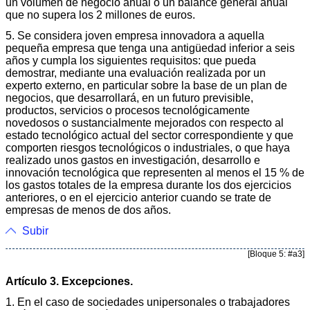
un volumen de negocio anual o un balance general anual
que no supera los 2 millones de euros.
5. Se considera joven empresa innovadora a aquella
pequeña empresa que tenga una antigüedad inferior a seis
años y cumpla los siguientes requisitos: que pueda
demostrar, mediante una evaluación realizada por un
experto externo, en particular sobre la base de un plan de
negocios, que desarrollará, en un futuro previsible,
productos, servicios o procesos tecnológicamente
novedosos o sustancialmente mejorados con respecto al
estado tecnológico actual del sector correspondiente y que
comporten riesgos tecnológicos o industriales, o que haya
realizado unos gastos en investigación, desarrollo e
innovación tecnológica que representen al menos el 15 % de
los gastos totales de la empresa durante los dos ejercicios
anteriores, o en el ejercicio anterior cuando se trate de
empresas de menos de dos años.
Subir
[Bloque 5: #a3]
Artículo 3. Excepciones.
1. En el caso de sociedades unipersonales o trabajadores