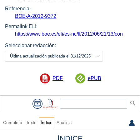
Referencia:
BOE-A-2012-9372
Permalink ELI:
https://www.boe.es/eli/es-nc/lf/2012/06/21/13/con
Seleccionar redacción:
Última actualización publicada el 31/12/2025
PDF
ePUB
Completo
Texto
Índice
Análisis
ÍNDICE